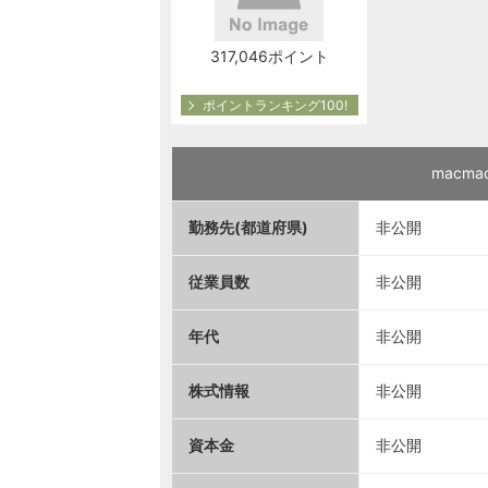
317,046ポイント
ポイントランキング100!
macm
勤務先(都道府県)
非公開
従業員数
非公開
年代
非公開
株式情報
非公開
資本金
非公開