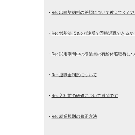
Re: 出向契約料の差額について教えてくだ
Re: 労基法15条の1違反で即時退職できるか
Re: 試用期間中の従業員の有給休暇取得に
Re: 退職金制度について
Re: 入社前の研修について質問です
Re: 就業規則の修正方法