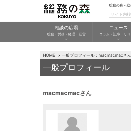
総務の森 - 
相談の広場
ニュース
総務・労務・経理・経営
コラム・記事・リリ
HOME
一般プロフィール：macmacmacさ
一般プロフィール
macmacmacさん