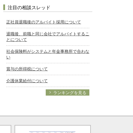
注目の相談スレッド
正社員退職後のアルバイト採用について
退職後、前職と同じ会社でアルバイトするこ
とについて
社会保険料がシステムと年金事務所で合わな
い
賞与の所得税について
介護休業給付について
ランキングを見る