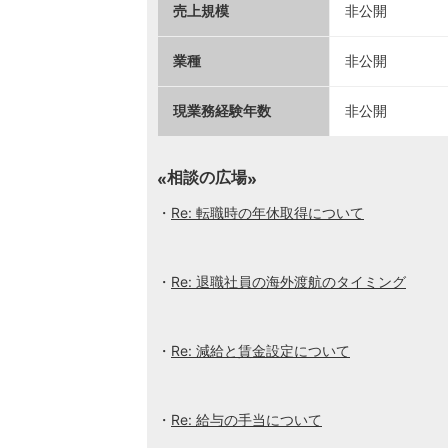
売上規模
非公開
業種
非公開
現業務経験年数
非公開
相談の広場
Re: 転職時の年休取得について
Re: 退職社員の海外渡航のタイミング
Re: 減給と賃金設定について
Re: 給与の手当について