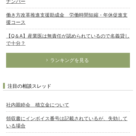
ナンバー
働き方改革推進支援助成金 労働時間短縮・年休促進支
援コース
【Q＆A】産業医は無責任が認められているので名義貸し
で十分？
ランキングを見る
注目の相談スレッド
社内親睦会 積立金について
領収書にインボイス番号は記載されているが、失効して
いる場合