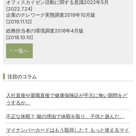
オフィスカイゼン活動に関する意識2022年5月
[2022.7.24]
企業のテレワーク実態調査2019年10月版
[2019.11.12]
総務担当者の環境調査2018年4月版
[2018.10.10]
一覧へ
注目のコラム
入社直後や退職直後で健康保険証が手元に無い期間をど
うするか。
不正な休暇？ 嘘の理由で休暇を取り、子供と遊んだ。
マイナンバーカードはもう取得した？ もっと使えるマイ