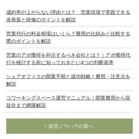
成約率が上がらない理由とは？ 営業現場で実践できる
改善策と研修のポイントを解説
営業代行の料金相場はいくら？費用の仕組みと比較する
際のポイントを解説
営業のアポ獲得を外注するべき会社とは？｜アポ獲得代
行を検討する前に知っておきたい4つの判断基準
シェアオフィスの開業手順と成功戦略！費用・注意点を
解説
コワーキングスペース運営マニュアル｜開業費用から収
益化まで網羅解説
経営ノウハウの泉へ