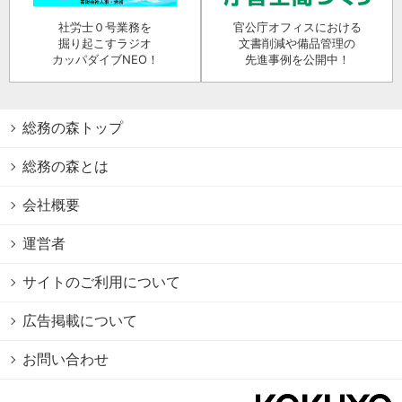
社労士０号業務を
官公庁オフィスにおける
掘り起こすラジオ
文書削減や備品管理の
カッパダイブNEO！
先進事例を公開中！
総務の森トップ
総務の森とは
会社概要
運営者
サイトのご利用について
広告掲載について
お問い合わせ