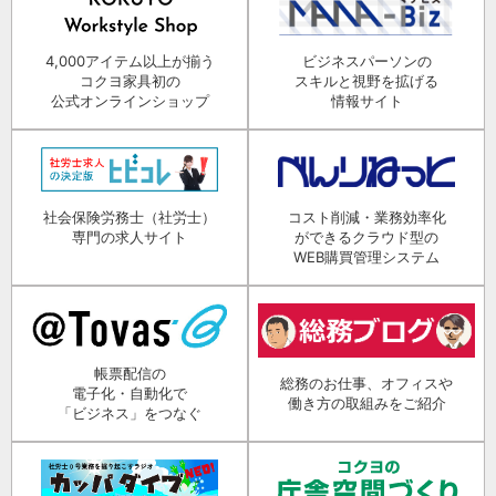
4,000アイテム以上が揃う
ビジネスパーソンの
コクヨ家具初の
スキルと視野を拡げる
公式オンラインショップ
情報サイト
社会保険労務士（社労士）
コスト削減・業務効率化
専門の求人サイト
ができるクラウド型の
WEB購買管理システム
帳票配信の
総務のお仕事、オフィスや
電子化・自動化で
働き方の取組みをご紹介
「ビジネス」をつなぐ