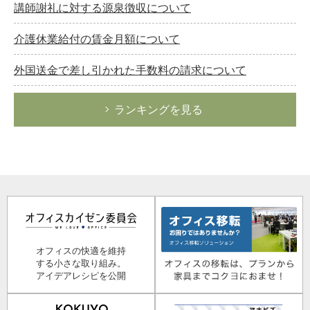
講師謝礼に対する源泉徴収について
介護休業給付の賃金月額について
外国送金で差し引かれた手数料の請求について
ランキングを見る
オフィスの快適を維持
する小さな取り組み。
アイデアレシピを公開