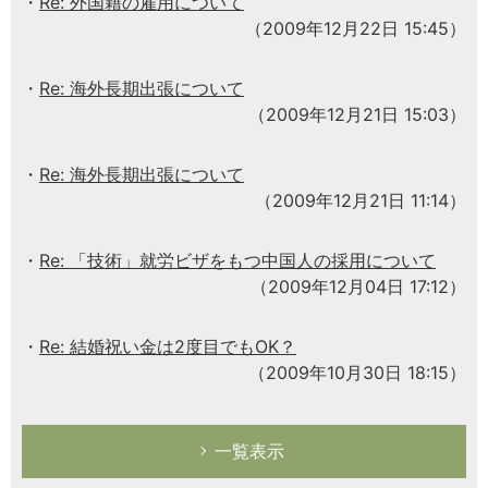
Re: 外国籍の雇用について
（2009年12月22日 15:45）
Re: 海外長期出張について
（2009年12月21日 15:03）
Re: 海外長期出張について
（2009年12月21日 11:14）
Re: 「技術」就労ビザをもつ中国人の採用について
（2009年12月04日 17:12）
Re: 結婚祝い金は2度目でもOK？
（2009年10月30日 18:15）
一覧表示