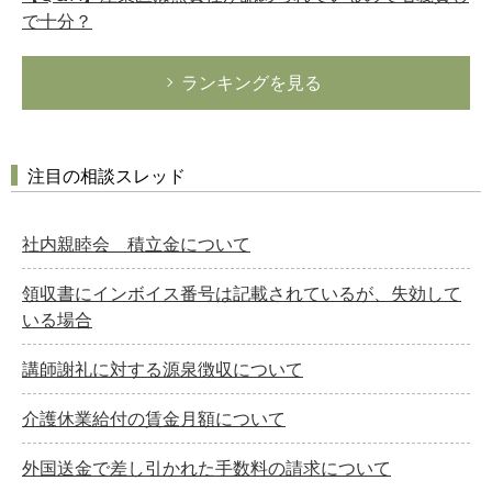
で十分？
ランキングを見る
注目の相談スレッド
社内親睦会 積立金について
領収書にインボイス番号は記載されているが、失効して
いる場合
講師謝礼に対する源泉徴収について
介護休業給付の賃金月額について
外国送金で差し引かれた手数料の請求について