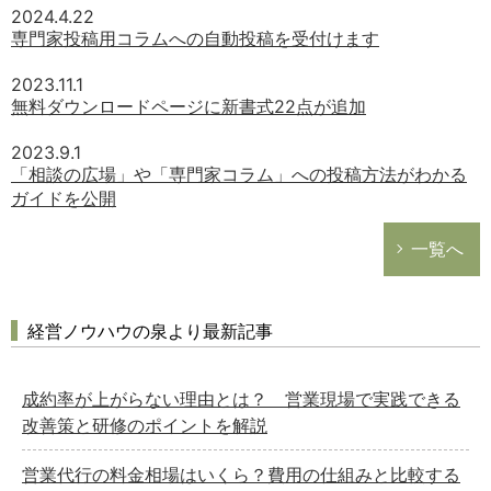
2024.4.22
専門家投稿用コラムへの自動投稿を受付けます
2023.11.1
無料ダウンロードページに新書式22点が追加
2023.9.1
「相談の広場」や「専門家コラム」への投稿方法がわかる
ガイドを公開
一覧へ
経営ノウハウの泉より最新記事
成約率が上がらない理由とは？ 営業現場で実践できる
改善策と研修のポイントを解説
営業代行の料金相場はいくら？費用の仕組みと比較する