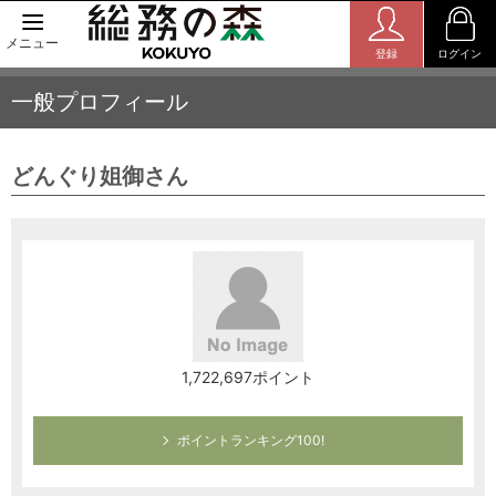
メニュー
登録
ログイン
一般プロフィール
どんぐり姐御さん
1,722,697ポイント
ポイントランキング100!