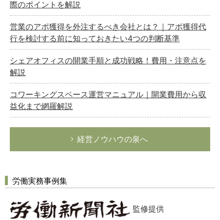
際のポイントを解説
営業のアポ獲得を外注するべき会社とは？｜アポ獲得代
行を検討する前に知っておきたい4つの判断基準
シェアオフィスの開業手順と成功戦略！費用・注意点を
解説
コワーキングスペース運営マニュアル｜開業費用から収
益化まで網羅解説
経営ノウハウの泉へ
労働実務事例集
監修提供