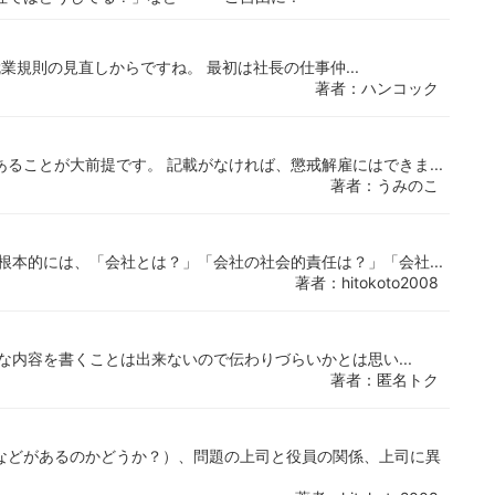
業規則の見直しからですね。 最初は社長の仕事仲...
著者：ハンコック
ることが大前提です。 記載がなければ、懲戒解雇にはできま...
著者：うみのこ
根本的には、「会社とは？」「会社の社会的責任は？」「会社...
著者：hitokoto2008
な内容を書くことは出来ないので伝わりづらいかとは思い...
著者：匿名トク
などがあるのかどうか？）、問題の上司と役員の関係、上司に異