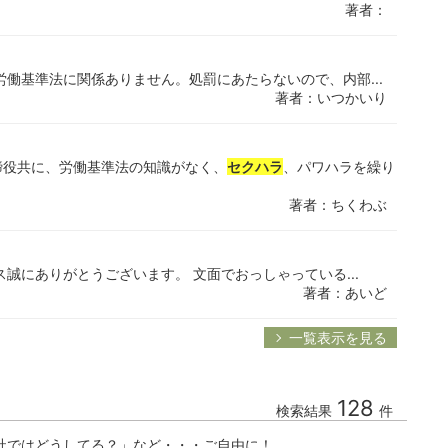
著者：
労働基準法に関係ありません。処罰にあたらないので、内部...
著者：いつかいり
締役共に、労働基準法の知識がなく、
セクハラ
、パワハラを繰り
著者：ちくわぶ
誠にありがとうございます。 文面でおっしゃっている...
著者：あいど
一覧表示を見る
128
検索結果
件
社ではどうしてる？」など・・・ご自由に！