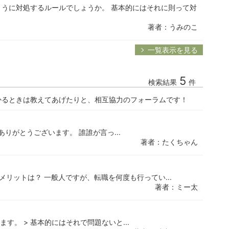
うに対処するルールでしょうか。 基本的にはそれに則って対
著者：うみのこ
一覧表示を見る
5
検索結果
件
かるときは教えてあげたりと、相互協力のフォーラムです！
お返事ありがとうございます。 誰誰が言っ...
著者：たくちゃん
リットは？ 一般人ですが、転職を何度も行ってい...
著者：ミー太
ます。 > 基本的にはそれで問題ないと...