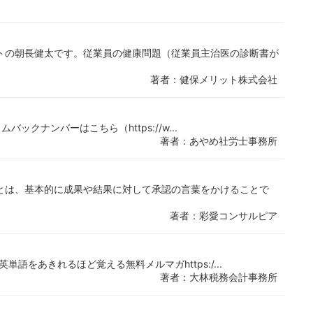
トの朝長健太です。従業員の健康問題（従業員主治医の診断書が
著者：健保メリット株式会社
ムバックナンバーはこちら（https://w...
著者：あやめ社労士事務所
とは、基本的に成果や結果に対して承認の言葉をかけることで
著者：彩愛コンサルピア
単語をあきれるほど覚える無料メルマガhttps:/...
著者：大林税務会計事務所