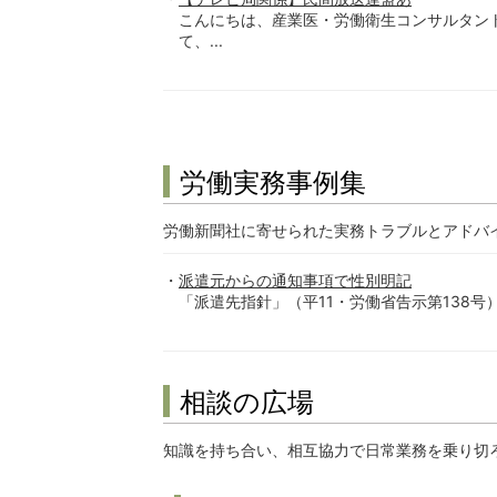
こんにちは、産業医・労働衛生コンサルタン
て、...
労働実務事例集
労働新聞社に寄せられた実務トラブルとアドバ
派遣元からの通知事項で性別明記
「派遣先指針」（平11・労働省告示第138号
相談の広場
知識を持ち合い、相互協力で日常業務を乗り切