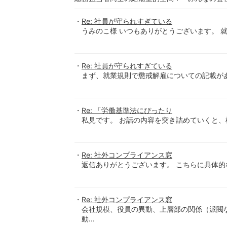
Re: 社員が守られすぎている
うみのこ様 いつもありがとうございます。 就
Re: 社員が守られすぎている
まず、就業規則で懲戒解雇についての記載があ
Re: 「労働基準法にぴったり
私見です。 お話の内容を突き詰めていくと、
Re: 社外コンプライアンス窓
返信ありがとうございます。 こちらに具体的
Re: 社外コンプライアンス窓
会社規模、役員の異動、上層部の関係（派閥
動...