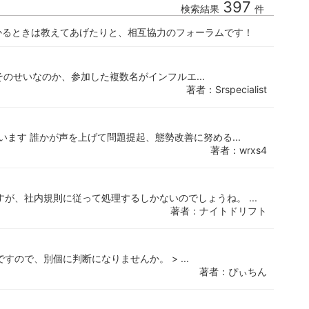
397
検索結果
件
かるときは教えてあげたりと、相互協力のフォーラムです！
そのせいなのか、参加した複数名がインフルエ...
著者：Srspecialist
います 誰かが声を上げて問題提起、態勢改善に努める...
著者：wrxs4
が、社内規則に従って処理するしかないのでしょうね。 ...
著者：ナイトドリフト
ので、別個に判断になりませんか。 > ...
著者：ぴぃちん