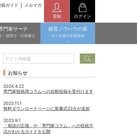
投稿ガイド
メルマガ
登録
ログイン
専門家サーチ
経営ノウハウの泉
士・税理士・行政書士
中小企業の支援情報
お知らせ
2024.4.22
専門家投稿用コラムへの自動投稿を受付けます
2023.11.1
無料ダウンロードページに新書式22点が追加
2023.9.1
「相談の広場」や「専門家コラム」への投稿方
法がわかるガイドを公開