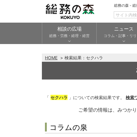
総務の森 - 
相談の広場
ニュース
総務・労務・経理・経営
コラム・記事・リリ
HOME
検索結果：
セクハラ
「
セクハラ
」についての検索結果です。
検索
ご希望の情報は、みつか
コラムの泉