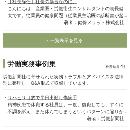
【社長辞任】社長の暴言なのに、
こんにちは、産業医・労働衛生コンサルタントの朝長健
太です。従業員の健康問題（従業員主治医の診断書が起...
著者：健保メリット株式会社
一覧表示を見る
労働実務事例集
4
検索結果
件
労働新聞社に寄せられた実務トラブルとアドバイスを法律
別に整理し、Q&A形式で収録しています。
リハビリ目的で半日出勤し傷病手
精神疾患で休職する社員は、一度、復職しても、すぐに
不調を訴え、また休んでしまうというパターンに陥りが...
著者：労働新聞社