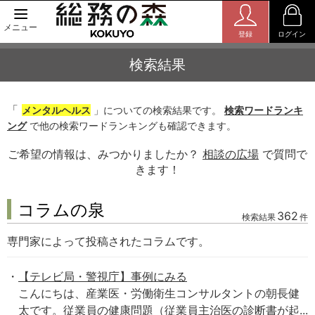
メニュー
登録
ログイン
検索結果
「
メンタルヘルス
」についての検索結果です。
検索ワードランキ
ング
で他の検索ワードランキングも確認できます。
ご希望の情報は、みつかりましたか？
相談の広場
で質問で
きます！
コラムの泉
362
検索結果
件
専門家によって投稿されたコラムです。
【テレビ局・警視庁】事例にみる
こんにちは、産業医・労働衛生コンサルタントの朝長健
太です。従業員の健康問題（従業員主治医の診断書が起...