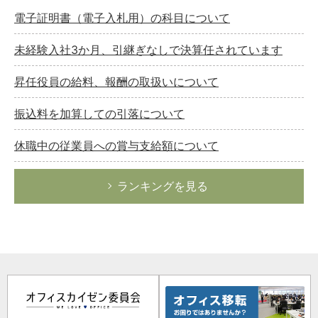
電子証明書（電子入札用）の科目について
未経験入社3か月、引継ぎなしで決算任されています
昇任役員の給料、報酬の取扱いについて
振込料を加算しての引落について
休職中の従業員への賞与支給額について
ランキングを見る