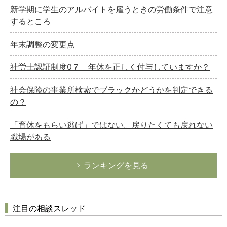
新学期に学生のアルバイトを雇うときの労働条件で注意
するところ
年末調整の変更点
社労士認証制度0７ 年休を正しく付与していますか？
社会保険の事業所検索でブラックかどうかを判定できる
の？
「育休をもらい逃げ」ではない。戻りたくても戻れない
職場がある
ランキングを見る
注目の相談スレッド