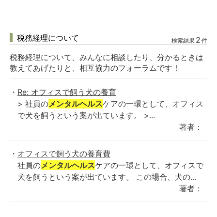
税務経理について
2
検索結果
件
税務経理について、みんなに相談したり、分かるときは
教えてあげたりと、相互協力のフォーラムです！
Re: オフィスで飼う犬の養育
> 社員の
メンタルヘルス
ケアの一環として、オフィス
で犬を飼うという案が出ています。 >...
著者：
オフィスで飼う犬の養育費
社員の
メンタルヘルス
ケアの一環として、オフィスで
犬を飼うという案が出ています。 この場合、犬の...
著者：