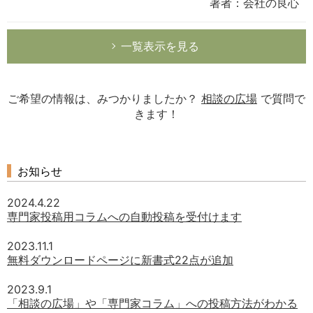
著者：会社の良心
一覧表示を見る
ご希望の情報は、みつかりましたか？
相談の広場
で質問で
きます！
お知らせ
2024.4.22
専門家投稿用コラムへの自動投稿を受付けます
2023.11.1
無料ダウンロードページに新書式22点が追加
2023.9.1
「相談の広場」や「専門家コラム」への投稿方法がわかる