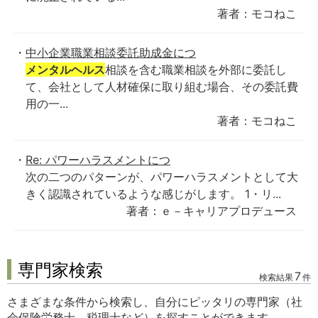
著者：モコねこ
中小企業職業相談委託助成金につ
メンタルヘルス
相談を含む職業相談を外部に委託し
て、会社として人材確保に取り組む場合、その委託費
用の一...
著者：モコねこ
Re: パワーハラスメントにつ
次の二つのパターンが、パワーハラスメントとして大
きく認識されているような感じがします。 1・リ...
著者：ｅ－キャリアプロデュース
専門家検索
7
検索結果
件
さまざまな条件から検索し、自分にピッタリの専門家（社
会保険労務士、税理士など）を探すことができます。