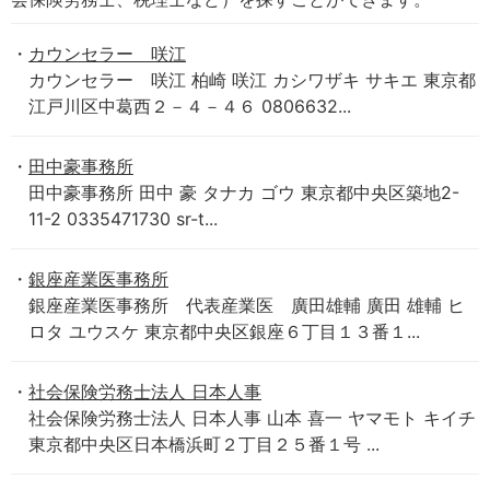
カウンセラー 咲江
カウンセラー 咲江 柏崎 咲江 カシワザキ サキエ 東京都
江戸川区中葛西２－４－４６ 0806632...
田中豪事務所
田中豪事務所 田中 豪 タナカ ゴウ 東京都中央区築地2-
11-2 0335471730 sr-t...
銀座産業医事務所
銀座産業医事務所 代表産業医 廣田雄輔 廣田 雄輔 ヒ
ロタ ユウスケ 東京都中央区銀座６丁目１３番１...
社会保険労務士法人 日本人事
社会保険労務士法人 日本人事 山本 喜一 ヤマモト キイチ
東京都中央区日本橋浜町２丁目２５番１号 ...