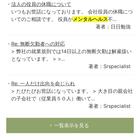
法人の役員の休職について
いつもお世話になっております。 会社役員の休職につ
いてのご相談です。 役員が
メンタルヘルス
不...
著者：日日勉強
Re: 無断欠勤者への対応
> 弊社の就業規則では14日以上の無断欠勤は解雇扱い
となっています。 > >...
著者：Srspecialist
Re: 一人だけ出向を命じられ
> たびたびお世話になっています。 > 大き目の親会社
の子会社で（従業員５０人）働いて...
著者：Srspecialist
一覧表示を見る