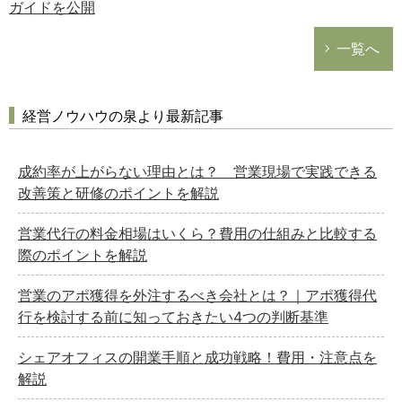
ガイドを公開
一覧へ
経営ノウハウの泉より最新記事
成約率が上がらない理由とは？ 営業現場で実践できる
改善策と研修のポイントを解説
営業代行の料金相場はいくら？費用の仕組みと比較する
際のポイントを解説
営業のアポ獲得を外注するべき会社とは？｜アポ獲得代
行を検討する前に知っておきたい4つの判断基準
シェアオフィスの開業手順と成功戦略！費用・注意点を
解説