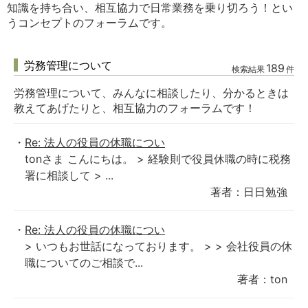
知識を持ち合い、相互協力で日常業務を乗り切ろう！とい
うコンセプトのフォーラムです。
労務管理について
189
検索結果
件
労務管理について、みんなに相談したり、分かるときは
教えてあげたりと、相互協力のフォーラムです！
Re: 法人の役員の休職につい
tonさま こんにちは。 > 経験則で役員休職の時に税務
署に相談して > ...
著者：日日勉強
Re: 法人の役員の休職につい
> いつもお世話になっております。 > > 会社役員の休
職についてのご相談で...
著者：ton