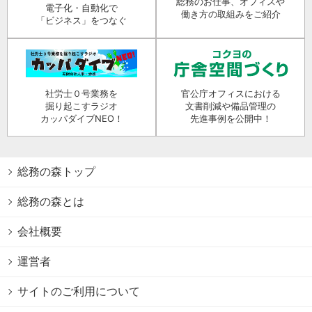
総務のお仕事、オフィスや
電子化・自動化で
働き方の取組みをご紹介
「ビジネス」をつなぐ
社労士０号業務を
官公庁オフィスにおける
掘り起こすラジオ
文書削減や備品管理の
カッパダイブNEO！
先進事例を公開中！
総務の森トップ
総務の森とは
会社概要
運営者
サイトのご利用について