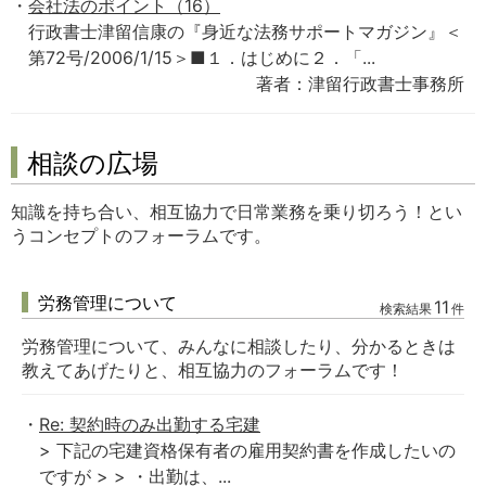
会社法のポイント（16）
行政書士津留信康の『身近な法務サポートマガジン』＜
第72号/2006/1/15＞■１．はじめに２．「...
著者：津留行政書士事務所
相談の広場
知識を持ち合い、相互協力で日常業務を乗り切ろう！とい
うコンセプトのフォーラムです。
労務管理について
11
検索結果
件
労務管理について、みんなに相談したり、分かるときは
教えてあげたりと、相互協力のフォーラムです！
Re: 契約時のみ出勤する宅建
> 下記の宅建資格保有者の雇用契約書を作成したいの
ですが > > ・出勤は、...