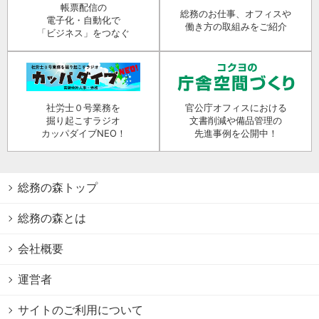
帳票配信の
総務のお仕事、オフィスや
電子化・自動化で
働き方の取組みをご紹介
「ビジネス」をつなぐ
社労士０号業務を
官公庁オフィスにおける
掘り起こすラジオ
文書削減や備品管理の
カッパダイブNEO！
先進事例を公開中！
総務の森トップ
総務の森とは
会社概要
運営者
サイトのご利用について