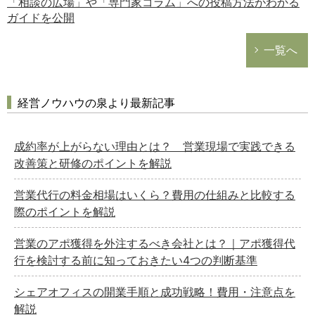
「相談の広場」や「専門家コラム」への投稿方法がわかる
ガイドを公開
一覧へ
経営ノウハウの泉より最新記事
成約率が上がらない理由とは？ 営業現場で実践できる
改善策と研修のポイントを解説
営業代行の料金相場はいくら？費用の仕組みと比較する
際のポイントを解説
営業のアポ獲得を外注するべき会社とは？｜アポ獲得代
行を検討する前に知っておきたい4つの判断基準
シェアオフィスの開業手順と成功戦略！費用・注意点を
解説