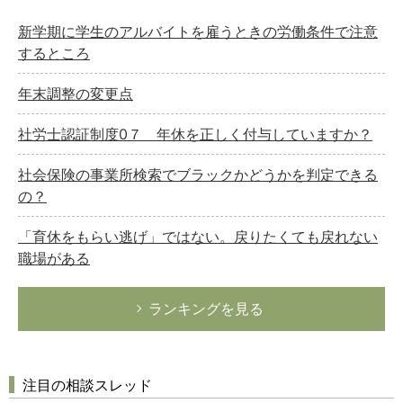
新学期に学生のアルバイトを雇うときの労働条件で注意
するところ
年末調整の変更点
社労士認証制度0７ 年休を正しく付与していますか？
社会保険の事業所検索でブラックかどうかを判定できる
の？
「育休をもらい逃げ」ではない。戻りたくても戻れない
職場がある
ランキングを見る
注目の相談スレッド