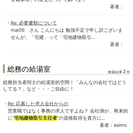
著者：
Re: 必要書類について
mai06 さん こんにちは 勉強不足で申し訳ございま
せんが、「宅建」って「宅地建物取引...
著者：
総務の給湯室
2
検索結果
件
総務担当者同士の給湯室的空間！「みんなの会社ではどう
してる？」など・・・ご自由に！
Re: 応募した求人会社からの
営業職ではなく事務の求人ですよね？ 会社側が、将来的
に”
宅地建物取引主任者
”の資格取得を貴方に...
著者：asimo