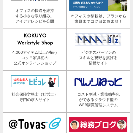
オフィスの快適を維持
する小さな取り組み。
アイデアレシピを公開
4,000アイテム以上が揃う
ビジネスパーソンの
コクヨ家具初の
スキルと視野を拡げる
公式オンラインショップ
情報サイト
社会保険労務士（社労士）
コスト削減・業務効率化
専門の求人サイト
ができるクラウド型の
WEB購買管理システム