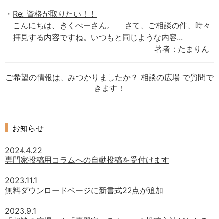
Re: 資格が取りたい！！
こんにちは、きくべーさん。 さて、ご相談の件、時々
拝見する内容ですね。いつもと同じような内容...
著者：たまりん
ご希望の情報は、みつかりましたか？
相談の広場
で質問で
きます！
お知らせ
2024.4.22
専門家投稿用コラムへの自動投稿を受付けます
2023.11.1
無料ダウンロードページに新書式22点が追加
2023.9.1