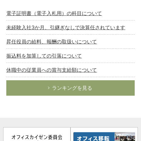
電子証明書（電子入札用）の科目について
未経験入社3か月、引継ぎなしで決算任されています
昇任役員の給料、報酬の取扱いについて
振込料を加算しての引落について
休職中の従業員への賞与支給額について
ランキングを見る