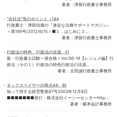
著者：津留行政書士事務所
“会社法”等のポイント（144
行政書士・津留信康の『身近な法務サポートマガジン』
＜第199号/2012/6/15＞■１．はじめに２...
著者：津留行政書士事務所
行政法の特色、行政法の法源、行
新・行政書士試験一発合格！Vol.’06-19【レジュメ編】行
政法（その１）行政法の特色行政法の法源...
著者：太田誠行政書士事務所
タックスペイヤーの視点44、効
知って得する経営塾第87号2003年12月8日
■■■■■■■発行：株式会社イーシーセンターhttp:...
著者：榎本会計事務所