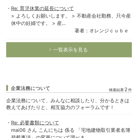
Re: 育児休業の延長について
> よろしくお願いします。 > 不動産会社勤務、只今産
休中の妊婦です。 > 産...
著者：オレンジｃｕｂｅ
一覧表示を見る
企業法務について
2
検索結果
件
企業法務について、みんなに相談したり、分かるときは
教えてあげたりと、相互協力のフォーラムです！
Re: 必要書類について
mai06 さん こんにちは 係る 「宅地建物取引業者名簿
登載事項」の変更について調べま...