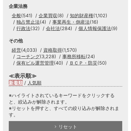
企業法務
全般
(541)
企業買収
(8)
知的財産権
(1,102)
独占禁止法
(4)
事業再生・倒産法
(16)
行政法
(32)
会社法
(284)
個人情報保護法
(9)
その他
経営
(4,033)
資格取得
(1,570)
コーチング
(3,228)
事務所移転
(24)
保有ビル運営管理
(40)
ＢＣＰ・防災
(50)
≪表示順≫
新着順
/
人気順
※ハイライトされているキーワードをクリックする
と、絞込みが解除されます。
※リセットを押すと、すべての絞り込みが解除されま
す。
リセット