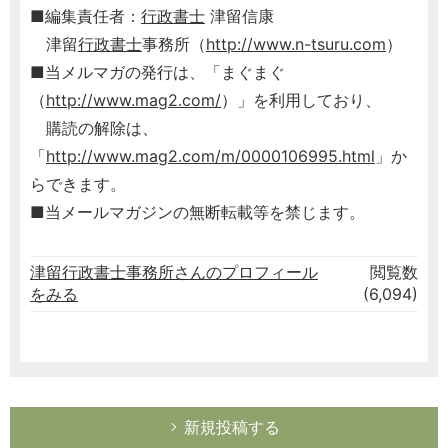
■編集責任者：
行政書士
津留信康
津留
行政書士
事務所（
http://www.n-tsuru.com
）
■当メルマガの発行は、「まぐまぐ
（
http://www.mag2.com/
）」を利用しており、
購読の解除は、
「
http://www.mag2.com/m/0000106995.html
」か
らできます。
■当メールマガジンの無断転載等を禁じます。
津留行政書士事務所さんのプロフィール
閲覧数
をみる
(6,094)
新規投稿する