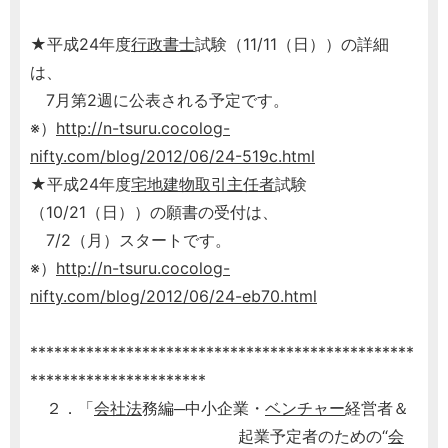
★平成24年度
行政書士
試験（11/11（日））の詳細
は、
7月第2週に公表される予定です。
※）
http://n-tsuru.cocolog-
nifty.com/blog/2012/06/24-519c.html
★平成24年度
宅地建物取引主任者
試験
（10/21（日））の願書の受付は、
7/2（月）スタートです。
※）
http://n-tsuru.cocolog-
nifty.com/blog/2012/06/24-eb70.html
************************************************
**********************
２．「
会社法
務編─中小企業・
ベンチャー
経営者＆
起業予定者のための“
会