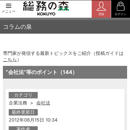
メニュー
登録
ログイン
コラムの泉
専門家が発信する最新トピックスをご紹介（投稿ガイドは
こちら
）
“会社法”等のポイント（144）
カテゴリ
企業法務 >
会社法
最終更新日
2012年06月15日 10:34
著作者