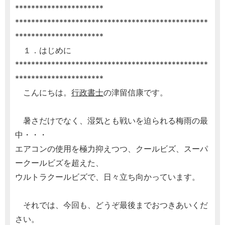
**********************
************************************************
**********************
１．はじめに
************************************************
**********************
こんにちは。
行政書士
の津留信康です。
暑さだけでなく、湿気とも戦いを迫られる梅雨の最
中・・・
エアコンの使用を極力抑えつつ、クールビズ、スーパ
ークールビズを超えた、
ウルトラクールビズで、日々立ち向かっています。
それでは、今回も、どうぞ最後までおつきあいくだ
さい。