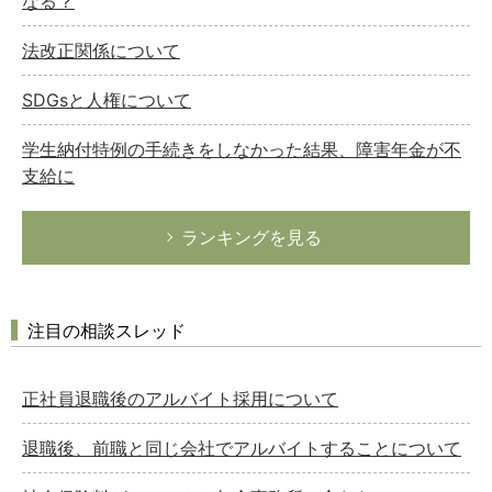
なる？
法改正関係について
SDGsと人権について
学生納付特例の手続きをしなかった結果、障害年金が不
支給に
ランキングを見る
注目の相談スレッド
正社員退職後のアルバイト採用について
退職後、前職と同じ会社でアルバイトすることについて