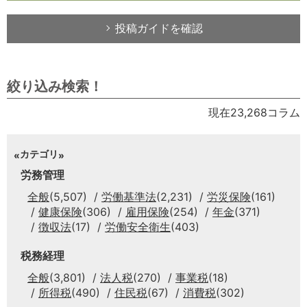
投稿ガイドを確認
絞り込み検索！
現在23,268コラム
カテゴリ
労務管理
全般
(5,507)
労働基準法
(2,231)
労災保険
(161)
健康保険
(306)
雇用保険
(254)
年金
(371)
徴収法
(17)
労働安全衛生
(403)
税務経理
全般
(3,801)
法人税
(270)
事業税
(18)
所得税
(490)
住民税
(67)
消費税
(302)