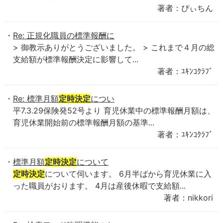
著者：ぴぃちん
Re: 正規化職員の標準報酬に
> 御教示ありがとうございました。 > これまで４月の総
支給額が標準報酬決定に影響して...
著者：ﾕｷﾝｺｸﾗﾌﾞ
Re: 標準月額
定時決定
につい
平7.3.29保険発52号より 育児休業中の標準報酬月額は、
育児休業開始前の標準報酬月額の基準...
著者：ﾕｷﾝｺｸﾗﾌﾞ
標準月額
定時決定
について
定時決定
について伺います。 6月半ばから育児休業に入
った職員がおります。 4月は産後休暇で支給額...
著者：nikkori