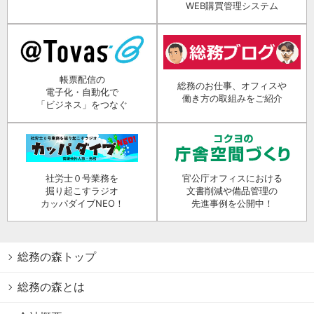
WEB購買管理システム
帳票配信の
総務のお仕事、オフィスや
電子化・自動化で
働き方の取組みをご紹介
「ビジネス」をつなぐ
社労士０号業務を
官公庁オフィスにおける
掘り起こすラジオ
文書削減や備品管理の
カッパダイブNEO！
先進事例を公開中！
総務の森トップ
総務の森とは