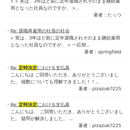
> > 実は、3年ほど前に定年退職されそのまま継続雇
用となった社員なのですが、 >...
著者：たっつ
Re: 退職再雇用の社員の社会
> 実は、3年ほど前に定年退職されそのまま継続雇用
となった社員なのですが、 > 一応契...
著者：springfield
Re:
定時決定
における支払基
こんにちは ご回答いただき、ありがとうございまし
た。 端数についても理解できました！！...
著者：pizazuki1225
Re:
定時決定
における支払基
こんにちは、 ご回答いただき、ありがとうございまし
た。 疑問が解決しました。 ...
著者：pizazuki1225