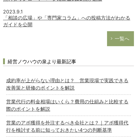
2023.9.1
「相談の広場」や「専門家コラム」への投稿方法がわかる
ガイドを公開
一覧へ
経営ノウハウの泉より最新記事
成約率が上がらない理由とは？ 営業現場で実践できる
改善策と研修のポイントを解説
営業代行の料金相場はいくら？費用の仕組みと比較する
際のポイントを解説
営業のアポ獲得を外注するべき会社とは？｜アポ獲得代
行を検討する前に知っておきたい4つの判断基準