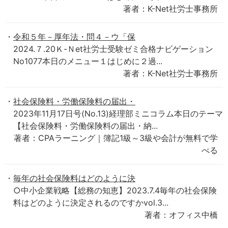
著者：K-Net社労士事務所
令和５年－厚年法・問４－ウ「保
2024.７.20Ｋ-Ｎet社労士受験ゼミ合格ナビゲーション
No1077本日のメニュー１はじめに２過...
著者：K-Net社労士事務所
社会保険料・労働保険料の届出・
2023年11月17日号(No.13)経理部ミニコラム本日のテーマ
【社会保険料・労働保険料の届出・納...
著者：CPAラーニング｜簿記1級～3級や会計が無料で学
べる
毎年の社会保険料はどのように決
○中小企業戦略【総務の知恵】2023.7.4毎年の社会保険
料はどのように決定されるのですかvol.3...
著者：オフィス中橋