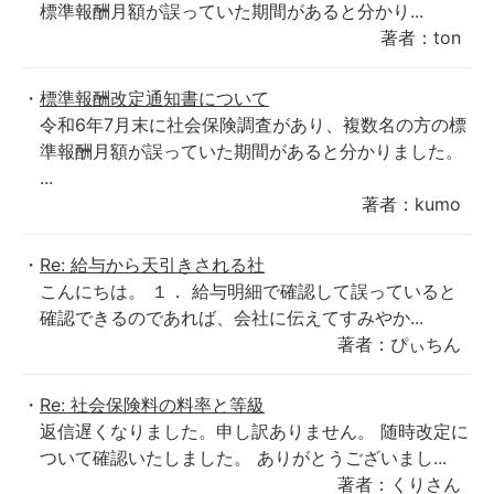
標準報酬月額が誤っていた期間があると分かり...
著者：ton
標準報酬改定通知書について
令和6年7月末に社会保険調査があり、複数名の方の標
準報酬月額が誤っていた期間があると分かりました。
...
著者：kumo
Re: 給与から天引きされる社
こんにちは。 １． 給与明細で確認して誤っていると
確認できるのであれば、会社に伝えてすみやか...
著者：ぴぃちん
Re: 社会保険料の料率と等級
返信遅くなりました。申し訳ありません。 随時改定に
ついて確認いたしました。 ありがとうございまし...
著者：くりさん