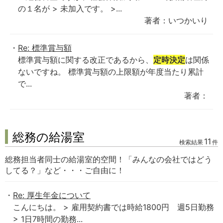
の１名が > 未加入です。 >...
著者：いつかいり
Re: 標準賞与額
標準賞与額に関する改正であるから、
定時決定
は関係
ないですね。 標準賞与額の上限額が年度当たり累計
で...
著者：
総務の給湯室
11
検索結果
件
総務担当者同士の給湯室的空間！「みんなの会社ではどう
してる？」など・・・ご自由に！
Re: 厚生年金について
こんにちは。 > 雇用契約書では時給1800円 週5日勤務
> 1日7時間の勤務...