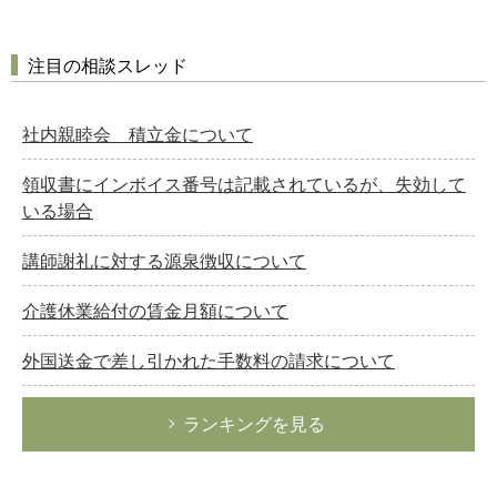
注目の相談スレッド
社内親睦会 積立金について
領収書にインボイス番号は記載されているが、失効して
いる場合
講師謝礼に対する源泉徴収について
介護休業給付の賃金月額について
外国送金で差し引かれた手数料の請求について
ランキングを見る