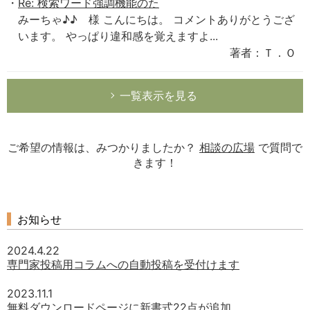
Re: 検索ワード強調機能のた
みーちゃ♪♪ 様 こんにちは。 コメントありがとうござ
います。 やっぱり違和感を覚えますよ...
著者：Ｔ．Ｏ
一覧表示を見る
ご希望の情報は、みつかりましたか？
相談の広場
で質問で
きます！
お知らせ
2024.4.22
専門家投稿用コラムへの自動投稿を受付けます
2023.11.1
無料ダウンロードページに新書式22点が追加