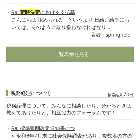
Re:
定時決定
における支払基
こんにちは 認められる というより 日給月給制にお
いては、そのように取り扱わなければなり...
著者：springfield
一覧表示を見る
税務経理について
70
検索結果
件
税務経理について、みんなに相談したり、分かるときは
教えてあげたりと、相互協力のフォーラムです！
Re: 標準報酬改定通知書につ
> 令和6年7月末に社会保険調査があり、複数名の方の