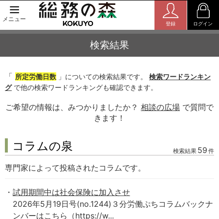
メニュー
登録
ログイン
検索結果
「
所定労働日数
」についての検索結果です。
検索ワードランキン
グ
で他の検索ワードランキングも確認できます。
ご希望の情報は、みつかりましたか？
相談の広場
で質問で
きます！
コラムの泉
59
検索結果
件
専門家によって投稿されたコラムです。
試用期間中は社会保険に加入させ
2026年5月19日号(no.1244)３分労働ぷちコラムバックナ
ンバーはこちら（https://w...