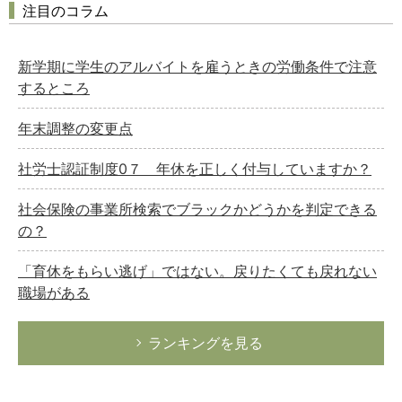
注目のコラム
新学期に学生のアルバイトを雇うときの労働条件で注意
するところ
年末調整の変更点
社労士認証制度0７ 年休を正しく付与していますか？
社会保険の事業所検索でブラックかどうかを判定できる
の？
「育休をもらい逃げ」ではない。戻りたくても戻れない
職場がある
ランキングを見る