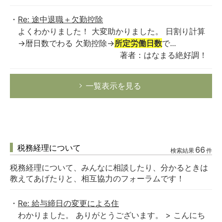
Re: 途中退職＋欠勤控除
よくわかりました！ 大変助かりました。 日割り計算
→暦日数でわる 欠勤控除→
所定労働日数
で...
著者：はなまる絶好調！
一覧表示を見る
税務経理について
66
検索結果
件
税務経理について、みんなに相談したり、分かるときは
教えてあげたりと、相互協力のフォーラムです！
Re: 給与締日の変更による住
わかりました。 ありがとうございます。 > こんにち