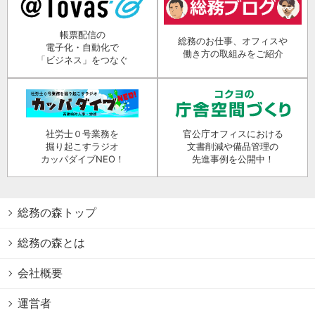
帳票配信の
総務のお仕事、オフィスや
電子化・自動化で
働き方の取組みをご紹介
「ビジネス」をつなぐ
社労士０号業務を
官公庁オフィスにおける
掘り起こすラジオ
文書削減や備品管理の
カッパダイブNEO！
先進事例を公開中！
総務の森トップ
総務の森とは
会社概要
運営者