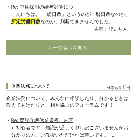
Re: 中途採用の給与計算につ
こんにちは。 「総日数」というのが、暦日数なのか、
所定労働日数
なのか、判断できませんでした。 ...
著者：ぴぃちん
一覧表示を見る
企業法務について
11
検索結果
件
企業法務について、みんなに相談したり、分かるときは
教えてあげたりと、相互協力のフォーラムです！
Re: 育児介護休業規程 内容
> 初心者です。知識が乏しく申し訳ございませんがお
分かりの方、ご教授いただければ幸いです。 ...