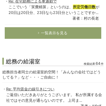
Re: 在宅勤務による車通勤で
ここでいう「実費精算」というのは、
所定労働日数
が
20日は20日分、23日なら23日分ということですか...
著者：村の長老
一覧表示を見る
総務の給湯室
64
検索結果
件
総務担当者同士の給湯室的空間！「みんなの会社ではどう
してる？」など・・・ご自由に！
Re: 平均賃金の線引きについ
ご返信いただきありがとうございます。 私が所属する会
社ではその意見が通らないのです。 上司ま...