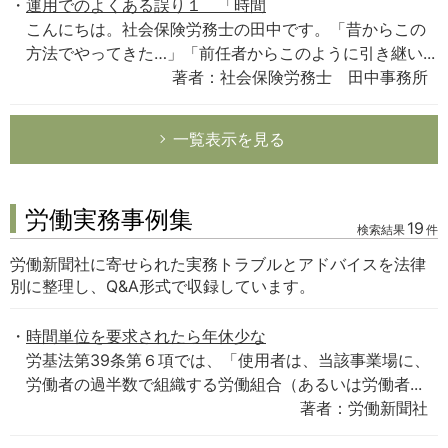
運用でのよくある誤り１ 「時間
こんにちは。社会保険労務士の田中です。「昔からこの
方法でやってきた…」「前任者からこのように引き継い...
著者：社会保険労務士 田中事務所
一覧表示を見る
労働実務事例集
19
検索結果
件
労働新聞社に寄せられた実務トラブルとアドバイスを法律
別に整理し、Q&A形式で収録しています。
時間単位を要求されたら年休少な
労基法第39条第６項では、「使用者は、当該事業場に、
労働者の過半数で組織する労働組合（あるいは労働者...
著者：労働新聞社