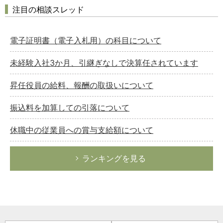
注目の相談スレッド
電子証明書（電子入札用）の科目について
未経験入社3か月、引継ぎなしで決算任されています
昇任役員の給料、報酬の取扱いについて
振込料を加算しての引落について
休職中の従業員への賞与支給額について
ランキングを見る