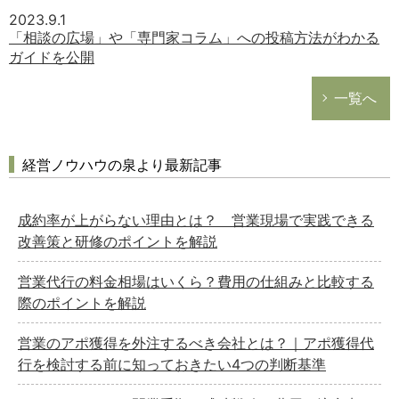
2023.9.1
「相談の広場」や「専門家コラム」への投稿方法がわかる
ガイドを公開
一覧へ
経営ノウハウの泉より最新記事
成約率が上がらない理由とは？ 営業現場で実践できる
改善策と研修のポイントを解説
営業代行の料金相場はいくら？費用の仕組みと比較する
際のポイントを解説
営業のアポ獲得を外注するべき会社とは？｜アポ獲得代
行を検討する前に知っておきたい4つの判断基準