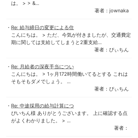
は。 > > &...
著者：jownaka
Re: 給与締日の変更による住
こんにちは。 > ただ、今気が付きましたが、交通費定
期に関しては支給してしまうと2重支給...
著者：ぴぃちん
Re: 月給者の深夜手当につい
こんにちは。 > 1ヶ月172時間働いてるとする これは
そもそもダメでしょう。 ...
著者：ぴぃちん
Re: 中途採用の給与計算につ
ぴいちん様 ありがとうございます。 上に確認する点
がよくわかりました。 > ...
著者：