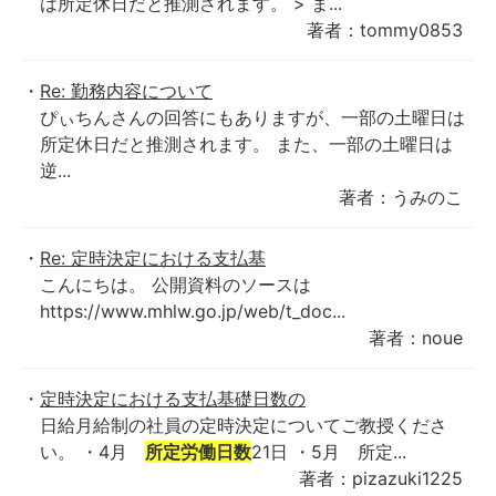
は所定休日だと推測されます。 > ま...
著者：tommy0853
Re: 勤務内容について
ぴぃちんさんの回答にもありますが、一部の土曜日は
所定休日だと推測されます。 また、一部の土曜日は
逆...
著者：うみのこ
Re: 定時決定における支払基
こんにちは。 公開資料のソースは
https://www.mhlw.go.jp/web/t_doc...
著者：noue
定時決定における支払基礎日数の
日給月給制の社員の定時決定についてご教授くださ
い。 ・4月
所定労働日数
21日 ・5月 所定...
著者：pizazuki1225