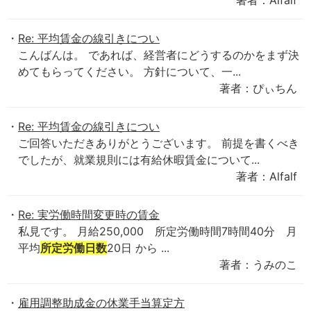
著者：Alfalf
Re: 平均賃金の線引きについ
こんばんは。 であれば、経営者にどうするのかをまず決
めてもらってください。 方針について、一...
著者：ぴぃちん
Re: 平均賃金の線引きについ
ご回答いただきありがとうございます。 前提を書くべき
でしたが、就業規則には有給休暇賃金について...
著者：Alfalf
Re: 実労働時間変更時の賃金
私見です。 月給250,000 所定労働時間7時間40分 月
平均
所定労働日数
20日 から ...
著者：うみのこ
雇用調整助成金の休業手当算定方