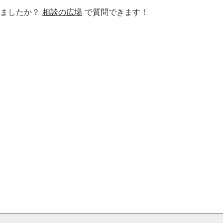
りましたか？
相談の広場
で質問できます！