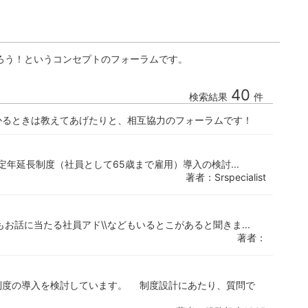
ろう！というコンセプトのフォーラムです。
40
検索結果
件
かるときは教えてあげたりと、相互協力のフォーラムです！
定年延長制度（社員として65歳まで雇用）導入の検討...
著者：Srspecialist
お話に当たる社員アド\\などもいるとこがあると聞きま...
著者：
度の導入を検討しています。 制度設計にあたり、質問で