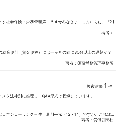
出す社会保険・労務管理第１６４号みなさま、こんにちは。『利
著者：
の就業規則（賃金規程）には一ヶ月の間に30分以上の遅刻が３
著者：須藤労務管理事務所
1
検索結果
件
イスを法律別に整理し、Q&A形式で収録しています。
本シェーリング事件（最判平元・12・14）ですが、これは...
著者：労働新聞社