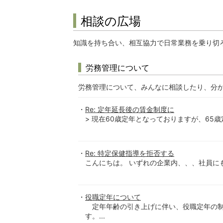
相談の広場
知識を持ち合い、相互協力で日常業務を乗り切
労務管理について
労務管理について、みんなに相談したり、分
Re: 定年延長後の賃金制度に
> 現在60歳定年となっておりますが、65歳
Re: 特定保健指導を拒否する
こんにちは。 いずれの企業内、、、社員にも
役職定年について
定年年齢の引き上げに伴い、役職定年の制
す。...