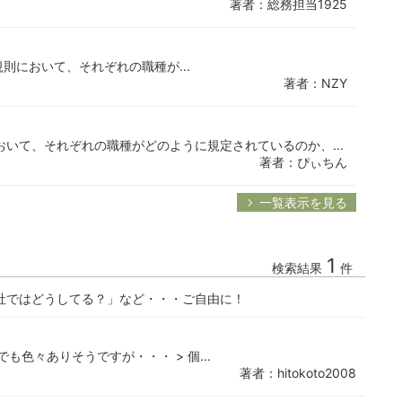
著者：総務担当1925
規則において、それぞれの職種が...
著者：NZY
おいて、それぞれの職種がどのように規定されているのか、...
著者：ぴぃちん
一覧表示を見る
1
検索結果
件
社ではどうしてる？」など・・・ご自由に！
も色々ありそうですが・・・ > 個...
著者：hitokoto2008