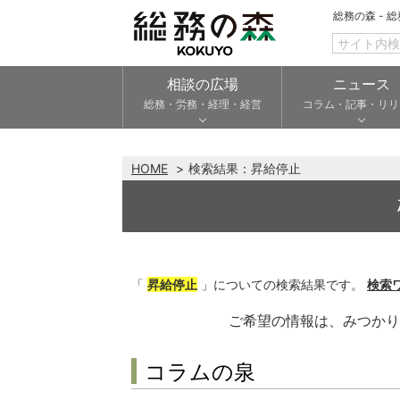
総務の森 - 
相談の広場
ニュース
総務・労務・経理・経営
コラム・記事・リリ
HOME
検索結果：
昇給停止
「
昇給停止
」についての検索結果です。
検索
ご希望の情報は、みつか
コラムの泉