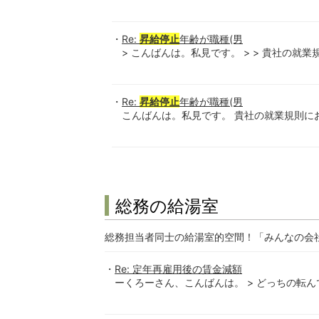
Re:
昇給停止
年齢が職種(男
> こんばんは。私見です。 > > 貴社の就業
Re:
昇給停止
年齢が職種(男
こんばんは。私見です。 貴社の就業規則に
総務の給湯室
総務担当者同士の給湯室的空間！「みんなの会
Re: 定年再雇用後の賃金減額
ーくろーさん、こんばんは。 > どっちの転んで