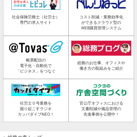
社会保険労務士（社労士）
コスト削減・業務効率化
専門の求人サイト
ができるクラウド型の
WEB購買管理システム
帳票配信の
総務のお仕事、オフィスや
電子化・自動化で
働き方の取組みをご紹介
「ビジネス」をつなぐ
社労士０号業務を
官公庁オフィスにおける
掘り起こすラジオ
文書削減や備品管理の
カッパダイブNEO！
先進事例を公開中！