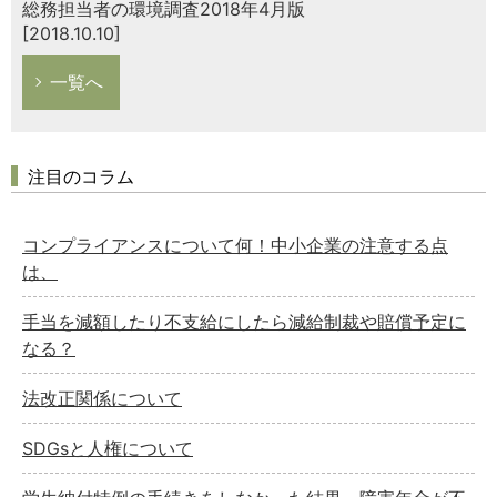
総務担当者の環境調査2018年4月版
[2018.10.10]
一覧へ
注目のコラム
コンプライアンスについて何！中小企業の注意する点
は、
手当を減額したり不支給にしたら減給制裁や賠償予定に
なる？
法改正関係について
SDGsと人権について