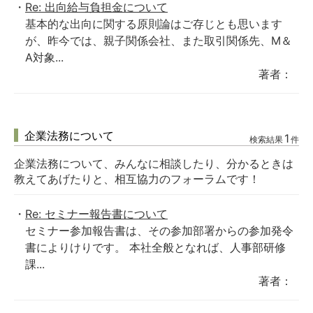
Re: 出向給与負担金について
基本的な出向に関する原則論はご存じとも思います
が、昨今では、親子関係会社、また取引関係先、M＆
A対象...
著者：
企業法務について
1
検索結果
件
企業法務について、みんなに相談したり、分かるときは
教えてあげたりと、相互協力のフォーラムです！
Re: セミナー報告書について
セミナー参加報告書は、その参加部署からの参加発令
書によりけりです。 本社全般となれば、人事部研修
課...
著者：