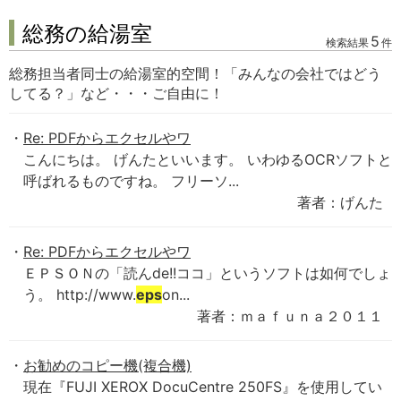
総務の給湯室
5
検索結果
件
総務担当者同士の給湯室的空間！「みんなの会社ではどう
してる？」など・・・ご自由に！
Re: PDFからエクセルやワ
こんにちは。 げんたといいます。 いわゆるOCRソフトと
呼ばれるものですね。 フリーソ...
著者：げんた
Re: PDFからエクセルやワ
ＥＰＳＯＮの「読んde!!ココ」というソフトは如何でしょ
う。 http://www.
eps
on...
著者：ｍａｆｕｎａ２０１１
お勧めのコピー機(複合機)
現在『FUJI XEROX DocuCentre 250FS』を使用してい