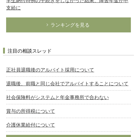
学生納付特例の手続きをしなかった結果、障害年金が不
支給に
ランキングを見る
注目の相談スレッド
正社員退職後のアルバイト採用について
退職後、前職と同じ会社でアルバイトすることについて
社会保険料がシステムと年金事務所で合わない
賞与の所得税について
介護休業給付について