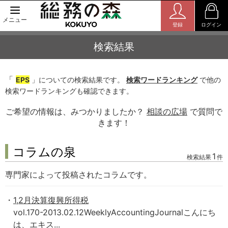
メニュー
登録
ログイン
検索結果
「
EPS
」についての検索結果です。
検索ワードランキング
で他の
検索ワードランキングも確認できます。
ご希望の情報は、みつかりましたか？
相談の広場
で質問で
きます！
コラムの泉
1
検索結果
件
専門家によって投稿されたコラムです。
1,2月決算復興所得税
vol.170-2013.02.12WeeklyAccountingJournalこんにち
は、エキス...