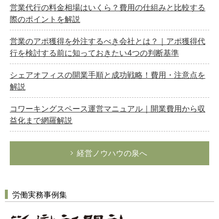
営業代行の料金相場はいくら？費用の仕組みと比較する
際のポイントを解説
営業のアポ獲得を外注するべき会社とは？｜アポ獲得代
行を検討する前に知っておきたい4つの判断基準
シェアオフィスの開業手順と成功戦略！費用・注意点を
解説
コワーキングスペース運営マニュアル｜開業費用から収
益化まで網羅解説
経営ノウハウの泉へ
労働実務事例集