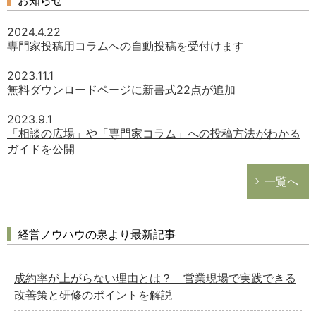
お知らせ
2024.4.22
専門家投稿用コラムへの自動投稿を受付けます
2023.11.1
無料ダウンロードページに新書式22点が追加
2023.9.1
「相談の広場」や「専門家コラム」への投稿方法がわかる
ガイドを公開
一覧へ
経営ノウハウの泉より最新記事
成約率が上がらない理由とは？ 営業現場で実践できる
改善策と研修のポイントを解説