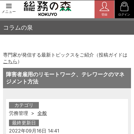
メニュー
登録
ログイン
コラムの泉
専門家が発信する最新トピックスをご紹介（投稿ガイドは
こちら
）
障害者雇用のリモートワーク、テレワークのマネ
ジメント方法
カテゴリ
労務管理 >
全般
最終更新日
2022年09月16日 14:41