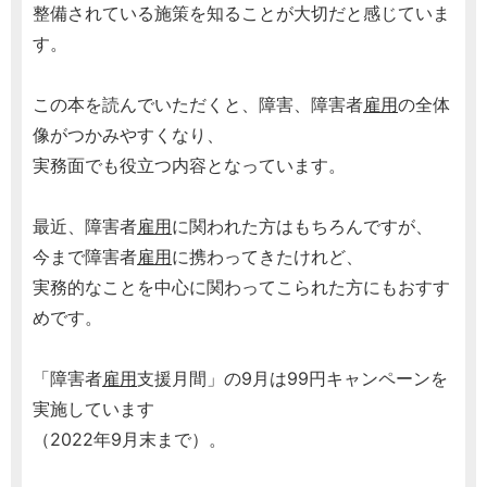
整備されている施策を知ることが大切だと感じていま
す。
この本を読んでいただくと、障害、障害者
雇用
の全体
像がつかみやすくなり、
実務面でも役立つ内容となっています。
最近、障害者
雇用
に関われた方はもちろんですが、
今まで障害者
雇用
に携わってきたけれど、
実務的なことを中心に関わってこられた方にもおすす
めです。
「障害者
雇用
支援月間」の9月は99円キャンペーンを
実施しています
（2022年9月末まで）。