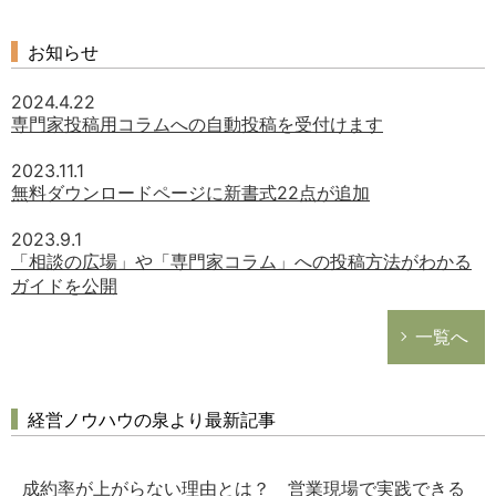
お知らせ
2024.4.22
専門家投稿用コラムへの自動投稿を受付けます
2023.11.1
無料ダウンロードページに新書式22点が追加
2023.9.1
「相談の広場」や「専門家コラム」への投稿方法がわかる
ガイドを公開
一覧へ
経営ノウハウの泉より最新記事
成約率が上がらない理由とは？ 営業現場で実践できる