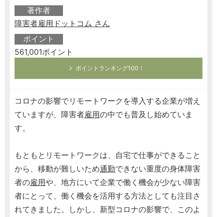
著作者
障害者雇用ドットコム さん
ポイント
561,001ポイント
ポイントランキング100！
コロナの影響でリモートワークを導入する企業が増え
ていますが、障害者
雇用
の中でも普及し始めていま
す。
もともとリモートワークは、自宅で仕事ができること
から、移動が難しいため
通勤
できない重度の身体障害
者の
雇用
や、地方にいて企業で働く機会が少ない障害
者にとって、働く機会を活用する方法としても注目さ
れてきました。しかし、新型コロナの影響で、このよ