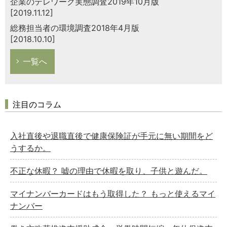
企業のテレワーク実態調査2019年10月版
[2019.11.12]
総務担当者の環境調査2018年4月版
[2018.10.10]
一覧へ
注目のコラム
入社直後や退職直後で健康保険証が手元に無い期間をど
うするか。
不正な休暇？ 嘘の理由で休暇を取り、子供と遊んだ。
マイナンバーカードはもう取得した？ もっと使えるマイ
ナンバー