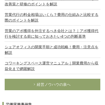
改善策と研修のポイントを解説
営業代行の料金相場はいくら？費用の仕組みと比較する
際のポイントを解説
営業のアポ獲得を外注するべき会社とは？｜アポ獲得代
行を検討する前に知っておきたい4つの判断基準
シェアオフィスの開業手順と成功戦略！費用・注意点を
解説
コワーキングスペース運営マニュアル｜開業費用から収
益化まで網羅解説
経営ノウハウの泉へ
労働実務事例集