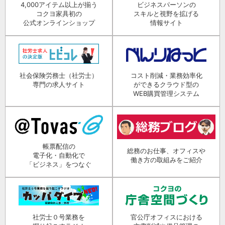
4,000アイテム以上が揃う
ビジネスパーソンの
コクヨ家具初の
スキルと視野を拡げる
公式オンラインショップ
情報サイト
社会保険労務士（社労士）
コスト削減・業務効率化
専門の求人サイト
ができるクラウド型の
WEB購買管理システム
帳票配信の
総務のお仕事、オフィスや
電子化・自動化で
働き方の取組みをご紹介
「ビジネス」をつなぐ
社労士０号業務を
官公庁オフィスにおける