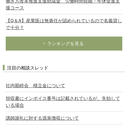
働き方改革推進支援助成金 労働時間短縮・年休促進支
援コース
【Q＆A】産業医は無責任が認められているので名義貸し
で十分？
ランキングを見る
注目の相談スレッド
社内親睦会 積立金について
領収書にインボイス番号は記載されているが、失効して
いる場合
講師謝礼に対する源泉徴収について