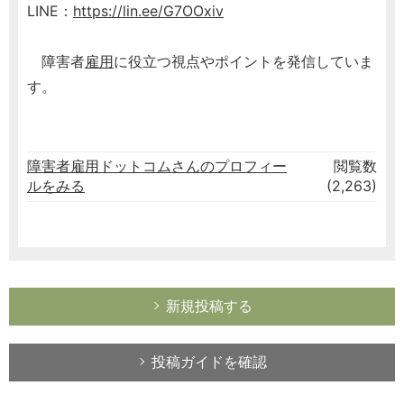
LINE：
https://lin.ee/G7OOxiv
障害者
雇用
に役立つ視点やポイントを発信していま
す。
障害者雇用ドットコムさんのプロフィー
閲覧数
ルをみる
(2,263)
新規投稿する
投稿ガイドを確認