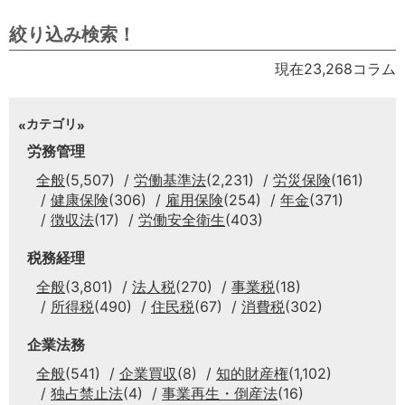
絞り込み検索！
現在23,268コラム
カテゴリ
労務管理
全般
(5,507)
労働基準法
(2,231)
労災保険
(161)
健康保険
(306)
雇用保険
(254)
年金
(371)
徴収法
(17)
労働安全衛生
(403)
税務経理
全般
(3,801)
法人税
(270)
事業税
(18)
所得税
(490)
住民税
(67)
消費税
(302)
企業法務
全般
(541)
企業買収
(8)
知的財産権
(1,102)
独占禁止法
(4)
事業再生・倒産法
(16)