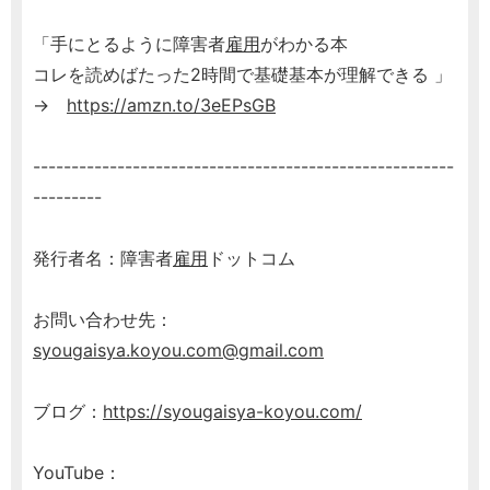
「手にとるように障害者
雇用
がわかる本
コレを読めばたった2時間で基礎基本が理解できる 」
→
https://amzn.to/3eEPsGB
-------------------------------------------------------
---------
発行者名：障害者
雇用
ドットコム
お問い合わせ先：
syougaisya.koyou.com@gmail.com
ブログ：
https://syougaisya-koyou.com/
YouTube：