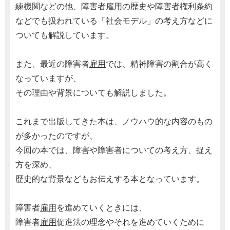
練機関などの他、障害者
雇用
の歴史や障害者権利条約
などでも扱われている「社会モデル」の考え方などに
ついても解説しています。
また、最近の障害者
雇用
では、精神障害の割合が高く
なっていますが、
その理由や背景についても解説しました。
これまで出版してきた本は、ノウハウ的な内容のもの
が多かったのですが、
今回の本では、障害や障害者についての考え方、捉え
方を深め、
歴史的な背景などもお伝えする本となっています。
障害者
雇用
を進めていくときには、
障害者
雇用
促進法の理念やそれを進めていくために