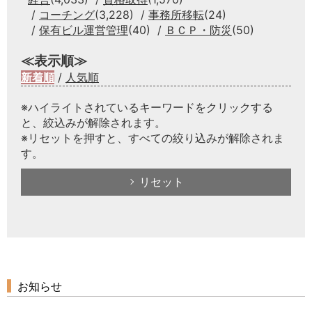
コーチング
(3,228)
事務所移転
(24)
保有ビル運営管理
(40)
ＢＣＰ・防災
(50)
≪表示順≫
新着順
/
人気順
※ハイライトされているキーワードをクリックする
と、絞込みが解除されます。
※リセットを押すと、すべての絞り込みが解除されま
す。
リセット
お知らせ