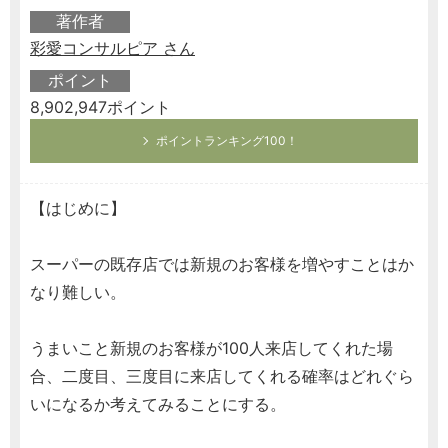
著作者
彩愛コンサルピア さん
ポイント
8,902,947ポイント
ポイントランキング100！
【はじめに】
スーパーの既存店では新規のお客様を増やすことはか
なり難しい。
うまいこと新規のお客様が100人来店してくれた場
合、二度目、三度目に来店してくれる確率はどれぐら
いになるか考えてみることにする。