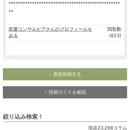
************************************************
**
彩愛コンサルピアさんのプロフィールを
閲覧数
みる
(823)
新規投稿する
投稿ガイドを確認
絞り込み検索！
現在23,268コラム