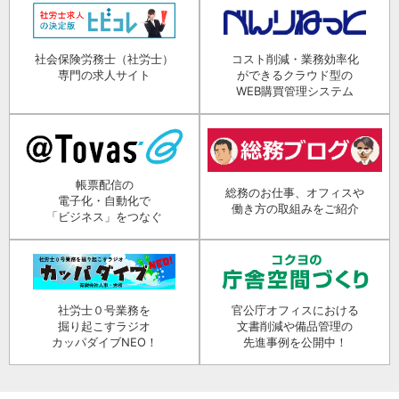
社会保険労務士（社労士）
コスト削減・業務効率化
専門の求人サイト
ができるクラウド型の
WEB購買管理システム
帳票配信の
総務のお仕事、オフィスや
電子化・自動化で
働き方の取組みをご紹介
「ビジネス」をつなぐ
社労士０号業務を
官公庁オフィスにおける
掘り起こすラジオ
文書削減や備品管理の
カッパダイブNEO！
先進事例を公開中！