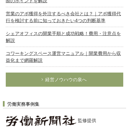
際のポイントを解説
営業のアポ獲得を外注するべき会社とは？｜アポ獲得代
行を検討する前に知っておきたい4つの判断基準
シェアオフィスの開業手順と成功戦略！費用・注意点を
解説
コワーキングスペース運営マニュアル｜開業費用から収
益化まで網羅解説
経営ノウハウの泉へ
労働実務事例集
監修提供