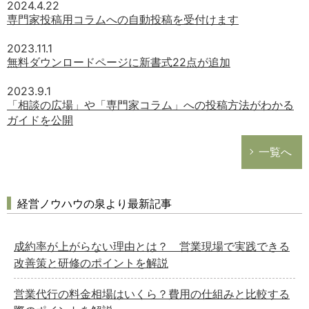
2024.4.22
専門家投稿用コラムへの自動投稿を受付けます
2023.11.1
無料ダウンロードページに新書式22点が追加
2023.9.1
「相談の広場」や「専門家コラム」への投稿方法がわかる
ガイドを公開
一覧へ
経営ノウハウの泉より最新記事
成約率が上がらない理由とは？ 営業現場で実践できる
改善策と研修のポイントを解説
営業代行の料金相場はいくら？費用の仕組みと比較する