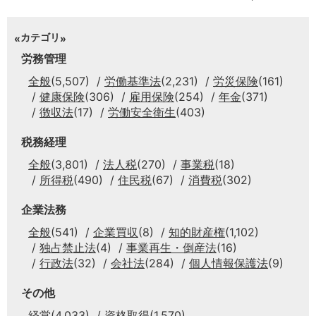
カテゴリ
労務管理
全般
(5,507)
労働基準法
(2,231)
労災保険
(161)
健康保険
(306)
雇用保険
(254)
年金
(371)
徴収法
(17)
労働安全衛生
(403)
税務経理
全般
(3,801)
法人税
(270)
事業税
(18)
所得税
(490)
住民税
(67)
消費税
(302)
企業法務
全般
(541)
企業買収
(8)
知的財産権
(1,102)
独占禁止法
(4)
事業再生・倒産法
(16)
行政法
(32)
会社法
(284)
個人情報保護法
(9)
その他
経営
(4,033)
資格取得
(1,570)