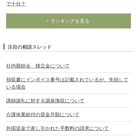
で十分？
ランキングを見る
注目の相談スレッド
社内親睦会 積立金について
領収書にインボイス番号は記載されているが、失効して
いる場合
講師謝礼に対する源泉徴収について
介護休業給付の賃金月額について
外国送金で差し引かれた手数料の請求について