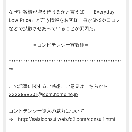
なぜお客様が増え続けるかと言えば、「Everyday
Low Price」と言う情報をお客様自身がSNSや口コミ
などで拡散させあっていることが要因だ。
＝
コンピテンシー
宣教師＝
************************************************
**
この記事に関するご感想、ご意見はこちらから
3223898301@jcom.home.ne.jp
コンピテンシー
導入の威力について
⇒
http://saiaiconsul.web.fc2.com/consul1.html