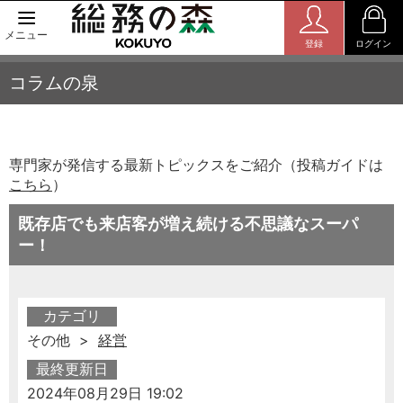
メニュー
登録
ログイン
コラムの泉
専門家が発信する最新トピックスをご紹介（投稿ガイドは
こちら
）
既存店でも来店客が増え続ける不思議なスーパ
ー！
カテゴリ
その他 >
経営
最終更新日
2024年08月29日 19:02