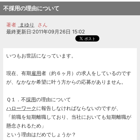
不採用の理由について
著者
まゆり
さん
最終更新日:2011年09月26日 15:02
いつもお世話になっています。
現在、有期
雇用
者（約６ヶ月）の求人をしているのです
が、なかなか希望に叶う方からの応募がありません。
Ｑ１．不
採用
の理由について
ハローワーク
に報告しなければならないのですが、
「前職を短期離職しており、当社においても短期離職が
懸念されるため」
という理由はだめでしょうか？