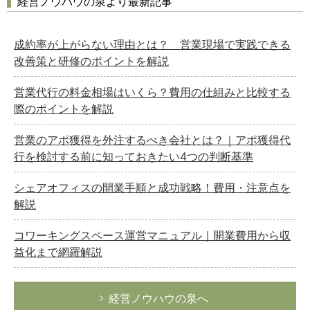
経営ノウハウの泉より最新記事
成約率が上がらない理由とは？ 営業現場で実践できる
改善策と研修のポイントを解説
営業代行の料金相場はいくら？費用の仕組みと比較する
際のポイントを解説
営業のアポ獲得を外注するべき会社とは？｜アポ獲得代
行を検討する前に知っておきたい4つの判断基準
シェアオフィスの開業手順と成功戦略！費用・注意点を
解説
コワーキングスペース運営マニュアル｜開業費用から収
益化まで網羅解説
経営ノウハウの泉へ