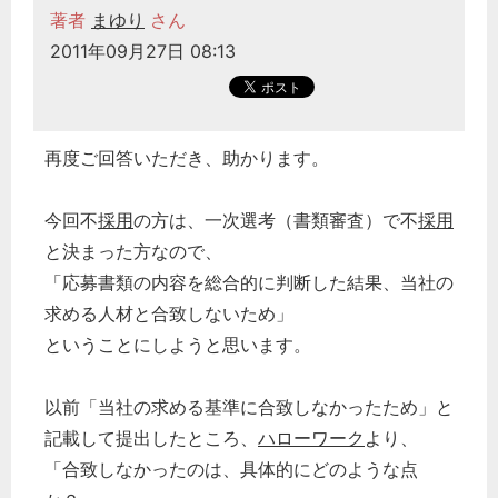
著者
まゆり
さん
2011年09月27日 08:13
再度ご回答いただき、助かります。
今回不
採用
の方は、一次選考（書類審査）で不
採用
と決まった方なので、
「応募書類の内容を総合的に判断した結果、当社の
求める人材と合致しないため」
ということにしようと思います。
以前「当社の求める基準に合致しなかったため」と
記載して提出したところ、
ハローワーク
より、
「合致しなかったのは、具体的にどのような点