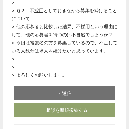
>
> Ｑ２．不
採用
としておきながら募集を続けること
について
> 他の応募者と比較した結果、不
採用
という理由に
して、他の応募者を待つのは不自然でしょうか？
> 今回は複数名の方を募集しているので、不足して
いる人数分は求人を続けたいと思っています。
>
>
> よろしくお願いします。
返信
相談を新規投稿する