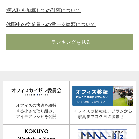
振込料を加算しての引落について
休職中の従業員への賞与支給額について
ランキングを見る
オフィスの快適を維持
する小さな取り組み。
アイデアレシピを公開