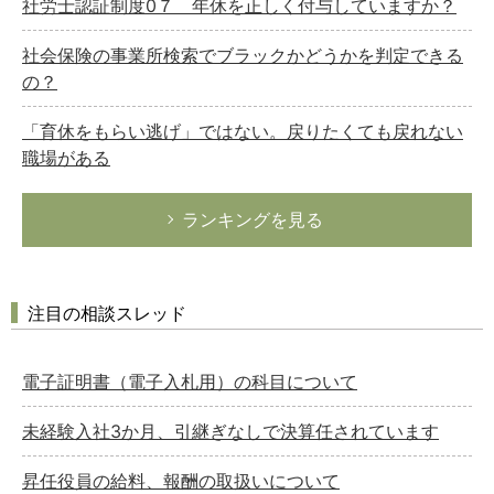
社労士認証制度0７ 年休を正しく付与していますか？
社会保険の事業所検索でブラックかどうかを判定できる
の？
「育休をもらい逃げ」ではない。戻りたくても戻れない
職場がある
ランキングを見る
注目の相談スレッド
電子証明書（電子入札用）の科目について
未経験入社3か月、引継ぎなしで決算任されています
昇任役員の給料、報酬の取扱いについて