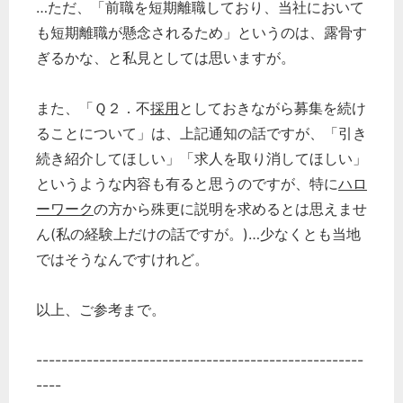
…ただ、「前職を短期離職しており、当社において
も短期離職が懸念されるため」というのは、露骨す
ぎるかな、と私見としては思いますが。
また、「Ｑ２．不
採用
としておきながら募集を続け
ることについて」は、上記通知の話ですが、「引き
続き紹介してほしい」「求人を取り消してほしい」
というような内容も有ると思うのですが、特に
ハロ
ーワーク
の方から殊更に説明を求めるとは思えませ
ん(私の経験上だけの話ですが。)…少なくとも当地
ではそうなんですけれど。
以上、ご参考まで。
----------------------------------------------------
----