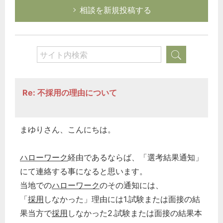
相談を新規投稿する
Re: 不採用の理由について
まゆりさん、こんにちは。
ハローワーク
経由であるならば、「選考結果通知」
にて連絡する事になると思います。
当地での
ハローワーク
のその通知には、
「
採用
しなかった」理由には1.試験または面接の結
果当方で
採用
しなかった2.試験または面接の結果本