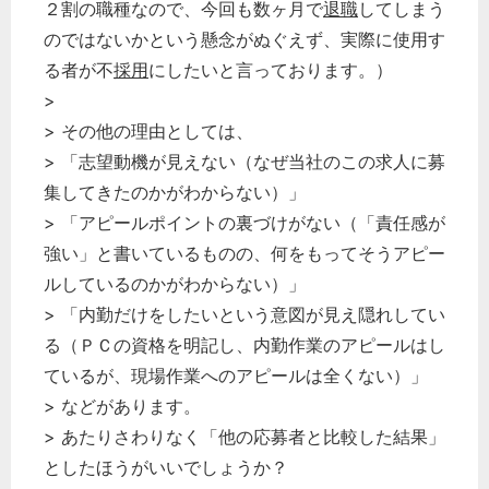
２割の職種なので、今回も数ヶ月で
退職
してしまう
のではないかという懸念がぬぐえず、実際に使用す
る者が不
採用
にしたいと言っております。）
>
> その他の理由としては、
> 「志望動機が見えない（なぜ当社のこの求人に募
集してきたのかがわからない）」
> 「アピールポイントの裏づけがない（「責任感が
強い」と書いているものの、何をもってそうアピー
ルしているのかがわからない）」
> 「内勤だけをしたいという意図が見え隠れしてい
る（ＰＣの資格を明記し、内勤作業のアピールはし
ているが、現場作業へのアピールは全くない）」
> などがあります。
> あたりさわりなく「他の応募者と比較した結果」
としたほうがいいでしょうか？