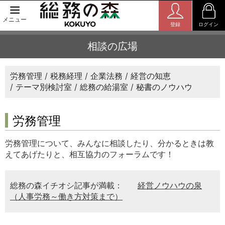
メニュー
登録
ログイン
相談の広場
労務管理
税務経理
企業法務
経営の知恵
テーマ別検討室
総務の給湯室
秘書のノウハウ
労務管理
労務管理について、みんなに相談したり、分かるときは教
えてあげたりと、相互協力のフォーラムです！
総務の森イチオシ記事が満載：
経営ノウハウの泉
（人事労務～働き方対策まで）