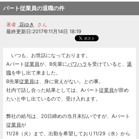
パート従業員の退職の件
著者
花ゆき
さん
最終更新日:2017年11月14日 18:19
いつも、お世話になっております。
Aパート
従業員
が、B先輩に
パワハラ
を受けていると、
退
職
を申し出て来ました。
B先輩
従業員
は、身に覚えがない。との事。
社内で話し合った結果としては、Aパート
従業員
が辞め
たいと申し出ているので、受け入れます。
弊社の給与は、20日締めの当月末払いですが、Aパート
従業員
が
11/28（火）まで、出勤を希望しており11/29（水）から