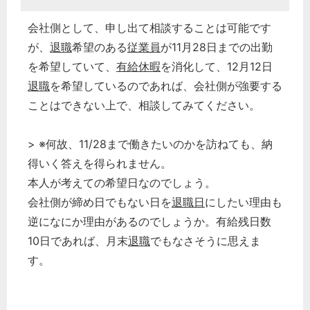
会社側として、申し出て相談することは可能です
が、
退職
希望のある
従業員
が11月28日までの出勤
を希望していて、
有給休暇
を消化して、12月12日
退職
を希望しているのであれば、会社側が強要する
ことはできない上で、相談してみてください。
> ※何故、11/28まで働きたいのかを訪ねても、納
得いく答えを得られません。
本人が考えての希望日なのでしょう。
会社側が締め日でもない日を
退職日
にしたい理由も
逆になにか理由があるのでしょうか。有給残日数
10日であれば、月末
退職
でもなさそうに思えま
す。