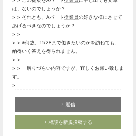
> > この提案をAパート
従業員
に申し出ても支障
は、ないのでしょうか？
> > それとも、Aパート
従業員
の好きな様にさせて
あげるべきなのでしょうか？
> >
> > ※何故、11/28まで働きたいのかを訪ねても、
納得いく答えを得られません。
> >
> > 解りづらい内容ですが、宜しくお願い致しま
す。
>
返信
相談を新規投稿する