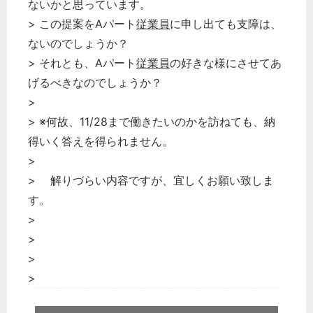
ないかと思っています。
> この提案をAパート
従業員
に申し出ても支障は、
ないのでしょうか？
> それとも、Aパート
従業員
の好きな様にさせてあ
げるべきなのでしょうか？
>
> ※何故、11/28まで働きたいのかを訪ねても、納
得いく答えを得られません。
>
> 解りづらい内容ですが、宜しくお願い致しま
す。
>
>
>
>