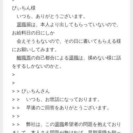
ぴぃちん様
いつも、ありがとうございます。
退職
届は、本人より出してもらっていないので、
お給料日の日にしか
会えそうもないので、その日に書いてもらえる様
にお願いしてみます。
離職票
の自己都合による
退職
は、揉めない様に話
をするしかないのかと。
>
>
> > ぴぃちんさん
> > いつも、お世話になっております。
> > 早速のご回答をありがとうございます。
> >
> > 弊社は、この
退職
希望者の問題を抱えており
まして、本人さえ問題が無ければ、早期
退職
を願っ