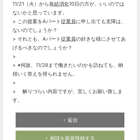
11/21（火）から
有給消化
10日の方が、いいのでは
ないかと思っています。
> この提案をAパート
従業員
に申し出ても支障は、
ないのでしょうか？
> それとも、Aパート
従業員
の好きな様にさせてあ
げるべきなのでしょうか？
>
> ※何故、11/28まで働きたいのかを訪ねても、納
得いく答えを得られません。
>
> 解りづらい内容ですが、宜しくお願い致しま
す。
返信
相談を新規投稿する