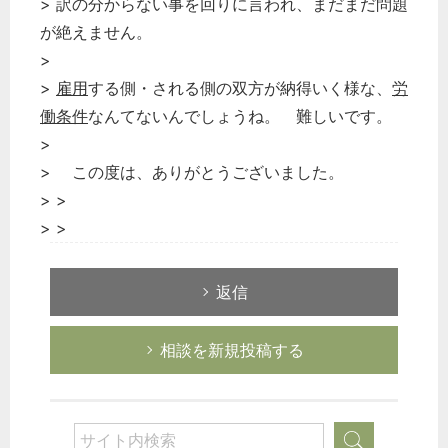
> 訳の分からない事を回りに言われ、まだまだ問題
が絶えません。
>
>
雇用
する側・される側の双方が納得いく様な、
労
働条件
なんてないんでしょうね。 難しいです。
>
> この度は、ありがとうございました。
> >
> >
返信
相談を新規投稿する