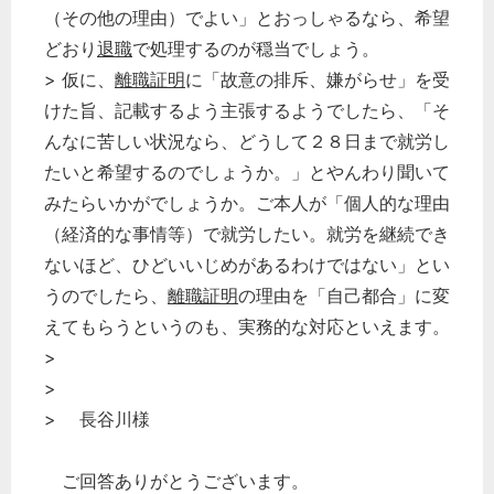
（その他の理由）でよい」とおっしゃるなら、希望
どおり
退職
で処理するのが穏当でしょう。
> 仮に、
離職証明
に「故意の排斥、嫌がらせ」を受
けた旨、記載するよう主張するようでしたら、「そ
んなに苦しい状況なら、どうして２８日まで就労し
たいと希望するのでしょうか。」とやんわり聞いて
みたらいかがでしょうか。ご本人が「個人的な理由
（経済的な事情等）で就労したい。就労を継続でき
ないほど、ひどいいじめがあるわけではない」とい
うのでしたら、
離職証明
の理由を「自己都合」に変
えてもらうというのも、実務的な対応といえます。
>
>
> 長谷川様
ご回答ありがとうございます。