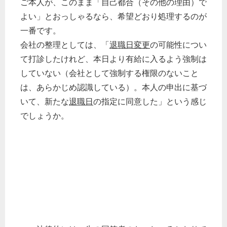
ご本人が、このまま「自己都合（その他の理由）で
よい」とおっしゃるなら、希望どおり処理するのが
一番です。
会社の整理としては、「
退職日変更
の可能性につい
て打診したけれど、本日より有給に入るよう強制は
していない（会社として強制する権限のないこと
は、あらかじめ認識している）。本人の申出に基づ
いて、新たな
退職日
の指定に同意した」という感じ
でしょうか。