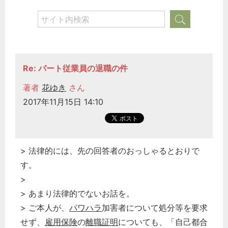
Re: パート従業員の退職の件
著者
花ゆき
さん
2017年11月15日 14:10
> 法律的には、先の回答者のおっしゃるとおりで
す。
>
> あまり法律的でないお話を。
> ご本人が、
パワハラ
加害者について処分等を要求
せず、
雇用保険
の
離職証明
についても、「自己都合