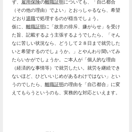
ず、
雇用保険
の
離職証明
についても、「自己都合
（その他の理由）でよい」とおっしゃるなら、希望
どおり
退職
で処理するのが穏当でしょう。
仮に、
離職証明
に「故意の排斥、嫌がらせ」を受け
た旨、記載するよう主張するようでしたら、「そん
なに苦しい状況なら、どうして２８日まで就労した
いと希望するのでしょうか。」とやんわり聞いてみ
たらいかがでしょうか。ご本人が「個人的な理由
（経済的な事情等）で就労したい。就労を継続でき
ないほど、ひどいいじめがあるわけではない」とい
うのでしたら、
離職証明
の理由を「自己都合」に変
えてもらうというのも、実務的な対応といえます。