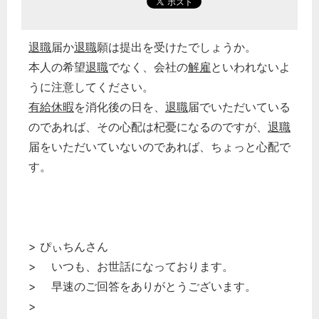
退職
届か
退職
願は提出を受けたでしょうか。
本人の希望
退職
でなく、会社の
解雇
といわれないよ
うに注意してください。
有給休暇
を消化後の日を、
退職
届でいただいている
のであれば、その心配は杞憂になるのですが、
退職
届をいただいていないのであれば、ちょっと心配で
す。
> ぴぃちんさん
> いつも、お世話になっております。
> 早速のご回答をありがとうございます。
>