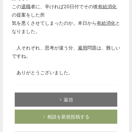
この
退職
者に、辛ければ20日付でその後
有給消化
の提案をした所
気を悪くさせてしまったのか。本日から
有給消化
と
なりました。
人それぞれ、思考が違う分、
雇用
問題は、難しい
ですね。
ありがとうございました。
返信
相談を新規投稿する