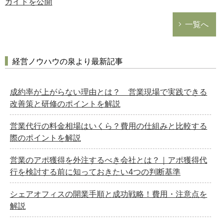
ガイドを公開
一覧へ
経営ノウハウの泉より最新記事
成約率が上がらない理由とは？ 営業現場で実践できる
改善策と研修のポイントを解説
営業代行の料金相場はいくら？費用の仕組みと比較する
際のポイントを解説
営業のアポ獲得を外注するべき会社とは？｜アポ獲得代
行を検討する前に知っておきたい4つの判断基準
シェアオフィスの開業手順と成功戦略！費用・注意点を
解説