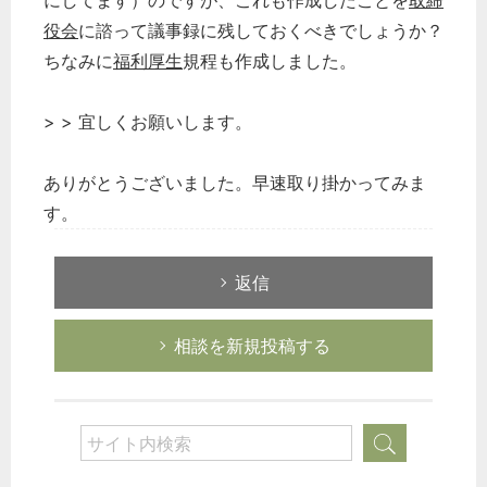
にしてます）のですが、これも作成したことを
取締
役会
に諮って議事録に残しておくべきでしょうか？
ちなみに
福利厚生
規程も作成しました。
> > 宜しくお願いします。
ありがとうございました。早速取り掛かってみま
す。
返信
相談を新規投稿する