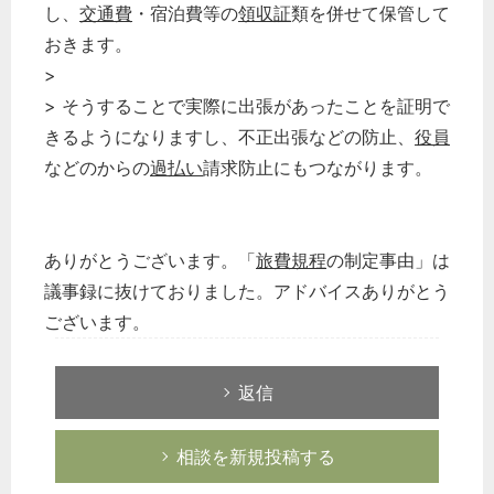
し、
交通費
・宿泊費等の
領収証
類を併せて保管して
おきます。
>
> そうすることで実際に出張があったことを証明で
きるようになりますし、不正出張などの防止、
役員
などのからの
過払い
請求防止にもつながります。
ありがとうございます。「
旅費規程
の制定事由」は
議事録に抜けておりました。アドバイスありがとう
ございます。
返信
相談を新規投稿する