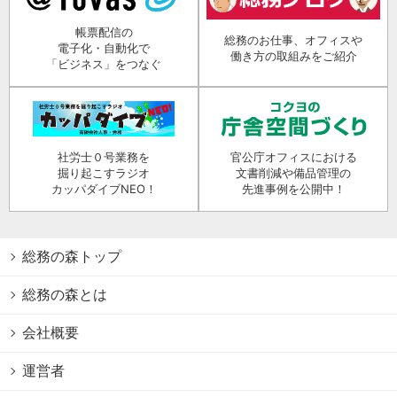
帳票配信の
総務のお仕事、オフィスや
電子化・自動化で
働き方の取組みをご紹介
「ビジネス」をつなぐ
社労士０号業務を
官公庁オフィスにおける
掘り起こすラジオ
文書削減や備品管理の
カッパダイブNEO！
先進事例を公開中！
総務の森トップ
総務の森とは
会社概要
運営者