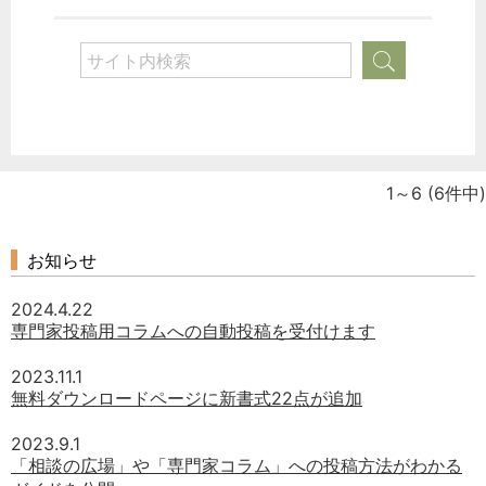
1～6
(6件中)
お知らせ
2024.4.22
専門家投稿用コラムへの自動投稿を受付けます
2023.11.1
無料ダウンロードページに新書式22点が追加
2023.9.1
「相談の広場」や「専門家コラム」への投稿方法がわかる