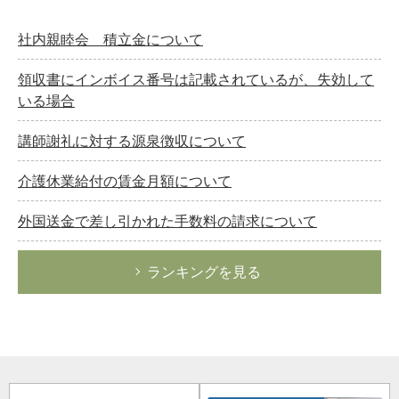
社内親睦会 積立金について
領収書にインボイス番号は記載されているが、失効して
いる場合
講師謝礼に対する源泉徴収について
介護休業給付の賃金月額について
外国送金で差し引かれた手数料の請求について
ランキングを見る