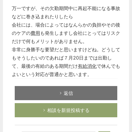
万一ですが、その欠勤期間中に再起不能になる事故
などに巻き込まれたりしたら
会社には、場合によってはなんらかの負担やその後
のケアの
費用
も発生しますし会社にとってはリスク
だけで何もメリットがありません。
非常に身勝手な要望だと思いますけどね。どうして
もそうしたいのであれば７月20日までは出勤し
て、最後の有給のある期間だけ
有給消化
で休んでも
よいという対応が普通かと思います。
返信
相談を新規投稿する