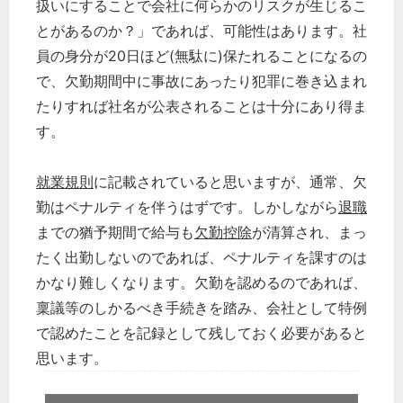
扱いにすることで会社に何らかのリスクが生じるこ
とがあるのか？」であれば、可能性はあります。社
員の身分が20日ほど(無駄に)保たれることになるの
で、欠勤期間中に事故にあったり犯罪に巻き込まれ
たりすれば社名が公表されることは十分にあり得ま
す。
就業規則
に記載されていると思いますが、通常、欠
勤はペナルティを伴うはずです。しかしながら
退職
までの猶予期間で給与も
欠勤控除
が清算され、まっ
たく出勤しないのであれば、ペナルティを課すのは
かなり難しくなります。欠勤を認めるのであれば、
稟議等のしかるべき手続きを踏み、会社として特例
で認めたことを記録として残しておく必要があると
思います。