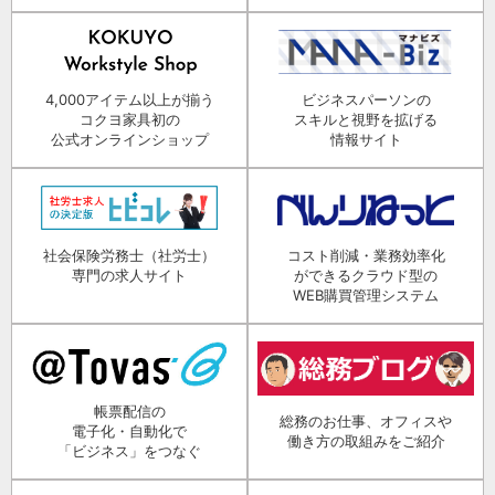
4,000アイテム以上が揃う
ビジネスパーソンの
コクヨ家具初の
スキルと視野を拡げる
公式オンラインショップ
情報サイト
社会保険労務士（社労士）
コスト削減・業務効率化
専門の求人サイト
ができるクラウド型の
WEB購買管理システム
帳票配信の
総務のお仕事、オフィスや
電子化・自動化で
働き方の取組みをご紹介
「ビジネス」をつなぐ