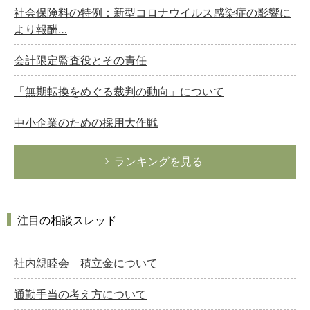
社会保険料の特例：新型コロナウイルス感染症の影響に
より報酬…
会計限定監査役とその責任
「無期転換をめぐる裁判の動向」について
中小企業のための採用大作戦
ランキングを見る
注目の相談スレッド
社内親睦会 積立金について
通勤手当の考え方について