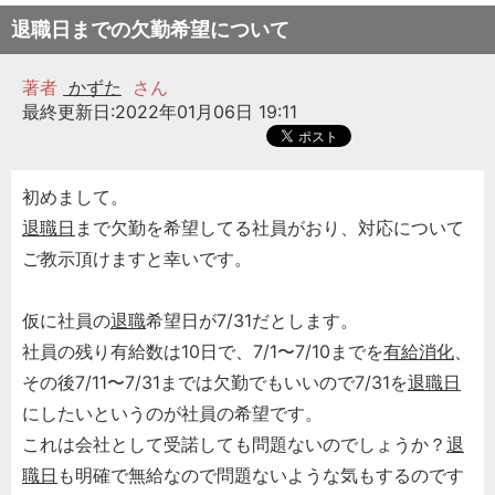
退職日までの欠勤希望について
著者
かずた
さん
最終更新日:2022年01月06日 19:11
初めまして。
退職日
まで欠勤を希望してる社員がおり、対応について
ご教示頂けますと幸いです。
仮に社員の
退職
希望日が7/31だとします。
社員の残り有給数は10日で、7/1〜7/10までを
有給消化
、
その後7/11〜7/31までは欠勤でもいいので7/31を
退職日
にしたいというのが社員の希望です。
これは会社として受諾しても問題ないのでしょうか？
退
職日
も明確で無給なので問題ないような気もするのです