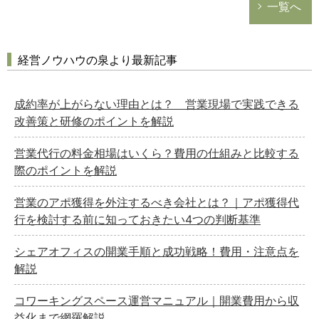
一覧へ
経営ノウハウの泉より最新記事
成約率が上がらない理由とは？ 営業現場で実践できる
改善策と研修のポイントを解説
営業代行の料金相場はいくら？費用の仕組みと比較する
際のポイントを解説
営業のアポ獲得を外注するべき会社とは？｜アポ獲得代
行を検討する前に知っておきたい4つの判断基準
シェアオフィスの開業手順と成功戦略！費用・注意点を
解説
コワーキングスペース運営マニュアル｜開業費用から収
益化まで網羅解説