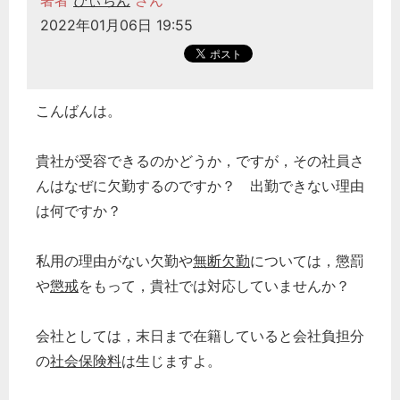
著者
ぴぃちん
さん
2022年01月06日 19:55
こんばんは。
貴社が受容できるのかどうか，ですが，その社員さ
んはなぜに欠勤するのですか？ 出勤できない理由
は何ですか？
私用の理由がない欠勤や
無断欠勤
については，懲罰
や
懲戒
をもって，貴社では対応していませんか？
会社としては，末日まで在籍していると会社負担分
の
社会保険料
は生じますよ。