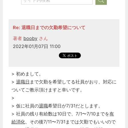
Re: 退職日までの欠勤希望について
著者
booby
さん
2022年01月07日 11:00
> 初めまして。
>
退職日
まで欠勤を希望してる社員がおり、対応に
ついてご教示頂けますと幸いです。
>
> 仮に社員の
退職
希望日が7/31だとします。
> 社員の残り有給数は10日で、7/1〜7/10までを
有
給消化
、その後7/11〜7/31までは欠勤でもいいので