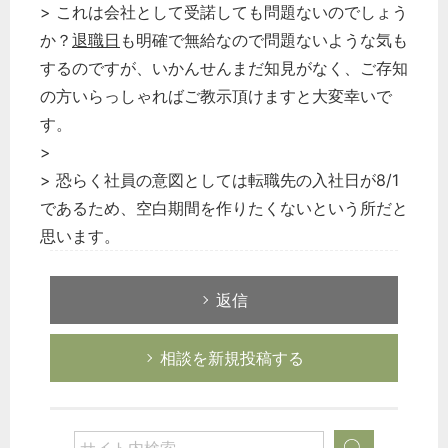
> これは会社として受諾しても問題ないのでしょう
か？
退職日
も明確で無給なので問題ないような気も
するのですが、いかんせんまだ知見がなく、ご存知
の方いらっしゃればご教示頂けますと大変幸いで
す。
>
> 恐らく社員の意図としては転職先の入社日が8/1
であるため、空白期間を作りたくないという所だと
思います。
返信
相談を新規投稿する