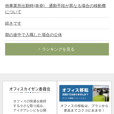
他事業所出勤時(単発)、通勤手段が異なる場合の移動費
について
続きです
期の途中で入職した場合の公休
ランキングを見る
オフィスの快適を維持
する小さな取り組み。
アイデアレシピを公開