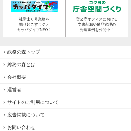
社労士０号業務を
官公庁オフィスにおける
掘り起こすラジオ
文書削減や備品管理の
カッパダイブNEO！
先進事例を公開中！
総務の森トップ
総務の森とは
会社概要
運営者
サイトのご利用について
広告掲載について
お問い合わせ