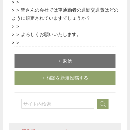
> >
> > 皆さんの会社では
車通勤
者の
通勤交通費
はどの
ように規定されていますでしょうか？
> >
> > よろしくお願いいたします。
> >
返信
相談を新規投稿する