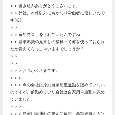
> > 書き込みありがとうございます。
> > 弊社、本件以外にもかなり
労働者
に優しいので
す(笑)
> >
> > 毎年見直しをされていたんですね。
> > 基準燃費の見直しの指標って何を使っておられ
たか覚えてらっしゃいますでしょうか？
> >
> >
> > > おつかれさまです。
> > >
> > > 今の会社は原則自家用
車通勤
を認めていない
のですが、前勤めていた会社は自家用
車通勤
を認め
ていました。
> > >
> > > 自家用
車通勤
の規定に毎年、基準燃費とガソ