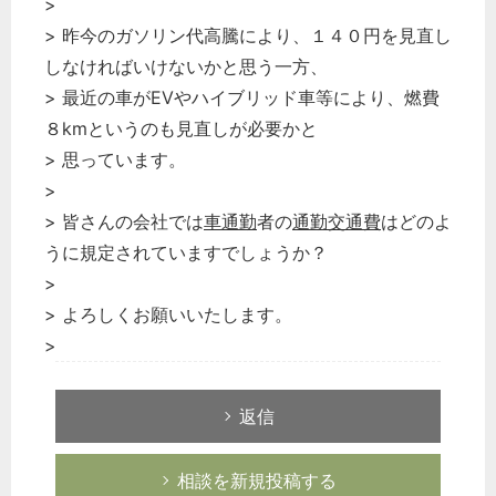
>
> 昨今のガソリン代高騰により、１４０円を見直し
しなければいけないかと思う一方、
> 最近の車がEVやハイブリッド車等により、燃費
８kmというのも見直しが必要かと
> 思っています。
>
> 皆さんの会社では
車通勤
者の
通勤交通費
はどのよ
うに規定されていますでしょうか？
>
> よろしくお願いいたします。
>
返信
相談を新規投稿する