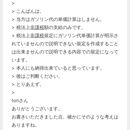
>
> こんばんは。
> 当方はガソリン代の単価計算はしません。
> 税法上
非課税
額の支給のみです。
> 税法上
非課税
規定にガソリン代単価計算が明示さ
れていませんので説明できない規定を作成すること
は出来ませんので説明できる内容での規定になって
います。
> 本人にも納得出来ていると思っています。
> 後はご判断ください。
> とりあえず。
>
tonさん
ありがとうございます。
お書きいただきました点、確かにそのような考えは
ありますね。