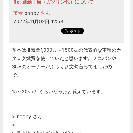
Re: 通勤手当（ガソリン代）について
著者
booby
さん
2022年11月02日 12:53
基本は排気量1,000㏄～1,500㏄の代表的な車種のカ
タログ燃費を使っていたと思います。ミニバンや
SUVのオーナーがぶつくさ文句言ってましたの
で。
15～20km/Lくらいだったと覚えています。
> booby さん
>