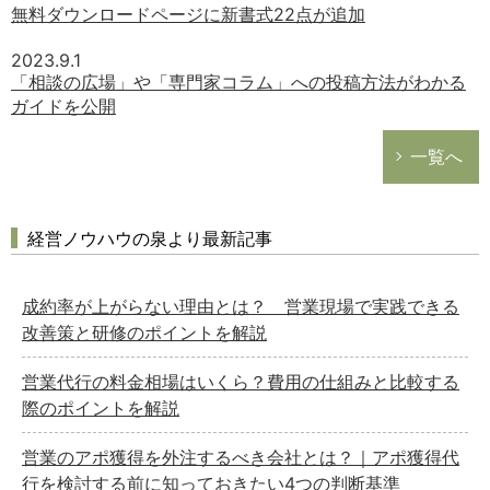
無料ダウンロードページに新書式22点が追加
2023.9.1
「相談の広場」や「専門家コラム」への投稿方法がわかる
ガイドを公開
一覧へ
経営ノウハウの泉より最新記事
成約率が上がらない理由とは？ 営業現場で実践できる
改善策と研修のポイントを解説
営業代行の料金相場はいくら？費用の仕組みと比較する
際のポイントを解説
営業のアポ獲得を外注するべき会社とは？｜アポ獲得代
行を検討する前に知っておきたい4つの判断基準