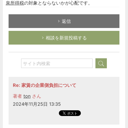
泉所得税
の対象とならないかが心配です。
返信
相談を新規投稿する
Re: 家賃の企業側負担について
著者
ton
さん
2024年11月25日 13:35