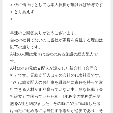
> 仮に借上げとしても本人負担が無ければ給与です
> とりあえず
>
早速のご回答ありがとうございます。
自社の社員でないのに当社が家賃を負担する理由は
以下の通りです。
A社の人間は元々は当社のある施設の総支配人で
す。
A社はその元総支配人が設立した新会社（
合同会
社
）です。元総支配人はその会社の代表社員です。
当社は総支配人のお仕事を継続的に責任を持って遂
行できる人材がまだ育っていない中、急な転職（会
社設立）で困っていたため、1年程度の
業務委託
契
約
をA社と結びました。その時にA社に転職した者
は当社に勤めるには居住する場所が必要であり、そ