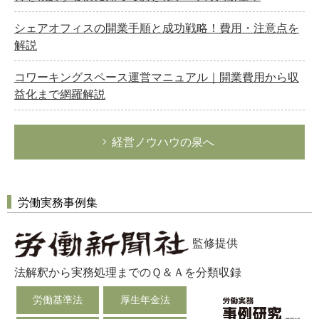
シェアオフィスの開業手順と成功戦略！費用・注意点を
解説
コワーキングスペース運営マニュアル｜開業費用から収
益化まで網羅解説
経営ノウハウの泉へ
労働実務事例集
監修提供
法解釈から実務処理までのＱ＆Ａを分類収録
労働基準法
厚生年金法