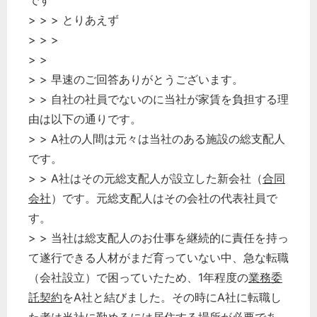
です
> > > とりあえず
> > >
> >
> > 早速のご回答ありがとうございます。
> > 自社の社員でないのに当社が家賃を負担する理
由は以下の通りです。
> > A社の人間は元々は当社のある施設の総支配人
です。
> > A社はその元総支配人が設立した新会社（
合同
会社
）です。元総支配人はその会社の代表社員で
す。
> > 当社は総支配人のお仕事を継続的に責任を持っ
て遂行できる人材がまだ育っていない中、急な転職
（会社設立）で困っていたため、1年程度の
業務委
託
契約
をA社と結びました。その時にA社に転職し