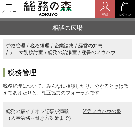
メニュー
登録
ログイン
相談の広場
労務管理
税務経理
企業法務
経営の知恵
テーマ別検討室
総務の給湯室
秘書のノウハウ
税務管理
税務経理について、みんなに相談したり、分かるときは教
えてあげたりと、相互協力のフォーラムです！
総務の森イチオシ記事が満載：
経営ノウハウの泉
（人事労務～働き方対策まで）