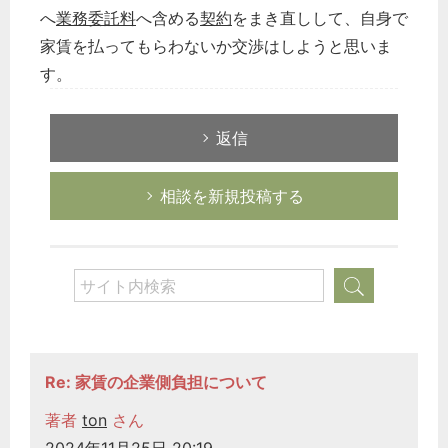
へ
業務委託料
へ含める
契約
をまき直しして、自身で
家賃を払ってもらわないか交渉はしようと思いま
す。
返信
相談を新規投稿する
Re: 家賃の企業側負担について
著者
ton
さん