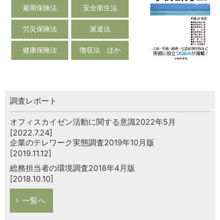
雇用保険法
安全衛生法
労災保険法
派遣法
健康保険法
徴収法 ほか
調査レポート
オフィスカイゼン活動に関する意識2022年5月
[2022.7.24]
企業のテレワーク実態調査2019年10月版
[2019.11.12]
総務担当者の環境調査2018年4月版
[2018.10.10]
一覧へ