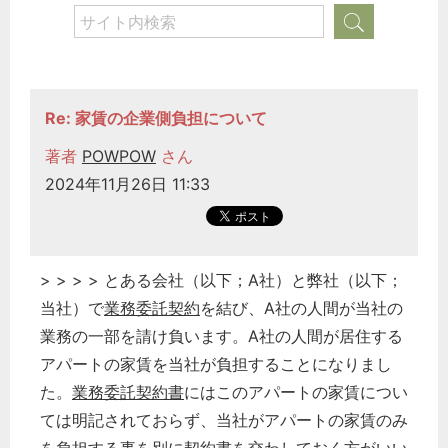
Re: 家賃の企業側負担について
著者
POWPOW
さん
2024年11月26日 11:33
> > > > とある会社（以下；A社）と弊社（以下；
当社）で
業務委託
契約
を結び、A社の人間が当社の
業務の一部を請け負います。A社の人間が居住する
アパートの家賃を当社が負担することになりまし
た。
業務委託
契約書
にはこのアパートの家賃につい
ては明記されておらず、当社がアパートの家賃のみ