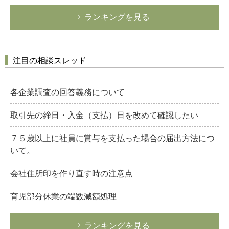
ランキングを見る
注目の相談スレッド
各企業調査の回答義務について
取引先の締日・入金（支払）日を改めて確認したい
７５歳以上に社員に賞与を支払った場合の届出方法につ
いて。
会社住所印を作り直す時の注意点
育児部分休業の端数減額処理
ランキングを見る