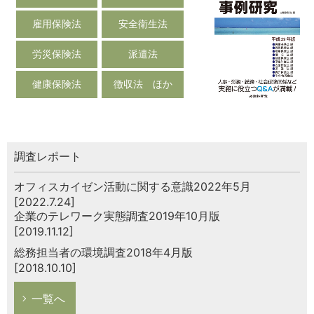
雇用保険法
安全衛生法
労災保険法
派遣法
健康保険法
徴収法 ほか
調査レポート
オフィスカイゼン活動に関する意識2022年5月
[2022.7.24]
企業のテレワーク実態調査2019年10月版
[2019.11.12]
総務担当者の環境調査2018年4月版
[2018.10.10]
一覧へ