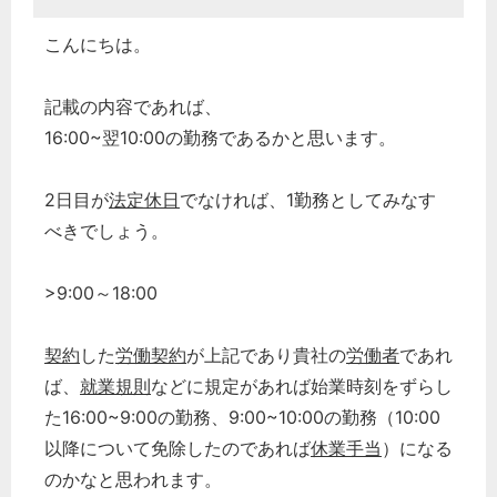
こんにちは。
記載の内容であれば、
16:00~翌10:00の勤務であるかと思います。
2日目が
法定休日
でなければ、1勤務としてみなす
べきでしょう。
>9:00～18:00
契約
した
労働契約
が上記であり貴社の
労働者
であれ
ば、
就業規則
などに規定があれば始業時刻をずらし
た16:00~9:00の勤務、9:00~10:00の勤務（10:00
以降について免除したのであれば
休業手当
）になる
のかなと思われます。