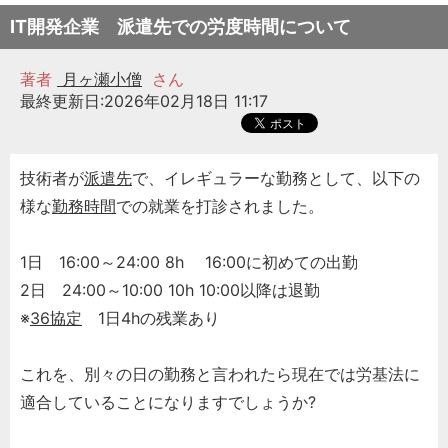
IT開発企業 派遣先での労度時間について
著者
月ヶ瀬小僧
さん
最終更新日:2026年02月18日 11:17
技術者が
派遣先
で、イレギュラーな勤務として、以下の
様な
勤務時間
での就業を打診されました。
1日 16:00～24:00 8h 16:00に初めての出勤
2日 24:00～10:00 10h 10:00以降は退勤
※
36協定
1日4hの残業あり
これを、別々の日の勤務と言われたら現在では労基法に
適合していることになりますでしょうか?