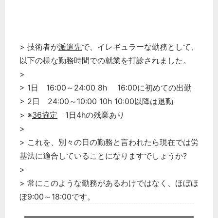
> 技術者が
派遣先
で、イレギュラーな勤務として、
以下の様な
勤務時間
での就業を打診されました。
>
> 1日 16:00～24:00 8h 16:00に初めての出勤
> 2日 24:00～10:00 10h 10:00以降は退勤
> ※
36協定
1日4hの残業あり
>
> これを、別々の日の勤務と言われたら現在では労
基法に適合していることになりますでしょうか?
>
> 常にこのような勤務があるわけではなく、ほぼほ
ぼ9:00～18:00です。