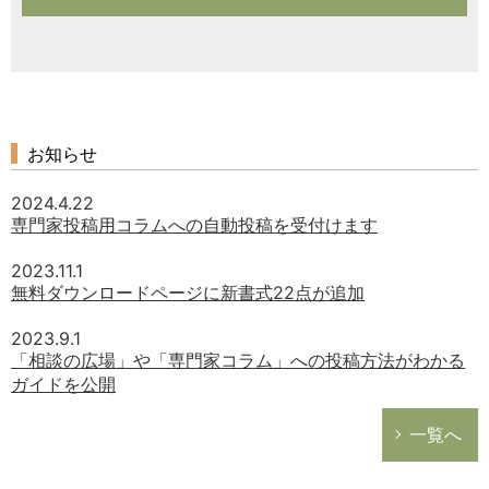
お知らせ
2024.4.22
専門家投稿用コラムへの自動投稿を受付けます
2023.11.1
無料ダウンロードページに新書式22点が追加
2023.9.1
「相談の広場」や「専門家コラム」への投稿方法がわかる
ガイドを公開
一覧へ