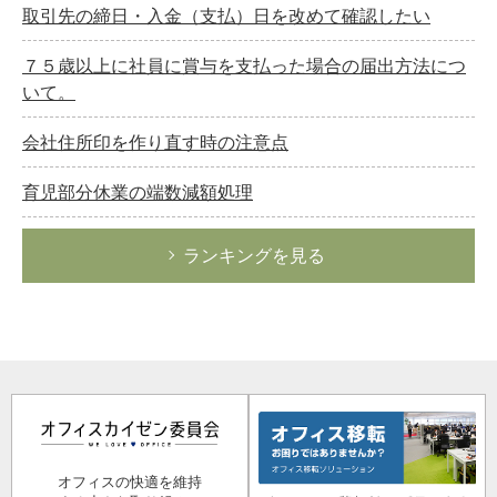
取引先の締日・入金（支払）日を改めて確認したい
７５歳以上に社員に賞与を支払った場合の届出方法につ
いて。
会社住所印を作り直す時の注意点
育児部分休業の端数減額処理
ランキングを見る
オフィスの快適を維持