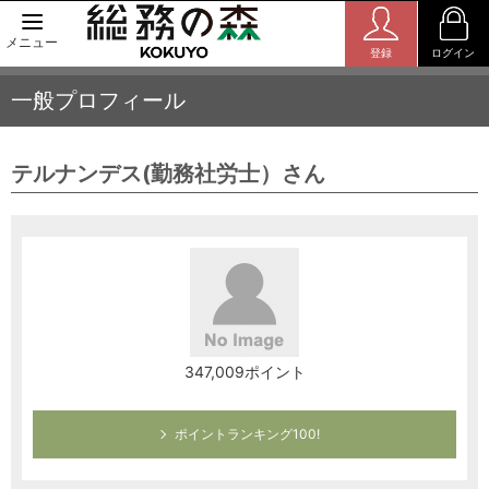
メニュー
登録
ログイン
一般プロフィール
テルナンデス(勤務社労士）さん
347,009ポイント
ポイントランキング100!