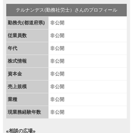
テルナンデス(勤務社労士）さんのプロフィール
勤務先(都道府県)
非公開
従業員数
非公開
年代
非公開
株式情報
非公開
資本金
非公開
売上規模
非公開
業種
非公開
現業務経験年数
非公開
相談の広場