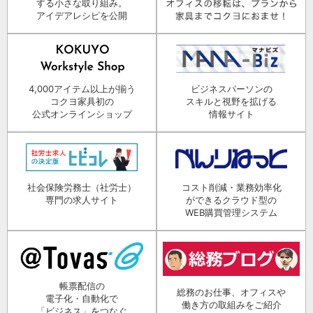
する小さな取り組み。
アイデアレシピを公開
4,000アイテム以上が揃う
ビジネスパーソンの
コクヨ家具初の
スキルと視野を拡げる
公式オンラインショップ
情報サイト
社会保険労務士（社労士）
コスト削減・業務効率化
専門の求人サイト
ができるクラウド型の
WEB購買管理システム
帳票配信の
総務のお仕事、オフィスや
電子化・自動化で
働き方の取組みをご紹介
「ビジネス」をつなぐ