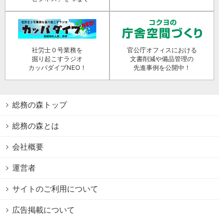
社労士０号業務を
官公庁オフィスにおける
掘り起こすラジオ
文書削減や備品管理の
カッパダイブNEO！
先進事例を公開中！
総務の森トップ
総務の森とは
会社概要
運営者
サイトのご利用について
広告掲載について