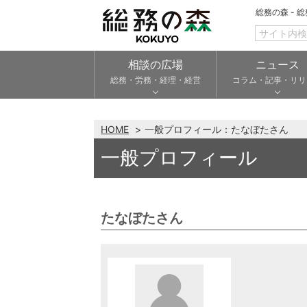
総務の森 - 
相談の広場
ニュース
総務・労務・経理・経営
コラム・記事・リリ
HOME
一般プロフィール：たなぼたさん
一般プロフィール
たなぼたさん