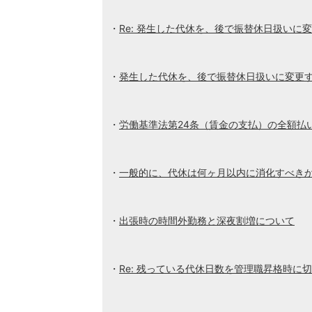
Re: 発生した代休を、後で振替休日扱いに
発生した代休を、後で振替休日扱いに変更
労働基準法第24条（賃金の支払）の全額払
一般的に、代休は何ヶ月以内に消化すべき
出張時の時間外勤務と深夜割増について
Re: 残っている代休日数を管理職昇格時に