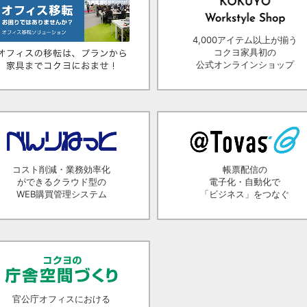
4,000アイテム以上が揃う
コクヨ家具初の
公式オンラインショップ
コスト削減・業務効率化
帳票配信の
ができるクラウド型の
電子化・自動化で
WEB購買管理システム
「ビジネス」をつなぐ
官公庁オフィスにおける