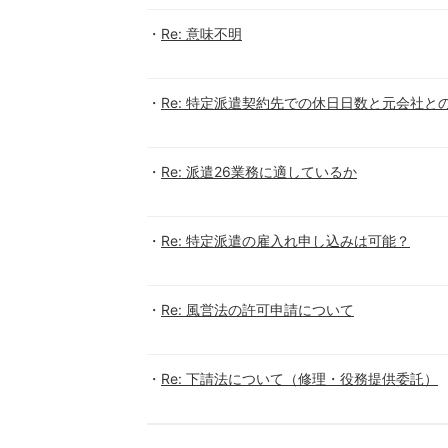
Re: 意味不明
Re: 特定派遣契約先での休日日数と元会社と
Re: 派遣26業務に適しているか
Re: 特定派遣の雇入れ申し込みは可能？
Re: 風営法の許可申請について
Re: 下請法について（修理・役務提供委託）