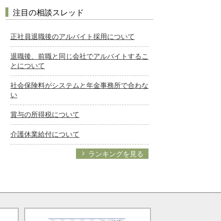
注目の相談スレッド
正社員退職後のアルバイト採用について
退職後、前職と同じ会社でアルバイトするこ
とについて
社会保険料がシステムと年金事務所で合わな
い
賞与の所得税について
介護休業給付について
ランキングを見る