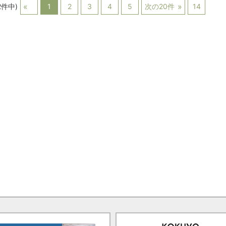
2件中)
1
2
3
4
5
次の20件
14