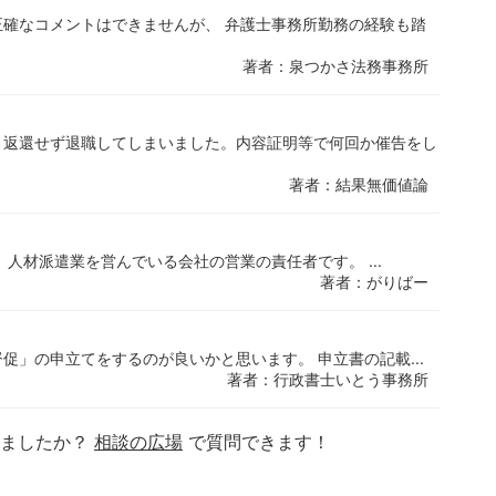
確なコメントはできませんが、 弁護士事務所勤務の経験も踏
著者：泉つかさ法務事務所
、返還せず退職してしまいました。内容証明等で何回か催告をし
著者：結果無価値論
人材派遣業を営んでいる会社の営業の責任者です。 ...
著者：がりばー
促」の申立てをするのが良いかと思います。 申立書の記載...
著者：行政書士いとう事務所
りましたか？
相談の広場
で質問できます！