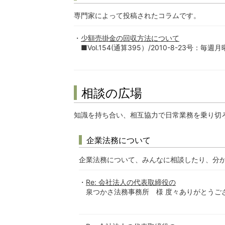
専門家によって投稿されたコラムです。
少額売掛金の回収方法について
■Vol.154(通算395）/2010-8-23号
相談の広場
知識を持ち合い、相互協力で日常業務を乗り切
企業法務について
企業法務について、みんなに相談したり、分
Re: 会社法人の代表取締役の
泉つかさ法務事務所 様 度々ありがとうござ