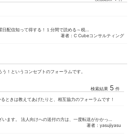
：毎週月曜日配信知って得する！１分間で読める～税...
著者：C Cubeコンサルティング
ろう！というコンセプトのフォーラムです。
5
検索結果
件
かるときは教えてあげたりと、相互協力のフォーラムです！
います。 法人向けへの送付の方は、一度転送がかかっ...
著者：yasujiyasu