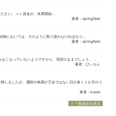
い。 > > 賃金が、休業開始...
著者：springfield
給制においては、そのように取り扱わなければなり...
著者：springfield
おこなっていないようですから、現状のままでしょう。 ...
著者：ぴぃちん
復帰しましたが、通院や体調が万全ではない日が多く１か月のう
著者：kuwai
一覧表示を見る