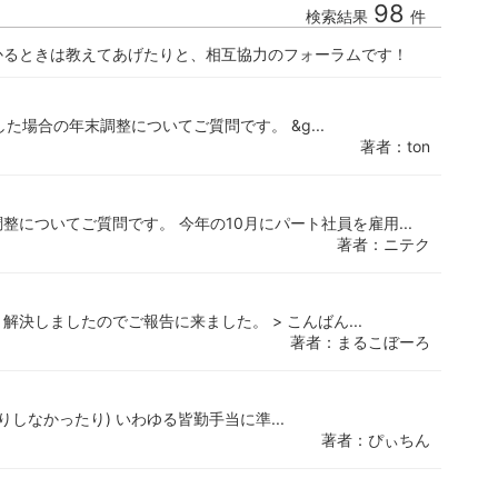
98
検索結果
件
かるときは教えてあげたりと、相互協力のフォーラムです！
た場合の年末調整についてご質問です。 &g...
著者：ton
についてご質問です。 今年の10月にパート社員を雇用...
著者：ニテク
決しましたのでご報告に来ました。 > こんばん...
著者：まるこぼーろ
しなかったり) いわゆる皆勤手当に準...
著者：ぴぃちん