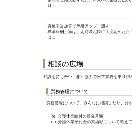
月...
資格手当加算で等級アップ、週４
標準報酬月額は、定時決定時に１度定めたら
は...
相談の広場
知識を持ち合い、相互協力で日常業務を乗り切
労務管理について
労務管理について、みんなに相談したり、分
Re: 介護休業給付の賃金月額
> > 介護休業給付金の支給額について教えてくだ