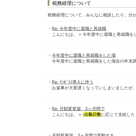
税務経理について
税務経理について、みんなに相談したり、分
Re: 今年度中に退職と再就職
こんにちは。 > 今年度中に退職と再就職をし
今年度中に退職と再就職をした場
今年度中に退職と再就職をした場合の年末調整
Re: ｲﾝﾎﾞｲｽ導入に伴う
お返事が大変遅くなっていしまいましたが、解
Re: 月額変更届 3ヶ月間で
こんにちは。 > (
出勤日数
に応じて支給したり
月額変更届 3ヶ月間で変動する