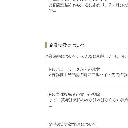
月額変更届を作成するにあたり、3ヶ月分の
で...
企業法務について
企業法務について、みんなに相談したり、分
Re: ハローワークからの就労
>再就職手当申請の時にアルバイト先での就労
Re: 育休復職者の賞与の控除
まず、賞与は支払われなければならない賃金
...
随時改定の対象月について