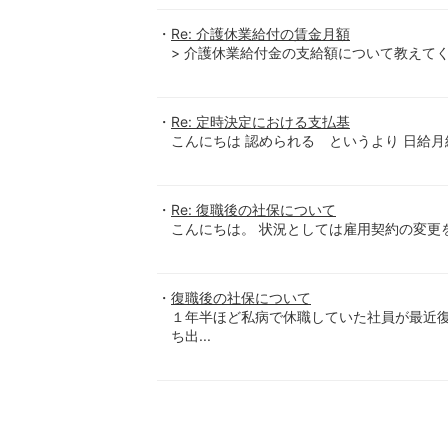
Re: 介護休業給付の賃金月額
> 介護休業給付金の支給額について教えてくださ
Re: 定時決定における支払基
こんにちは 認められる というより 日給月
Re: 復職後の社保について
こんにちは。 状況としては雇用契約の変更を
復職後の社保について
１年半ほど私病で休職していた社員が最近
ち出...