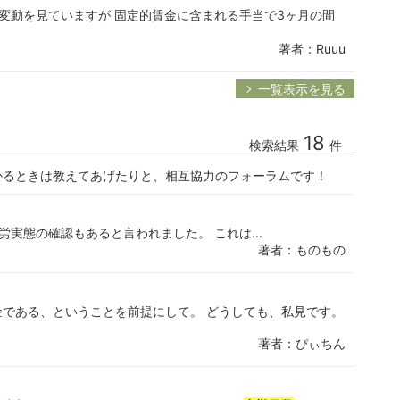
変動を見ていますが 固定的賃金に含まれる手当で3ヶ月の間
著者：Ruuu
一覧表示を見る
18
検索結果
件
かるときは教えてあげたりと、相互協力のフォーラムです！
実態の確認もあると言われました。 これは...
著者：ものもの
である、ということを前提にして。 どうしても、私見です。
著者：ぴぃちん