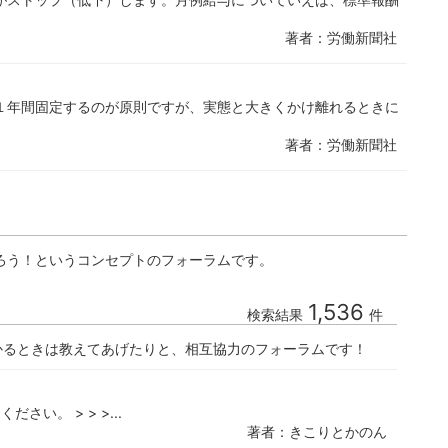
著者：労働新聞社
１年間固定するのが原則ですが、実態と大きくかけ離れるときに
著者：労働新聞社
ろう！というコンセプトのフォーラムです。
1,536
検索結果
件
かるときは教えてあげたりと、相互協力のフォーラムです！
さい。 > > >...
著者：きこりとかのん