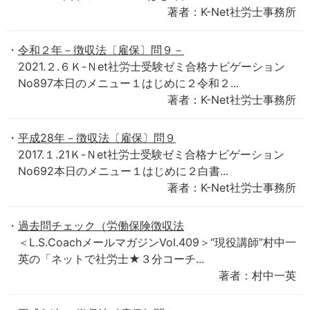
著者：K-Net社労士事務所
令和２年－徴収法〔雇保〕問９－
2021.２.６Ｋ-Ｎet社労士受験ゼミ合格ナビゲーション
No897本日のメニュー１はじめに２令和２...
著者：K-Net社労士事務所
平成28年－徴収法〔雇保〕問９
2017.１.21Ｋ-Ｎet社労士受験ゼミ合格ナビゲーション
No692本日のメニュー１はじめに２白書...
著者：K-Net社労士事務所
過去問チェック（労働保険徴収法
＜L.S.CoachメールマガジンVol.409＞“現役講師”村中一
英の「ネットで社労士★３分コーチ...
著者：村中一英