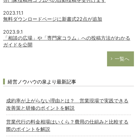
専門家投稿用コラムへの自動投稿を受付けます
2023.11.1
無料ダウンロードページに新書式22点が追加
2023.9.1
「相談の広場」や「専門家コラム」への投稿方法がわかる
ガイドを公開
一覧へ
経営ノウハウの泉より最新記事
成約率が上がらない理由とは？ 営業現場で実践できる
改善策と研修のポイントを解説
営業代行の料金相場はいくら？費用の仕組みと比較する
際のポイントを解説