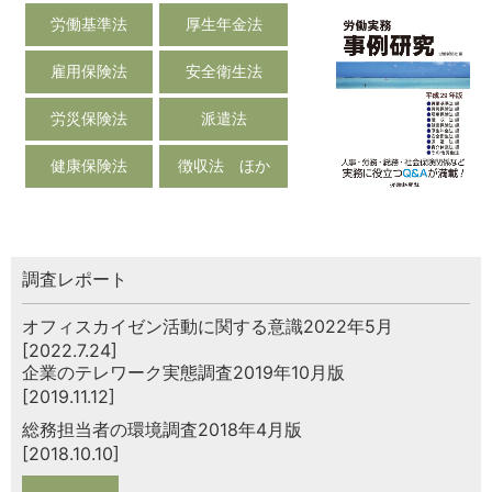
労働基準法
厚生年金法
雇用保険法
安全衛生法
労災保険法
派遣法
健康保険法
徴収法 ほか
調査レポート
オフィスカイゼン活動に関する意識2022年5月
[2022.7.24]
企業のテレワーク実態調査2019年10月版
[2019.11.12]
総務担当者の環境調査2018年4月版
[2018.10.10]