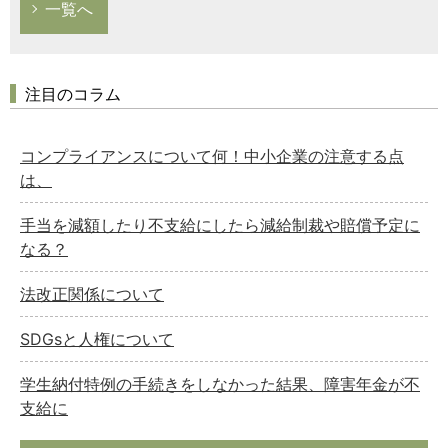
一覧へ
注目のコラム
コンプライアンスについて何！中小企業の注意する点
は、
手当を減額したり不支給にしたら減給制裁や賠償予定に
なる？
法改正関係について
SDGsと人権について
学生納付特例の手続きをしなかった結果、障害年金が不
支給に