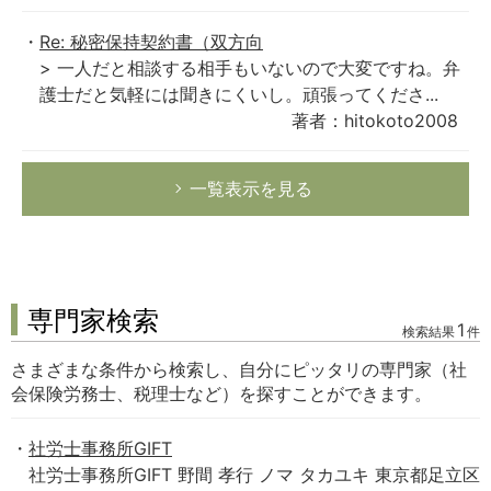
Re: 秘密保持契約書（双方向
> 一人だと相談する相手もいないので大変ですね。弁
護士だと気軽には聞きにくいし。頑張ってくださ...
著者：hitokoto2008
一覧表示を見る
専門家検索
1
検索結果
件
さまざまな条件から検索し、自分にピッタリの専門家（社
会保険労務士、税理士など）を探すことができます。
社労士事務所GIFT
社労士事務所GIFT 野間 孝行 ノマ タカユキ 東京都足立区