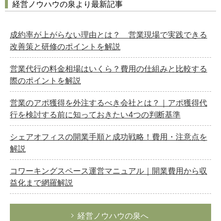
経営ノウハウの泉より最新記事
成約率が上がらない理由とは？ 営業現場で実践できる
改善策と研修のポイントを解説
営業代行の料金相場はいくら？費用の仕組みと比較する
際のポイントを解説
営業のアポ獲得を外注するべき会社とは？｜アポ獲得代
行を検討する前に知っておきたい4つの判断基準
シェアオフィスの開業手順と成功戦略！費用・注意点を
解説
コワーキングスペース運営マニュアル｜開業費用から収
益化まで網羅解説
経営ノウハウの泉へ