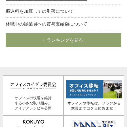
振込料を加算しての引落について
休職中の従業員への賞与支給額について
ランキングを見る
オフィスの快適を維持
する小さな取り組み。
アイデアレシピを公開