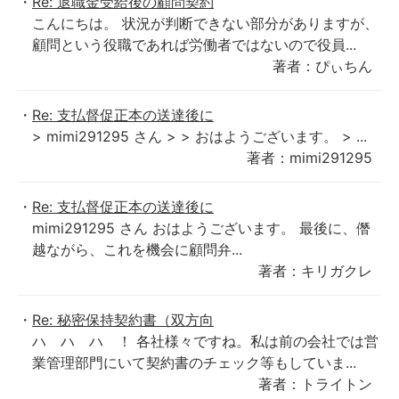
Re: 退職金受給後の顧問契約
こんにちは。 状況が判断できない部分がありますが、
顧問という役職であれば労働者ではないので役員...
著者：ぴぃちん
Re: 支払督促正本の送達後に
> mimi291295 さん > > おはようございます。 > ...
著者：mimi291295
Re: 支払督促正本の送達後に
mimi291295 さん おはようございます。 最後に、僭
越ながら、これを機会に顧問弁...
著者：キリガクレ
Re: 秘密保持契約書（双方向
ハ ハ ハ ！ 各社様々ですね。私は前の会社では営
業管理部門にいて契約書のチェック等もしていま...
著者：トライトン