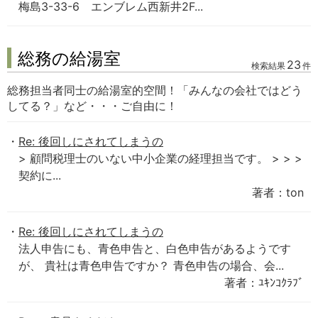
梅島3-33-6 エンブレム西新井2F...
総務の給湯室
23
検索結果
件
総務担当者同士の給湯室的空間！「みんなの会社ではどう
してる？」など・・・ご自由に！
Re: 後回しにされてしまうの
> 顧問税理士のいない中小企業の経理担当です。 > > >
契約に...
著者：ton
Re: 後回しにされてしまうの
法人申告にも、青色申告と、白色申告があるようです
が、 貴社は青色申告ですか？ 青色申告の場合、会...
著者：ﾕｷﾝｺｸﾗﾌﾞ