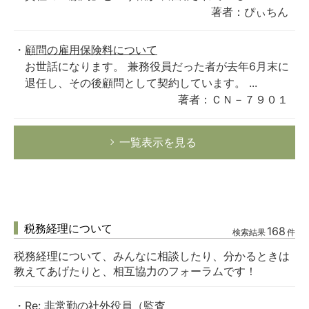
著者：ぴぃちん
顧問の雇用保険料について
お世話になります。 兼務役員だった者が去年6月末に
退任し、その後顧問として契約しています。 ...
著者：ＣＮ－７９０１
一覧表示を見る
税務経理について
168
検索結果
件
税務経理について、みんなに相談したり、分かるときは
教えてあげたりと、相互協力のフォーラムです！
Re: 非常勤の社外役員（監査