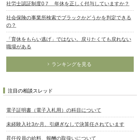
社労士認証制度0７ 年休を正しく付与していますか？
社会保険の事業所検索でブラックかどうかを判定できる
の？
「育休をもらい逃げ」ではない。戻りたくても戻れない
職場がある
ランキングを見る
注目の相談スレッド
電子証明書（電子入札用）の科目について
未経験入社3か月、引継ぎなしで決算任されています
昇任役員の給料、報酬の取扱いについて