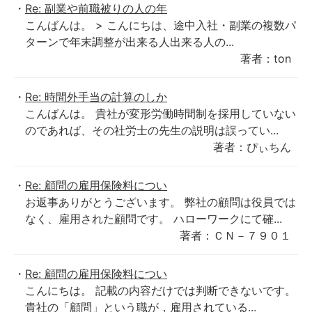
Re: 副業や前職被りの人の年
こんばんは。 > こんにちは、途中入社・副業の複数パ
ターンで年末調整が出来る人出来る人の...
著者：ton
Re: 時間外手当の計算のしか
こんばんは。 貴社が変形労働時間制を採用していない
のであれば、その社労士の先生の説明は誤ってい...
著者：ぴぃちん
Re: 顧問の雇用保険料につい
お返事ありがとうございます。 弊社の顧問は役員では
なく、雇用された顧問です。 ハローワークにて確...
著者：ＣＮ－７９０１
Re: 顧問の雇用保険料につい
こんにちは。 記載の内容だけでは判断できないです。
貴社の「顧問」という職が，雇用されている...