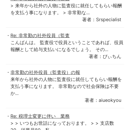
> 来年から社外の人物に監査役に就任してもらい報酬
を支払う事になります。 > 非常勤な...
著者：Srspecialist
Re: 非常勤の社外役員（監査
こんばんは。 監査役で役員ということであれば、役員
報酬として給与支払いになるでしょう。 その...
著者：ぴぃちん
非常勤の社外役員（監査役）の報
来年から社外の人物に監査役に就任してもらい報酬を
支払う事になります。 非常勤なので社会保険は不要
か...
著者：aiueokyou
Re: 税理士変更に伴い 業務
> > いつもお世話になっております。 > > 支店数