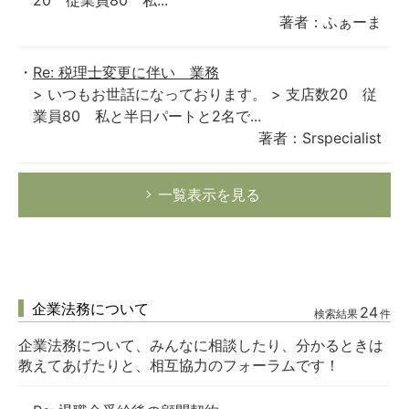
20 従業員80 私...
著者：ふぁーま
Re: 税理士変更に伴い 業務
> いつもお世話になっております。 > 支店数20 従
業員80 私と半日パートと2名で...
著者：Srspecialist
一覧表示を見る
企業法務について
24
検索結果
件
企業法務について、みんなに相談したり、分かるときは
教えてあげたりと、相互協力のフォーラムです！