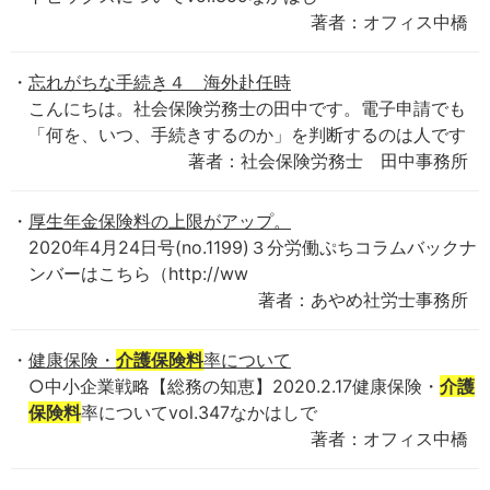
著者：オフィス中橋
忘れがちな手続き４ 海外赴任時
こんにちは。社会保険労務士の田中です。電子申請でも
「何を、いつ、手続きするのか」を判断するのは人です
著者：社会保険労務士 田中事務所
厚生年金保険料の上限がアップ。
2020年4月24日号(no.1199)３分労働ぷちコラムバックナ
ンバーはこちら（http://ww
著者：あやめ社労士事務所
健康保険・
介護保険料
率について
○中小企業戦略【総務の知恵】2020.2.17健康保険・
介護
保険料
率についてvol.347なかはしで
著者：オフィス中橋