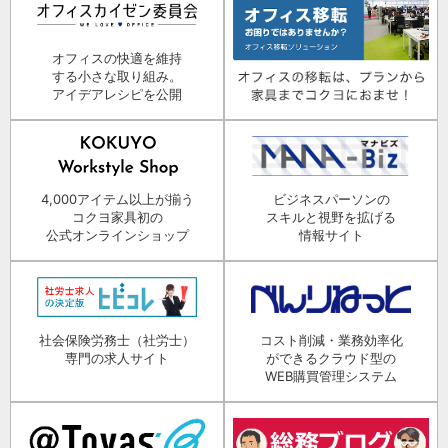
オフィスの快適を維持
する小さな取り組み。
アイデアレシピを公開
4,000アイテム以上が揃う
ビジネスパーソンの
コクヨ家具初の
スキルと視野を拡げる
公式オンラインショップ
情報サイト
社会保険労務士（社労士）
コスト削減・業務効率化
専門の求人サイト
ができるクラウド型の
WEB購買管理システム