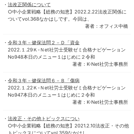
法改正関係について
○中小企業戦略【総務の知恵】2022.2.22法改正関係に
ついてvol.368なかはしです。今回は、
著者：オフィス中橋
令和３年－健保法問２－Ｄ「資金
2022.１.29Ｋ-Ｎet社労士受験ゼミ合格ナビゲーション
No948本日のメニュー１はじめに２令和
著者：K-Net社労士事務所
令和３年－健保法問６－Ｂ「傷病
2022.１.22Ｋ-Ｎet社労士受験ゼミ合格ナビゲーション
No947本日のメニュー１はじめに２令和
著者：K-Net社労士事務所
法改正・その他トピックスについ
○中小企業戦略【総務の知恵】2021.2.10法改正・その他
トピックスについてvol.359なかはし