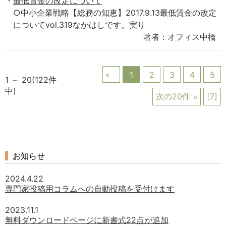
最低賃金の改定について
○中小企業戦略【総務の知恵】2017.9.13最低賃金の改定
についてvol.319なかはしです。実り
著者：オフィス中橋
1
2
3
4
5
1 ～ 20(122件
中)
次の20件
[7]
お知らせ
2024.4.22
専門家投稿用コラムへの自動投稿を受付けます
2023.11.1
無料ダウンロードページに新書式22点が追加