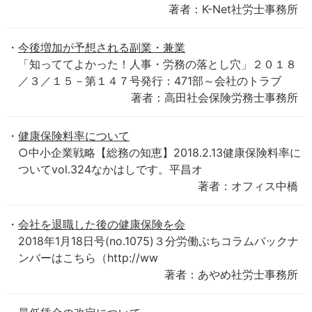
著者：K-Net社労士事務所
今後増加が予想される副業・兼業
「知っててよかった！人事・労務の落とし穴」２０１８
／３／１５－第１４７号発行：471部～会社のトラブ
著者：高田社会保険労務士事務所
健康保険料率について
○中小企業戦略【総務の知恵】2018.2.13健康保険料率に
ついてvol.324なかはしです。平昌オ
著者：オフィス中橋
会社を退職した後の健康保険を会
2018年1月18日号(no.1075)３分労働ぷちコラムバックナ
ンバーはこちら（http://ww
著者：あやめ社労士事務所