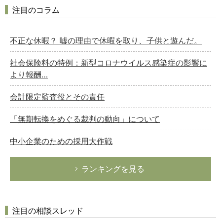
注目のコラム
不正な休暇？ 嘘の理由で休暇を取り、子供と遊んだ。
社会保険料の特例：新型コロナウイルス感染症の影響に
より報酬…
会計限定監査役とその責任
「無期転換をめぐる裁判の動向」について
中小企業のための採用大作戦
ランキングを見る
注目の相談スレッド