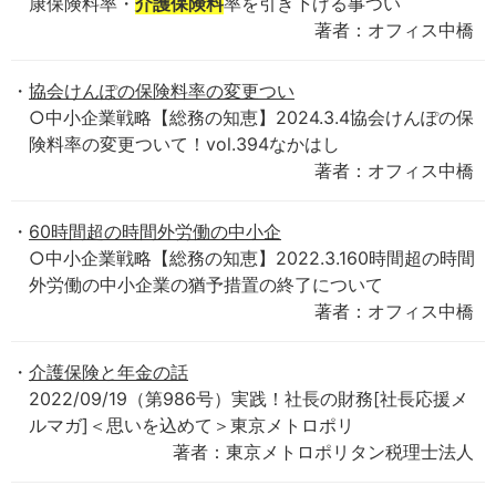
康保険料率・
介護保険料
率を引き下げる事つい
著者：オフィス中橋
協会けんぽの保険料率の変更つい
○中小企業戦略【総務の知恵】2024.3.4協会けんぽの保
険料率の変更ついて！vol.394なかはし
著者：オフィス中橋
60時間超の時間外労働の中小企
○中小企業戦略【総務の知恵】2022.3.160時間超の時間
外労働の中小企業の猶予措置の終了について
著者：オフィス中橋
介護保険と年金の話
2022/09/19（第986号）実践！社長の財務[社長応援メ
ルマガ]＜思いを込めて＞東京メトロポリ
著者：東京メトロポリタン税理士法人