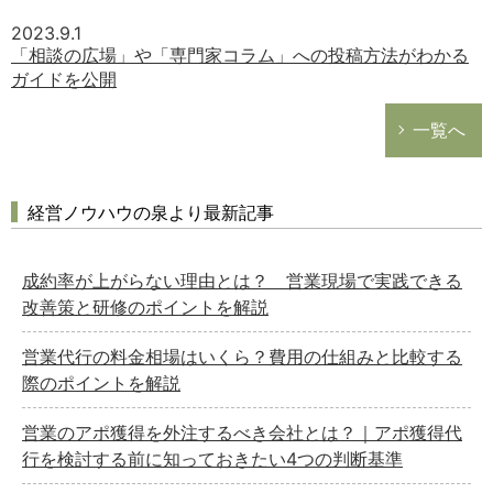
2023.9.1
「相談の広場」や「専門家コラム」への投稿方法がわかる
ガイドを公開
一覧へ
経営ノウハウの泉より最新記事
成約率が上がらない理由とは？ 営業現場で実践できる
改善策と研修のポイントを解説
営業代行の料金相場はいくら？費用の仕組みと比較する
際のポイントを解説
営業のアポ獲得を外注するべき会社とは？｜アポ獲得代
行を検討する前に知っておきたい4つの判断基準