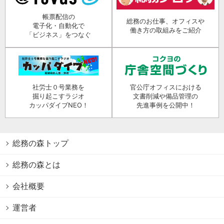
帳票配信の
総務のお仕事、オフィスや
電子化・自動化で
働き方の取組みをご紹介
「ビジネス」をつなぐ
社労士０号業務を
官公庁オフィスにおける
掘り起こすラジオ
文書削減や備品管理の
カッパダイブNEO！
先進事例を公開中！
総務の森トップ
総務の森とは
会社概要
運営者