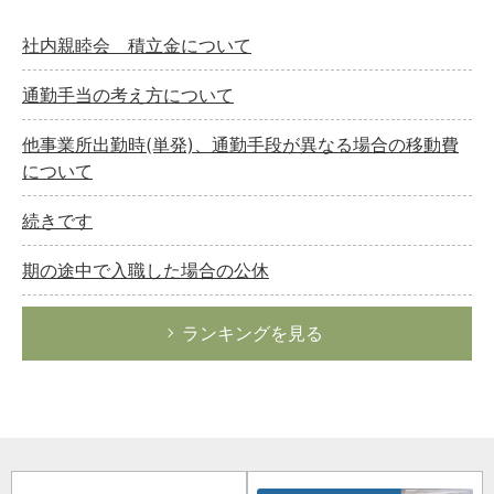
社内親睦会 積立金について
通勤手当の考え方について
他事業所出勤時(単発)、通勤手段が異なる場合の移動費
について
続きです
期の途中で入職した場合の公休
ランキングを見る