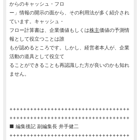
からのキャッシュ・フロ
ー」情報の開示の面から、その利用法が多く紹介され
ています。キャッシュ・
フロー計算書は、企業価値もしくは
株主
価値の予測情
報として役立つことは誰
もが認めるところです。しかし、経営者本人が、企業
活動の道具として役立て
ることができることも再認識した方が良いのかも知れ
ません。
+++++++++++++++++++++++++++++++++++
+++++++++++++++++++++++++++++++++++
■ 編集後記 副編集長 井手健二
+++++++++++++++++++++++++++++++++++