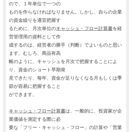
ので、１年単位で一つの
ものを作らなければなりません。しかし、自らの企業
の資金繰りを適宜把握す
るために、月次単位の
キャッシュ・フロー計算書
を経
営管理用の資料として作
成するのは、経営者の勝手（判断）でよいものと思い
ます。むしろ、商品有高
帳のように、キャッシュを月次で把握することによ
り、資金のショート早期発
見できたり、毎年、資金が足りなくなる月もしくは季
節が容易に把握すること
ができます。
キャッシュ・フロー計算書
は、一般的に、投資家が企
業価値を測定する際に必
要な「フリー・キャッシュ・フロー」の計算や「営業