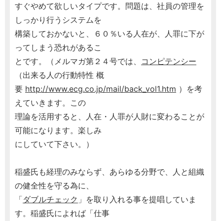
すぐやめて欲しいタイプです。問題は、社員の管理を
しっかり行うシステムを
構築しておかないと、６０％いる人在が、人罪に下が
ってしまう恐れがあるこ
とです。（メルマガ第２４号では、
コンピテンシー
（出来る人の行動特性 概
要
http://www.ecg.co.jp/mail/back_vol1.htm
）を考
えていきます。この
理論を活用すると、人在・人罪が人財に変わることが
可能になります。楽しみ
にしていて下さい。）
稲盛氏も経理のみならず、あらゆる分野で、人と組織
の健全性を守る為に、
「
ダブルチェック
」を取り入れる事を提唱していま
す。稲盛氏によれば「仕事