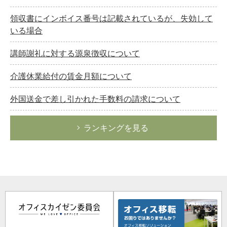
領収書にインボイス番号は記載されているが、失効して
いる場合
講師謝礼に対する源泉徴収について
介護休業給付の賃金月額について
外国送金で差し引かれた手数料の請求について
ランキングを見る