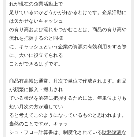
れが現在の企業活動上で
足りているのかどうかが分かるわけです。企業活動に
は欠かせないキャッシュ
の有り高および流れをつかむことは、商品の有り高や
流れを把握するのと同様
に、キャッシュという企業の資源の有効利用をする際
に、大いに役立てられる
ことができるはずです。
商品有高帳
は通常、月次で単位で作成されます。商品
が頻繁に搬入・搬出され
ている状況を的確に把握するためには、年単位よりも
短い月次の方が適してい
ると考えてこのようになっているものと思われます。
当然のことですが、キャッ
シュ・フロー計算書は、制度化されている
財務諸表
な