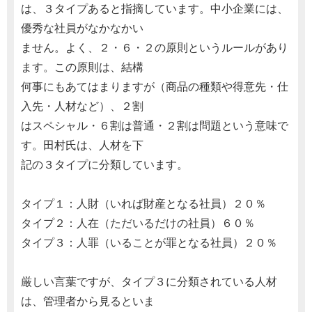
は、３タイプあると指摘しています。中小企業には、
優秀な社員がなかなかい
ません。よく、２・６・２の原則というルールがあり
ます。この原則は、結構
何事にもあてはまりますが（商品の種類や得意先・仕
入先・人材など）、２割
はスペシャル・６割は普通・２割は問題という意味で
す。田村氏は、人材を下
記の３タイプに分類しています。
タイプ１：人財（いれば財産となる社員）２０％
タイプ２：人在（ただいるだけの社員）６０％
タイプ３：人罪（いることが罪となる社員）２０％
厳しい言葉ですが、タイプ３に分類されている人材
は、管理者から見るといま