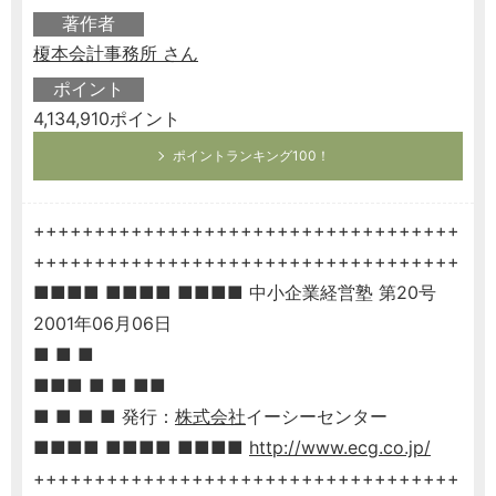
著作者
榎本会計事務所 さん
ポイント
4,134,910ポイント
ポイントランキング100！
+++++++++++++++++++++++++++++++++++
+++++++++++++++++++++++++++++++++++
■■■■ ■■■■ ■■■■ 中小企業経営塾 第20号
2001年06月06日
■ ■ ■
■■■ ■ ■ ■■
■ ■ ■ ■ 発行：
株式会社
イーシーセンター
■■■■ ■■■■ ■■■■
http://www.ecg.co.jp/
+++++++++++++++++++++++++++++++++++