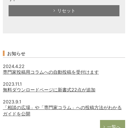
リセット
お知らせ
2024.4.22
専門家投稿用コラムへの自動投稿を受付けます
2023.11.1
無料ダウンロードページに新書式22点が追加
2023.9.1
「相談の広場」や「専門家コラム」への投稿方法がわかる
ガイドを公開
一覧へ