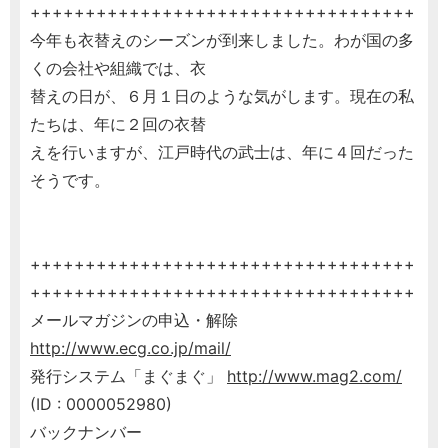
+++++++++++++++++++++++++++++++++++
今年も衣替えのシーズンが到来しました。わが国の多
くの会社や組織では、衣
替えの日が、６月１日のような気がします。現在の私
たちは、年に２回の衣替
えを行いますが、江戸時代の武士は、年に４回だった
そうです。
+++++++++++++++++++++++++++++++++++
+++++++++++++++++++++++++++++++++++
メールマガジンの申込・解除
http://www.ecg.co.jp/mail/
発行システム「まぐまぐ」
http://www.mag2.com/
(ID : 0000052980)
バックナンバー