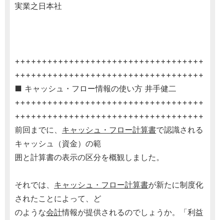
実業之日本社
+++++++++++++++++++++++++++++++++++
+++++++++++++++++++++++++++++++++++
■ キャッシュ・フロー情報の使い方 井手健二
+++++++++++++++++++++++++++++++++++
+++++++++++++++++++++++++++++++++++
前回までに、
キャッシュ・フロー計算書
で認識される
キャッシュ（資金）の範
囲と計算書の表示の区分を概観しました。
それでは、
キャッシュ・フロー計算書
が新たに制度化
されたことによって、ど
のような
会計
情報が提供されるのでしょうか。「利益