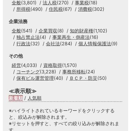
全般
(3,801)
法人税
(270)
事業税
(18)
所得税
(490)
住民税
(67)
消費税
(302)
企業法務
全般
(541)
企業買収
(8)
知的財産権
(1,102)
独占禁止法
(4)
事業再生・倒産法
(16)
行政法
(32)
会社法
(284)
個人情報保護法
(9)
その他
経営
(4,033)
資格取得
(1,570)
コーチング
(3,228)
事務所移転
(24)
保有ビル運営管理
(40)
ＢＣＰ・防災
(50)
≪表示順≫
新着順
/
人気順
※ハイライトされているキーワードをクリックする
と、絞込みが解除されます。
※リセットを押すと、すべての絞り込みが解除されま
す。