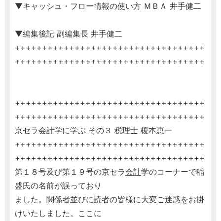
▼キャッシュ・フロー情報の使い方 ＭＢＡ 井手健二
▼編集後記 副編集長 井手健二
+++++++++++++++++++++++++++++++++++
+++++++++++++++++++++++++++++++++++
+++++++++++++++++++++++++++++++++++
+++++++++++++++++++++++++++++++++++
京セラ
会計
学に学ぶ その３
税理士
榎本恵一
+++++++++++++++++++++++++++++++++++
+++++++++++++++++++++++++++++++++++
第１８号及び第１９号の京セラ
会計
学のコーナーで稲
盛氏の名前が誤っており
ました。関係者並びに読者の皆様に大変ご迷惑をお掛
けいたしました。ここに