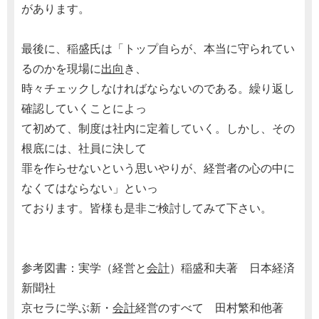
があります。
最後に、稲盛氏は「トップ自らが、本当に守られてい
るのかを現場に
出向
き、
時々チェックしなければならないのである。繰り返し
確認していくことによっ
て初めて、制度は社内に定着していく。しかし、その
根底には、社員に決して
罪を作らせないという思いやりが、経営者の心の中に
なくてはならない」といっ
ております。皆様も是非ご検討してみて下さい。
参考図書：実学（経営と
会計
）稲盛和夫著 日本経済
新聞社
京セラに学ぶ新・
会計
経営のすべて 田村繁和他著