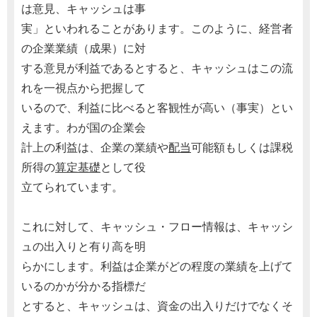
は意見、キャッシュは事
実」といわれることがあります。このように、経営者
の企業業績（成果）に対
する意見が利益であるとすると、キャッシュはこの流
れを一視点から把握して
いるので、利益に比べると客観性が高い（事実）とい
えます。わが国の企業会
計上の利益は、企業の業績や
配当
可能額もしくは課税
所得の
算定基礎
として役
立てられています。
これに対して、キャッシュ・フロー情報は、キャッシ
ュの出入りと有り高を明
らかにします。利益は企業がどの程度の業績を上げて
いるのかが分かる指標だ
とすると、キャッシュは、資金の出入りだけでなくそ