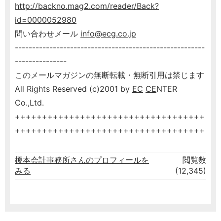
http://backno.mag2.com/reader/Back?
id=0000052980
問い合わせメール
info@ecg.co.jp
-------------------------------------------------------
---------------
このメールマガジンの無断転載・無断引用は禁じます
All Rights Reserved (c)2001 by
EC
CE
NTER
Co.,Ltd.
+++++++++++++++++++++++++++++++++++
+++++++++++++++++++++++++++++++++++
榎本会計事務所さんのプロフィールを
閲覧数
みる
(12,345)