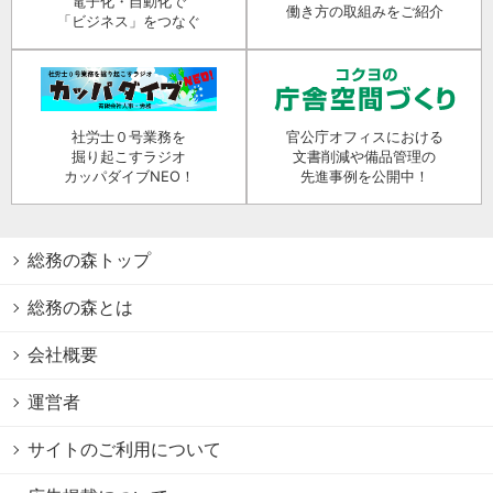
電子化・自動化で
働き方の取組みをご紹介
「ビジネス」をつなぐ
社労士０号業務を
官公庁オフィスにおける
掘り起こすラジオ
文書削減や備品管理の
カッパダイブNEO！
先進事例を公開中！
総務の森トップ
総務の森とは
会社概要
運営者
サイトのご利用について