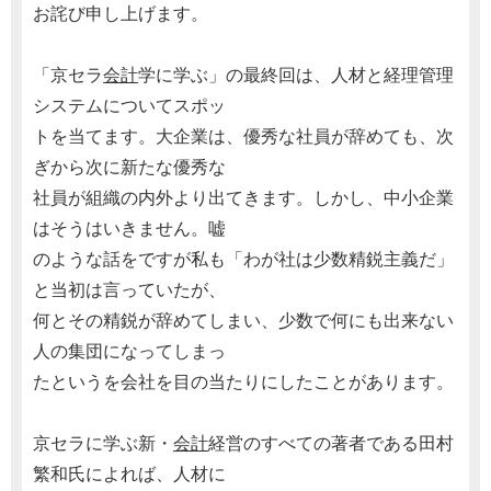
お詫び申し上げます。
「京セラ
会計
学に学ぶ」の最終回は、人材と経理管理
システムについてスポッ
トを当てます。大企業は、優秀な社員が辞めても、次
ぎから次に新たな優秀な
社員が組織の内外より出てきます。しかし、中小企業
はそうはいきません。嘘
のような話をですが私も「わが社は少数精鋭主義だ」
と当初は言っていたが、
何とその精鋭が辞めてしまい、少数で何にも出来ない
人の集団になってしまっ
たというを会社を目の当たりにしたことがあります。
京セラに学ぶ新・
会計
経営のすべての著者である田村
繁和氏によれば、人材に