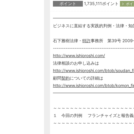
ポイント
1,735,111ポイント
ポイ
━━━━━━━━━━━━━━━━━━━
ビジネスに直結する実践的判例・法律・知
石下雅樹法律・
特許
事務所 第39号 2009-
---------------------------------------------
http://www.ishioroshi.com/
法律相談のお申し込みは
http://www.ishioroshi.com/btob/soudan_fi
顧問
契約
についての詳細は
http://www.ishioroshi.com/btob/komon_fi
━━━━━━━━━━━━━━━━━━━
～～～～～～～～～～～～～～～～～～～
１ 今回の判例 フランチャイズと報告義
～～～～～～～～～～～～～～～～～～～