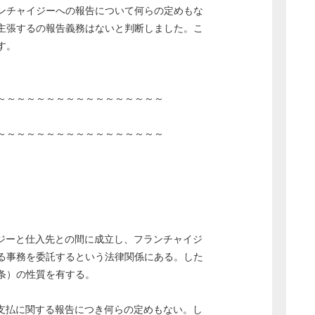
ンチャイジーへの報告について何らの定めもな
主張するの報告義務はないと判断しました。こ
す。
～～～～～～～～～～～～～～～～～
～～～～～～～～～～～～～～～～～
ジーと仕入先との間に成立し、フランチャイジ
る事務を委託するという法律関係にある。した
条）の性質を有する。
支払に関する報告につき何らの定めもない。し