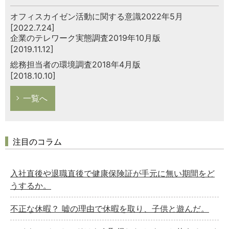
オフィスカイゼン活動に関する意識2022年5月
[2022.7.24]
企業のテレワーク実態調査2019年10月版
[2019.11.12]
総務担当者の環境調査2018年4月版
[2018.10.10]
一覧へ
注目のコラム
入社直後や退職直後で健康保険証が手元に無い期間をど
うするか。
不正な休暇？ 嘘の理由で休暇を取り、子供と遊んだ。