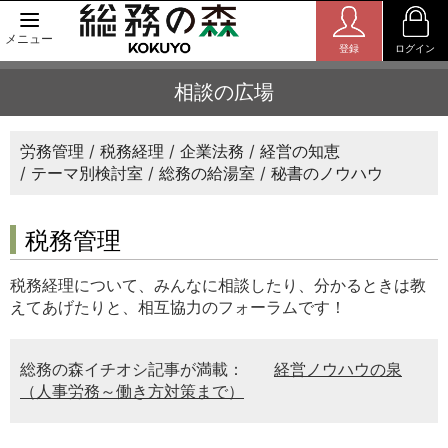
メニュー
登録
ログイン
相談の広場
労務管理
税務経理
企業法務
経営の知恵
テーマ別検討室
総務の給湯室
秘書のノウハウ
税務管理
税務経理について、みんなに相談したり、分かるときは教
えてあげたりと、相互協力のフォーラムです！
総務の森イチオシ記事が満載：
経営ノウハウの泉
（人事労務～働き方対策まで）