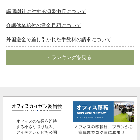
講師謝礼に対する源泉徴収について
介護休業給付の賃金月額について
外国送金で差し引かれた手数料の請求について
ランキングを見る
オフィスの快適を維持
する小さな取り組み。
アイデアレシピを公開