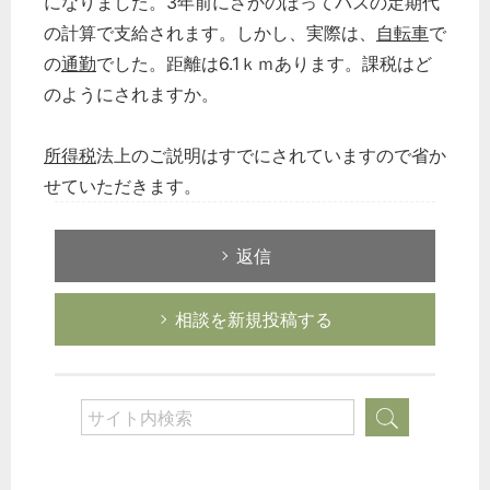
になりました。3年前にさかのぼってバスの定期代
の計算で支給されます。しかし、実際は、
自転車
で
の
通勤
でした。距離は6.1ｋｍあります。課税はど
のようにされますか。
所得税
法上のご説明はすでにされていますので省か
せていただきます。
返信
相談を新規投稿する