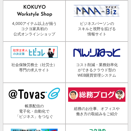
4,000アイテム以上が揃う
ビジネスパーソンの
コクヨ家具初の
スキルと視野を拡げる
公式オンラインショップ
情報サイト
社会保険労務士（社労士）
コスト削減・業務効率化
専門の求人サイト
ができるクラウド型の
WEB購買管理システム
帳票配信の
総務のお仕事、オフィスや
電子化・自動化で
働き方の取組みをご紹介
「ビジネス」をつなぐ