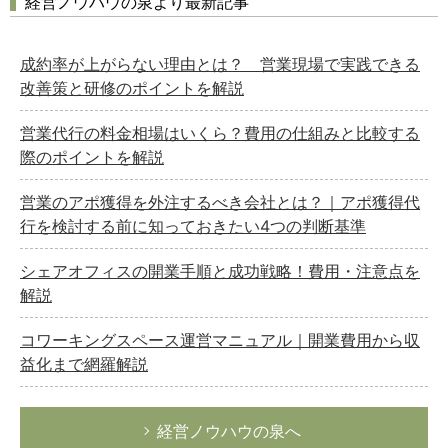
経営ノウハウの泉より最新記事
成約率が上がらない理由とは？ 営業現場で実践できる
改善策と研修のポイントを解説
営業代行の料金相場はいくら？費用の仕組みと比較する
際のポイントを解説
営業のアポ獲得を外注するべき会社とは？｜アポ獲得代
行を検討する前に知っておきたい4つの判断基準
シェアオフィスの開業手順と成功戦略！費用・注意点を
解説
コワーキングスペース運営マニュアル｜開業費用から収
益化まで網羅解説
経営ノウハウの泉へ