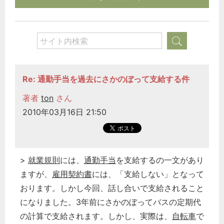
Re: 通勤手当を過去にさかのぼって支給する件
著者
ton
さん
2010年03月16日 21:50
>
就業規則
には、
通勤手当
を支給するの一文があり
ますが、
雇用契約書
には、「支給しない」となって
おります。しかし今回、話し合いで支給されること
になりました。3年前にさかのぼってバスの定期代
の計算で支給されます。しかし、実際は、
自転車
で