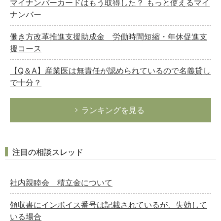
マイナンバーカードはもう取得した？ もっと使えるマイ
ナンバー
働き方改革推進支援助成金 労働時間短縮・年休促進支
援コース
【Q＆A】産業医は無責任が認められているので名義貸し
で十分？
ランキングを見る
注目の相談スレッド
社内親睦会 積立金について
領収書にインボイス番号は記載されているが、失効して
いる場合