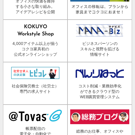
オフィスの快適を維持
する小さな取り組み。
アイデアレシピを公開
4,000アイテム以上が揃う
ビジネスパーソンの
コクヨ家具初の
スキルと視野を拡げる
公式オンラインショップ
情報サイト
社会保険労務士（社労士）
コスト削減・業務効率化
専門の求人サイト
ができるクラウド型の
WEB購買管理システム
帳票配信の
総務のお仕事、オフィスや
電子化・自動化で