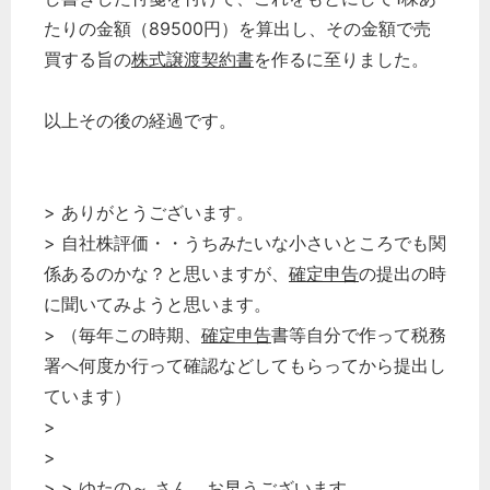
たりの金額（89500円）を算出し、その金額で売
買する旨の
株式譲渡契約書
を作るに至りました。
以上その後の経過です。
> ありがとうございます。
> 自社株評価・・うちみたいな小さいところでも関
係あるのかな？と思いますが、
確定申告
の提出の時
に聞いてみようと思います。
> （毎年この時期、
確定申告
書等自分で作って税務
署へ何度か行って確認などしてもらってから提出し
ています）
>
>
> > ゆたの～ さん お早うございます