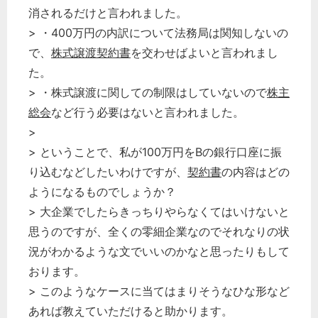
消されるだけと言われました。
> ・400万円の内訳について法務局は関知しないの
で、
株式譲渡契約書
を交わせばよいと言われまし
た。
> ・株式譲渡に関しての制限はしていないので
株主
総会
など行う必要はないと言われました。
>
> ということで、私が100万円をBの銀行口座に振
り込むなどしたいわけですが、
契約書
の内容はどの
ようになるものでしょうか？
> 大企業でしたらきっちりやらなくてはいけないと
思うのですが、全くの零細企業なのでそれなりの状
況がわかるような文でいいのかなと思ったりもして
おります。
> このようなケースに当てはまりそうなひな形など
あれば教えていただけると助かります。