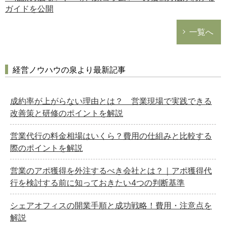
ガイドを公開
一覧へ
経営ノウハウの泉より最新記事
成約率が上がらない理由とは？ 営業現場で実践できる
改善策と研修のポイントを解説
営業代行の料金相場はいくら？費用の仕組みと比較する
際のポイントを解説
営業のアポ獲得を外注するべき会社とは？｜アポ獲得代
行を検討する前に知っておきたい4つの判断基準
シェアオフィスの開業手順と成功戦略！費用・注意点を
解説