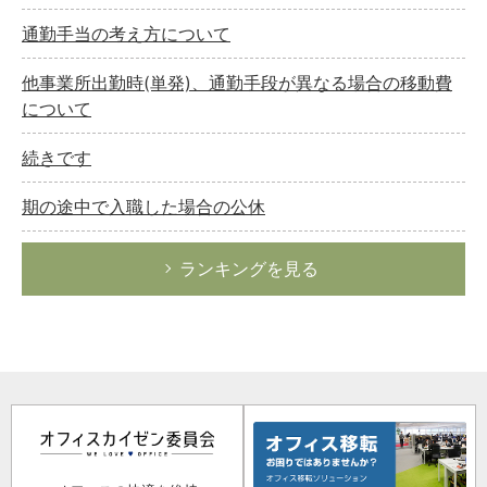
通勤手当の考え方について
他事業所出勤時(単発)、通勤手段が異なる場合の移動費
について
続きです
期の途中で入職した場合の公休
ランキングを見る