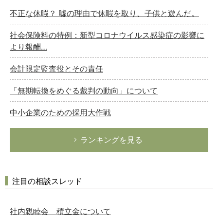
不正な休暇？ 嘘の理由で休暇を取り、子供と遊んだ。
社会保険料の特例：新型コロナウイルス感染症の影響に
より報酬…
会計限定監査役とその責任
「無期転換をめぐる裁判の動向」について
中小企業のための採用大作戦
ランキングを見る
注目の相談スレッド
社内親睦会 積立金について