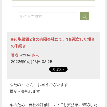
Re: 取締役2名の有限会社にて、1名死亡した場合
の手続き
著者
wrxs4
さん
2023年04月18日 08:25
ゆたの～ さん お早うございます
横から失礼します
念のため、自社株評価についても実務家に確認した