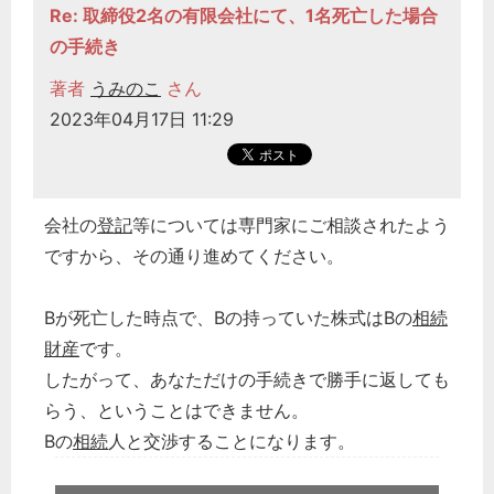
Re: 取締役2名の有限会社にて、1名死亡した場合
の手続き
著者
うみのこ
さん
2023年04月17日 11:29
会社の
登記
等については専門家にご相談されたよう
ですから、その通り進めてください。
Bが死亡した時点で、Bの持っていた株式はBの
相続
財産
です。
したがって、あなただけの手続きで勝手に返しても
らう、ということはできません。
Bの
相続
人と交渉することになります。