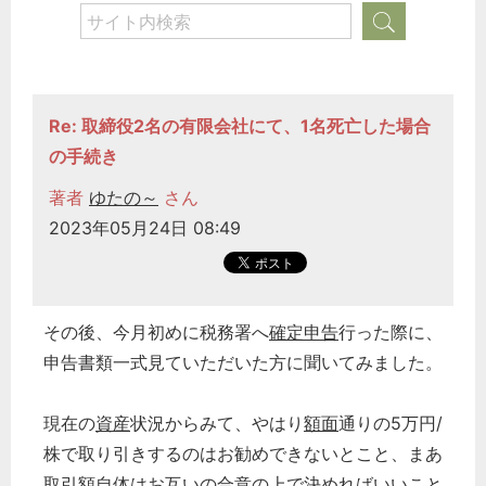
Re: 取締役2名の有限会社にて、1名死亡した場合
の手続き
著者
ゆたの～
さん
2023年05月24日 08:49
その後、今月初めに税務署へ
確定申告
行った際に、
申告書類一式見ていただいた方に聞いてみました。
現在の
資産
状況からみて、やはり
額面
通りの5万円/
株で取り引きするのはお勧めできないとこと、まあ
取引額自体はお互いの合意の上で決めればいいこと