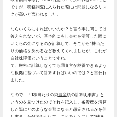
ですが、税務調査に入られた際には問題になるリス
クが高いと言われました。
ならいくらにすればいいのか？と言う事に関しては
答えられないが、基本的にもし会社を清算した際に
いくらの金になるのか計算して、そこから1株当た
りの価格を決めるなど教えてくれましたが、これが
自社株評価ということですね。
で、厳密に計算しなくても調査官が納得できるよう
な根拠に基づいて計算すればいいのでは？と言われ
ました。
なので、「1株当たりの純
資産
額の計算明細書」と
いうのを見つけたのでそれを記入し、各
資産
を清算
した際にどのような金額になると想定されるかを但
し書きした付箋を付けて、これをもとにして1株あ