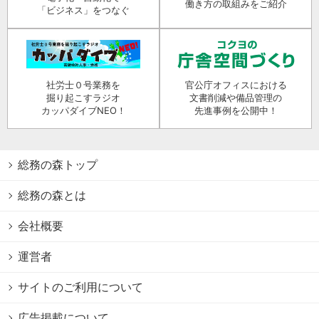
働き方の取組みをご紹介
「ビジネス」をつなぐ
社労士０号業務を
官公庁オフィスにおける
掘り起こすラジオ
文書削減や備品管理の
カッパダイブNEO！
先進事例を公開中！
総務の森トップ
総務の森とは
会社概要
運営者
サイトのご利用について
広告掲載について