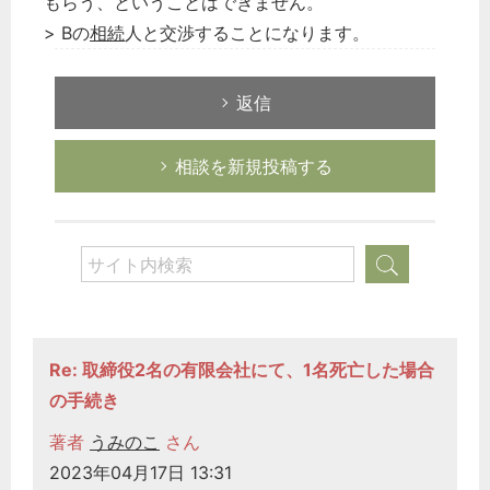
もらう、ということはできません。
> Bの
相続
人と交渉することになります。
返信
相談を新規投稿する
Re: 取締役2名の有限会社にて、1名死亡した場合
の手続き
著者
うみのこ
さん
2023年04月17日 13:31