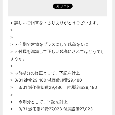
> 詳しいご回答を下さりありがとうございます。
>
>
> > 今期で建物をプラスにして残高を０に
> > 付属を減額して正しい残高にされてはどうでし
ょうか。
>
> →前期分の修正として、下記を計上
> 3/31 建物29,480
減価償却
費29,480
> 3/31
減価償却
費29,480 付属設備29,480
>
> 今期分として、下記を計上
> 3/31
減価償却
費27,023 付属設備27,023