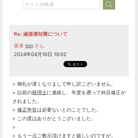
Re: 減価償却費について
著者
ton
さん
2024年04月16日 19:02
> 御礼が遅くなりまして申し訳ございません。
> 以前の
税理士
に連絡し、年度を遡って科目修正が
されました。
>
修正申告
は必要ないとのことでした。
> この度はありがとうございました。
>
> もう一点ご教示頂けますと嬉しいのですが、