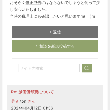
おそらく
修正申告
にはならないでしょうと伺って少
し安心いたしました。
当時の
税理士
にも確認したいと思いますm(_ _)m
返信
相談を新規投稿する
Re: 減価償却費について
著者
ton
さん
2024年04月12日 01:36