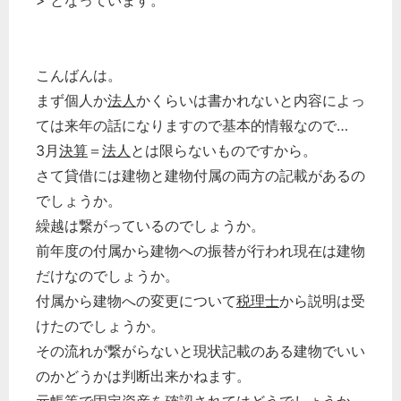
> となっています。
こんばんは。
まず個人か
法人
かくらいは書かれないと内容によっ
ては来年の話になりますので基本的情報なので…
3月
決算
＝
法人
とは限らないものですから。
さて貸借には建物と建物付属の両方の記載があるの
でしょうか。
繰越は繋がっているのでしょうか。
前年度の付属から建物への振替が行われ現在は建物
だけなのでしょうか。
付属から建物への変更について
税理士
から説明は受
けたのでしょうか。
その流れが繋がらないと現状記載のある建物でいい
のかどうかは判断出来かねます。