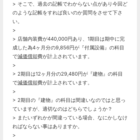
> そこで、過去の記帳でわからない点があり今回ど
のような記帳をすれば良いのか質問をさせて下さ
い。
>
> 店舗内装費が440,000円あり、1期目は期中に完
成した為4ヶ月分の9,856円が『付属設備』の科目
で
減価償却
費が計上されています。
>
> 2期目は12ヶ月分の29,480円が『建物』の科目
で
減価償却
費が計上されています。
>
> 2期目の『建物』の科目は間違いなのではと思っ
ていますが、適切なのはどちらでしょうか？
> またいずれかが間違っている場合、なにかしなけ
ればならない事はありますか。
>