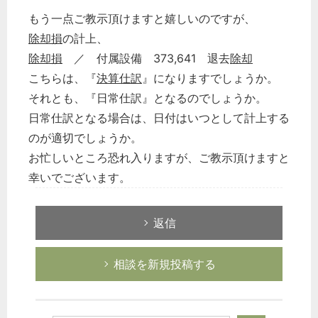
もう一点ご教示頂けますと嬉しいのですが、
除却損
の計上、
除却損
／ 付属設備 373,641 退去
除却
こちらは、『
決算仕訳
』になりますでしょうか。
それとも、『日常仕訳』となるのでしょうか。
日常仕訳となる場合は、日付はいつとして計上する
のが適切でしょうか。
お忙しいところ恐れ入りますが、ご教示頂けますと
幸いでございます。
返信
相談を新規投稿する