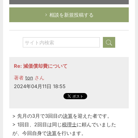
相談を新規投稿する
Re: 減価償却費について
著者
ton
さん
2024年04月11日 18:55
> 先月の3月で3回目の
決算
を迎えた者です。
> 1回目、2回目は同じ
税理士
に頼んでいました
が、今回自身で
決算
を行います。