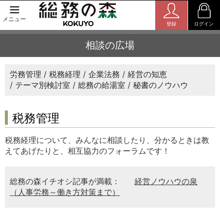
メニュー
登録
ログイン
相談の広場
労務管理
税務経理
企業法務
経営の知恵
テーマ別検討室
総務の給湯室
秘書のノウハウ
税務管理
税務経理について、みんなに相談したり、分かるときは教
えてあげたりと、相互協力のフォーラムです！
総務の森イチオシ記事が満載：
経営ノウハウの泉
（人事労務～働き方対策まで）