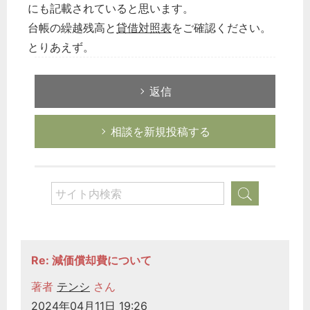
にも記載されていると思います。
台帳の繰越残高と
貸借対照表
をご確認ください。
とりあえず。
返信
相談を新規投稿する
Re: 減価償却費について
著者
テンシ
さん
2024年04月11日 19:26