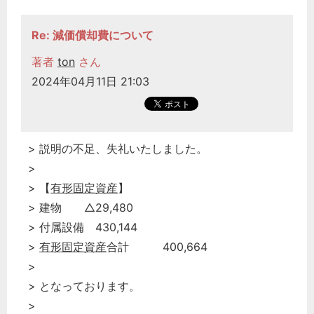
Re: 減価償却費について
著者
ton
さん
2024年04月11日 21:03
> 説明の不足、失礼いたしました。
>
> 【
有形固定資産
】
> 建物 △29,480
> 付属設備 430,144
>
有形固定資産
合計 400,664
>
> となっております。
>