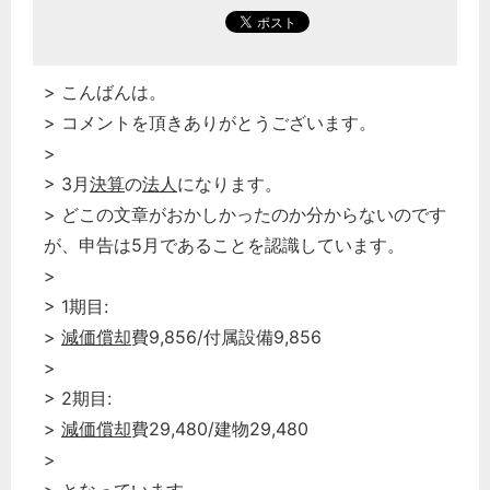
> こんばんは。
> コメントを頂きありがとうございます。
>
> 3月
決算
の
法人
になります。
> どこの文章がおかしかったのか分からないのです
が、申告は5月であることを認識しています。
>
> 1期目:
>
減価償却
費9,856/付属設備9,856
>
> 2期目:
>
減価償却
費29,480/建物29,480
>