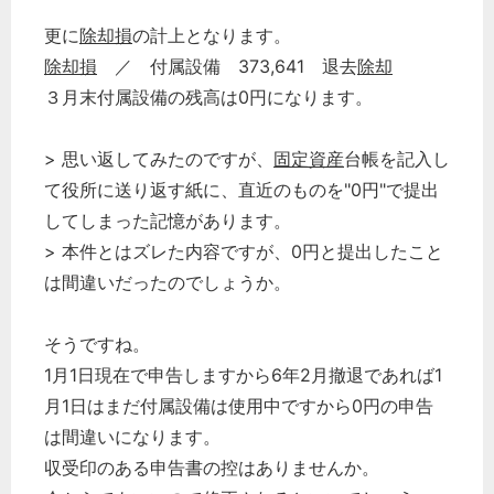
更に
除却損
の計上となります。
除却損
／ 付属設備 373,641 退去
除却
３月末付属設備の残高は0円になります。
> 思い返してみたのですが、
固定資産
台帳を記入し
て役所に送り返す紙に、直近のものを"0円"で提出
してしまった記憶があります。
> 本件とはズレた内容ですが、0円と提出したこと
は間違いだったのでしょうか。
そうですね。
1月1日現在で申告しますから6年2月撤退であれば1
月1日はまだ付属設備は使用中ですから0円の申告
は間違いになります。
収受印のある申告書の控はありませんか。