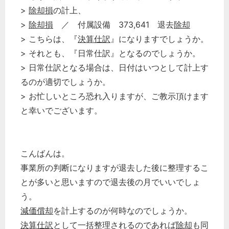
>
除却損
の計上、
>
除却損
／ 付属設備 373,641 退去
除却
> こちらは、『
決算仕訳
』になりますでしょうか。
> それとも、『日常仕訳』となるのでしょうか。
> 日常仕訳となる場合は、日付はいつとして計上す
るのが適切でしょうか。
> お忙しいところ恐れ入りますが、ご教示頂けます
と幸いでございます。
こんばんは。
事業所の判断になりますが退去した後に整理するこ
とが多いと思いますので退去後の月でいいでしょ
う。
減価償却
を計上するのが何時なのでしょうか。
決算仕訳
として一括整理されるのであれば
除却
も同