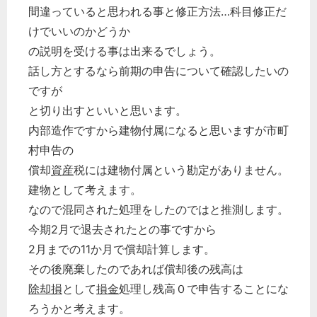
間違っていると思われる事と修正方法…科目修正だ
けでいいのかどうか
の説明を受ける事は出来るでしょう。
話し方とするなら前期の申告について確認したいの
ですが
と切り出すといいと思います。
内部造作ですから建物付属になると思いますが市町
村申告の
償却
資産
税には建物付属という勘定がありません。
建物として考えます。
なので混同された処理をしたのではと推測します。
今期2月で退去されたとの事ですから
2月までの11か月で償却計算します。
その後廃棄したのであれば償却後の残高は
除却損
として
損金
処理し残高０で申告することにな
ろうかと考えます。