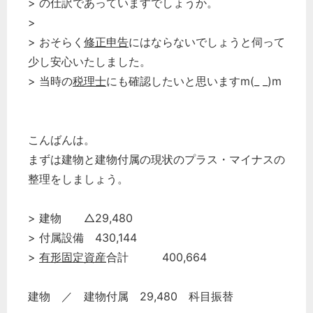
> の仕訳であっていますでしょうか。
>
> おそらく
修正申告
にはならないでしょうと伺って
少し安心いたしました。
> 当時の
税理士
にも確認したいと思いますm(_ _)m
こんばんは。
まずは建物と建物付属の現状のプラス・マイナスの
整理をしましょう。
> 建物 △29,480
> 付属設備 430,144
>
有形固定資産
合計 400,664
建物 ／ 建物付属 29,480 科目振替