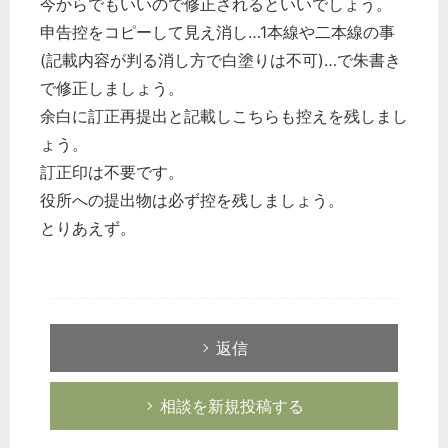
今からでもいいので修正されるといいでしょう。
申告控をコピーして見え消し…1本線や二本線の事
(記載内容が判る消し方で白塗りは不可)…で朱書き
で修正しましょう。
余白に訂正再提出と記載しこちらも控えを残しまし
ょう。
訂正印は不要です。
役所への提出物は必ず控を残しましょう。
とりあえず。
返信
相談を新規投稿する