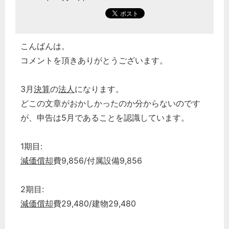
こんばんは。
コメントを頂きありがとうございます。
3月
決算
の
法人
になります。
どこの文章がおかしかったのか分からないのです
が、申告は5月であることを認識しています。
1期目:
減価償却
費9,856/付属設備9,856
2期目:
減価償却
費29,480/建物29,480