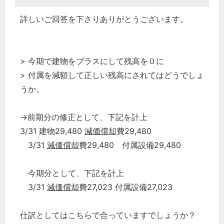
詳しいご回答を下さりありがとうございます。
> 今期で建物をプラスにして残高を０に
> 付属を減額して正しい残高にされてはどうでしょ
うか。
→前期分の修正として、下記を計上
3/31 建物29,480
減価償却
費29,480
3/31
減価償却
費29,480 付属設備29,480
今期分として、下記を計上
3/31
減価償却
費27,023 付属設備27,023
仕訳としてはこちらで合っていますでしょうか？