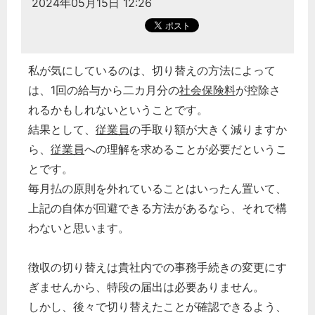
2024年05月15日 12:26
私が気にしているのは、切り替えの方法によって
は、1回の給与から二カ月分の
社会保険料
が控除さ
れるかもしれないということです。
結果として、
従業員
の手取り額が大きく減りますか
ら、
従業員
への理解を求めることが必要だというこ
とです。
毎月払の原則を外れていることはいったん置いて、
上記の自体が回避できる方法があるなら、それで構
わないと思います。
徴収の切り替えは貴社内での事務手続きの変更にす
ぎませんから、特段の届出は必要ありません。
しかし、後々で切り替えたことが確認できるよう、