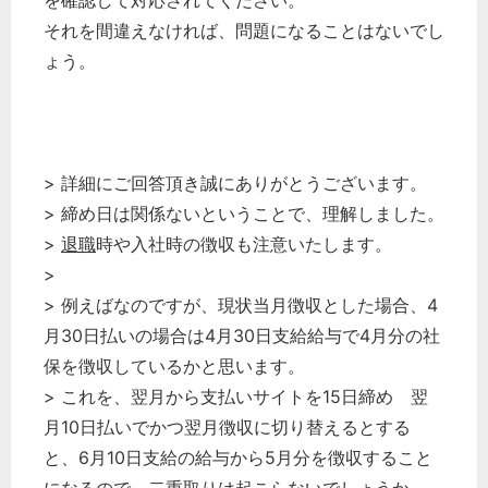
を確認して対応されてください。
それを間違えなければ、問題になることはないでし
ょう。
> 詳細にご回答頂き誠にありがとうございます。
> 締め日は関係ないということで、理解しました。
>
退職
時や入社時の徴収も注意いたします。
>
> 例えばなのですが、現状当月徴収とした場合、4
月30日払いの場合は4月30日支給給与で4月分の社
保を徴収しているかと思います。
> これを、翌月から支払いサイトを15日締め 翌
月10日払いでかつ翌月徴収に切り替えるとする
と、6月10日支給の給与から5月分を徴収すること