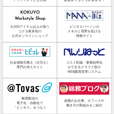
4,000アイテム以上が揃う
ビジネスパーソンの
コクヨ家具初の
スキルと視野を拡げる
公式オンラインショップ
情報サイト
社会保険労務士（社労士）
コスト削減・業務効率化
専門の求人サイト
ができるクラウド型の
WEB購買管理システム
帳票配信の
総務のお仕事、オフィスや
電子化・自動化で
働き方の取組みをご紹介
「ビジネス」をつなぐ