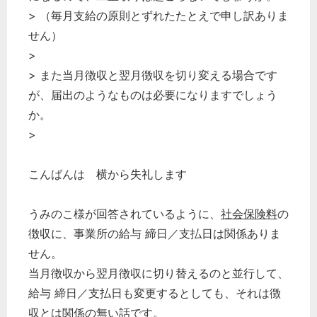
> （毎月支給の原則とずれたたとえで申し訳ありま
せん）
>
> また当月徴収と翌月徴収を切り変える場合です
が、届出のようなものは必要になりますでしょう
か。
>
こんばんは 横から失礼します
うみのこ様が回答されているように、
社会保険料
の
徴収に、事業所の給与 締日／支払日は関係ありま
せん。
当月徴収から翌月徴収に切り替えるのと並行して、
給与 締日／支払日も変更するとしても、それは徴
収とは関係の無い話です。