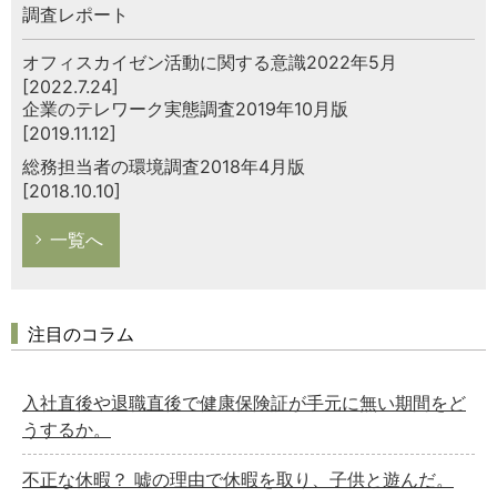
調査レポート
オフィスカイゼン活動に関する意識2022年5月
[2022.7.24]
企業のテレワーク実態調査2019年10月版
[2019.11.12]
総務担当者の環境調査2018年4月版
[2018.10.10]
一覧へ
注目のコラム
入社直後や退職直後で健康保険証が手元に無い期間をど
うするか。
不正な休暇？ 嘘の理由で休暇を取り、子供と遊んだ。