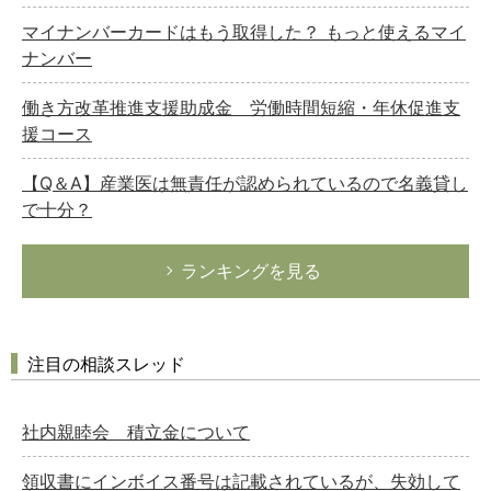
マイナンバーカードはもう取得した？ もっと使えるマイ
ナンバー
働き方改革推進支援助成金 労働時間短縮・年休促進支
援コース
【Q＆A】産業医は無責任が認められているので名義貸し
で十分？
ランキングを見る
注目の相談スレッド
社内親睦会 積立金について
領収書にインボイス番号は記載されているが、失効して