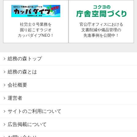
社労士０号業務を
官公庁オフィスにおける
掘り起こすラジオ
文書削減や備品管理の
カッパダイブNEO！
先進事例を公開中！
総務の森トップ
総務の森とは
会社概要
運営者
サイトのご利用について
広告掲載について