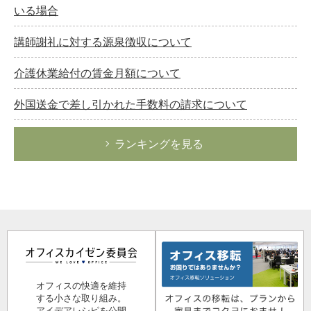
いる場合
講師謝礼に対する源泉徴収について
介護休業給付の賃金月額について
外国送金で差し引かれた手数料の請求について
ランキングを見る
オフィスの快適を維持
する小さな取り組み。
アイデアレシピを公開