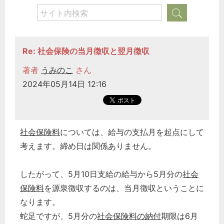
Re: 社会保険の当月徴収と翌月徴収
著者
うみのこ
さん
2024年05月14日 12:16
社会保険料
については、給与の支払月を起点にして
考えます。締め日は関係ありません。
したがって、5月10日支給の給与から5月分の
社会
保険料
を源泉徴収するのは、当月徴収ということに
なります。
蛇足ですが、5月分の
社会保険料の納付
期限は6月