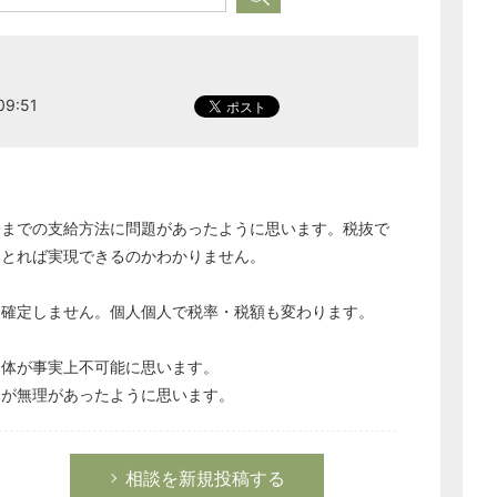
9:51
今までの支給方法に問題があったように思います。税抜で
をとれば実現できるのかわかりません。
は確定しません。個人個人で税率・税額も変わります。
自体が事実上不可能に思います。
うが無理があったように思います。
相談を新規投稿する