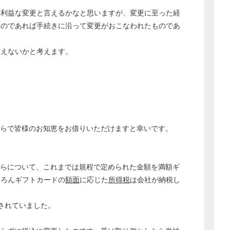
不利益な変更と言えるかなと思いますが、変更に至った経
いのであれば手続きに沿って変更がおこなわれたものであ
言えないかと考えます。
らで皆様のお知恵をお借りいただけますと幸いです。
らについて、これまでは規程で定められた金額を満額ギ
ちろんギフトカードの
額面
に応じた
所得税
は会社が納税し
給されていました。