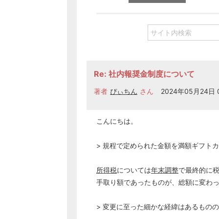
Re: 社内報奨金制度について
著者
ぴぃちん
さん
2024年05月24日 0
こんにちは。
> 規程で定められた金額を満額ギフト
所得税
については
年末調整
で最終的に
手取り額であったものが、総額に変わ
> 変更に至った細かな経緯はあるものの