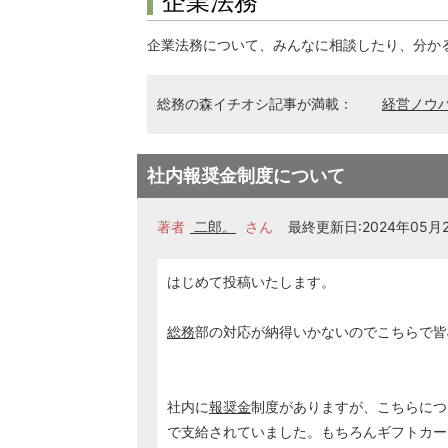
企業法務
企業法務について、みんなに相談したり、分か
総務の森イチオシ記事が満載：
経営ノウ
社内報奨金制度について
著者
二郎。
さん
最終更新日:2024年05月24
はじめて投稿いたします。
総務
部の対応が納得いかないのでこちらで皆
社内に
報奨金
制度がありますが、こちらにつ
で支給されていました。もちろんギフトカー