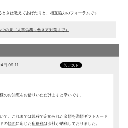
るときは教えてあげたりと、相互協力のフォーラムです！
ハウの泉（人事労務～働き方対策まで）
日 09:11
様のお知恵をお借りいただけますと幸いです。
いて、これまでは規程で定められた金額を満額ギフトカード
ドの
額面
に応じた
所得税
は会社が納税しておりました。