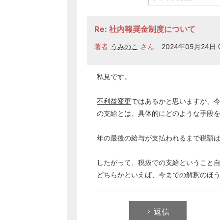
Re: 社内報奨金制度について
著者
うみのこ
さん
2024年05月24日 0
私見です。
不利益変更
ではあるかと思いますが、
の支給とは、具体的にどのような手段
年の最後の給与が支払われるまで税額
したがって、税抜での支給ということ
どちらかといえば、今までの解釈のほ
返信