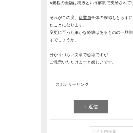
※規程の金額は税抜という解釈で支給されて
それがこの度、
従業員
全体の確認もとらずに
たことになります。
変更に至った細かな経緯はあるものの一旦割
すでしょうか。
分かりづらい文章で恐縮ですが
ご教示いただけますと嬉しいです。
スポンサーリンク
返信