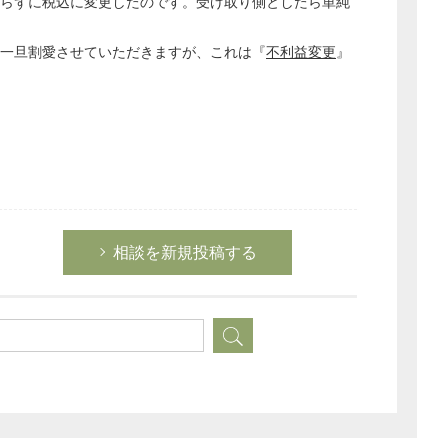
らずに税込に変更したのです。受け取り側としたら単純
の一旦割愛させていただきますが、これは『
不利益変更
』
相談を新規投稿する