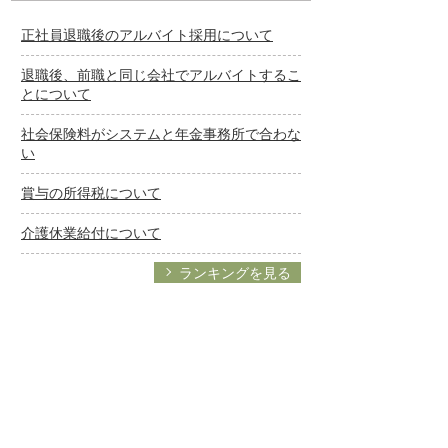
正社員退職後のアルバイト採用について
退職後、前職と同じ会社でアルバイトするこ
とについて
社会保険料がシステムと年金事務所で合わな
い
賞与の所得税について
介護休業給付について
ランキングを見る