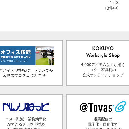
1～3
(3件中)
4,000アイテム以上が揃う
コクヨ家具初の
公式オンラインショップ
コスト削減・業務効率化
帳票配信の
ができるクラウド型の
電子化・自動化で