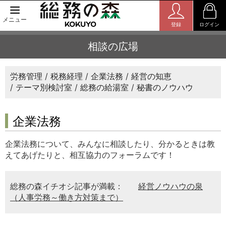
メニュー
登録
ログイン
相談の広場
労務管理
税務経理
企業法務
経営の知恵
テーマ別検討室
総務の給湯室
秘書のノウハウ
企業法務
企業法務について、みんなに相談したり、分かるときは教
えてあげたりと、相互協力のフォーラムです！
総務の森イチオシ記事が満載：
経営ノウハウの泉
（人事労務～働き方対策まで）