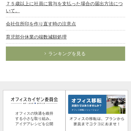
７５歳以上に社員に賞与を支払った場合の届出方法につ
いて。
会社住所印を作り直す時の注意点
育児部分休業の端数減額処理
ランキングを見る
オフィスの快適を維持
する小さな取り組み。
アイデアレシピを公開