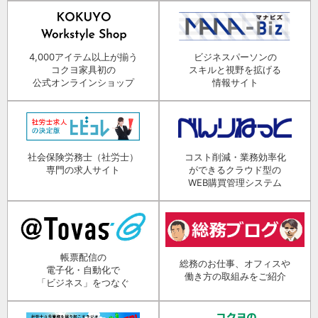
4,000アイテム以上が揃う
ビジネスパーソンの
コクヨ家具初の
スキルと視野を拡げる
公式オンラインショップ
情報サイト
社会保険労務士（社労士）
コスト削減・業務効率化
専門の求人サイト
ができるクラウド型の
WEB購買管理システム
帳票配信の
総務のお仕事、オフィスや
電子化・自動化で
働き方の取組みをご紹介
「ビジネス」をつなぐ