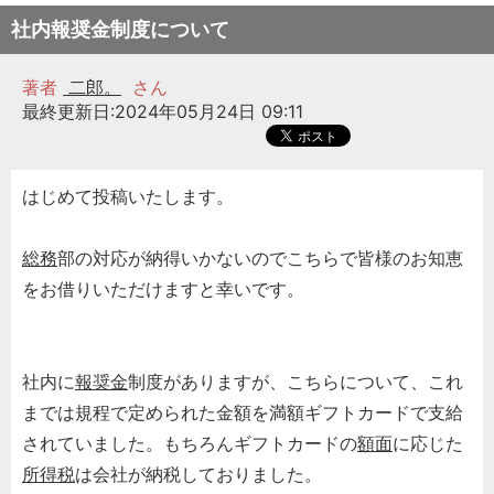
社内報奨金制度について
著者
二郎。
さん
最終更新日:2024年05月24日 09:11
はじめて投稿いたします。
総務
部の対応が納得いかないのでこちらで皆様のお知恵
をお借りいただけますと幸いです。
社内に
報奨金
制度がありますが、こちらについて、これ
までは規程で定められた金額を満額ギフトカードで支給
されていました。もちろんギフトカードの
額面
に応じた
所得税
は会社が納税しておりました。