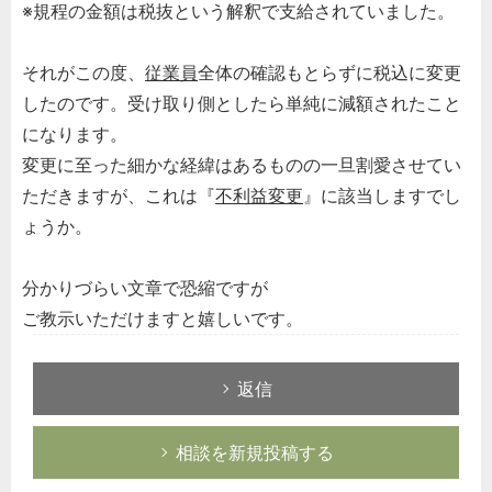
※規程の金額は税抜という解釈で支給されていました。
それがこの度、
従業員
全体の確認もとらずに税込に変更
したのです。受け取り側としたら単純に減額されたこと
になります。
変更に至った細かな経緯はあるものの一旦割愛させてい
ただきますが、これは『
不利益変更
』に該当しますでし
ょうか。
分かりづらい文章で恐縮ですが
ご教示いただけますと嬉しいです。
返信
相談を新規投稿する