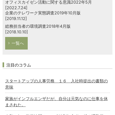
オフィスカイゼン活動に関する意識2022年5月
[2022.7.24]
企業のテレワーク実態調査2019年10月版
[2019.11.12]
総務担当者の環境調査2018年4月版
[2018.10.10]
一覧へ
注目のコラム
スタートアップの人事労務 １６ 入社時提出の書類の
意味
家族がインフルエンザだが、自分は元気なのに仕事を休
まされた。