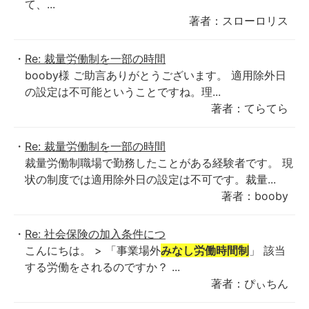
て、...
著者：スローロリス
Re: 裁量労働制を一部の時間
booby様 ご助言ありがとうございます。 適用除外日
の設定は不可能ということですね。理...
著者：てらてら
Re: 裁量労働制を一部の時間
裁量労働制職場で勤務したことがある経験者です。 現
状の制度では適用除外日の設定は不可です。裁量...
著者：booby
Re: 社会保険の加入条件につ
こんにちは。 > 「事業場外
みなし労働時間制
」 該当
する労働をされるのですか？ ...
著者：ぴぃちん