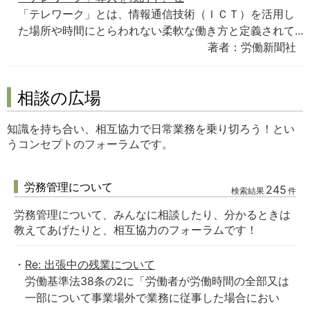
「テレワーク」とは、情報通信技術（ＩＣＴ）を活用し
た場所や時間にとらわれない柔軟な働き方と定義されて...
著者：労働新聞社
相談の広場
知識を持ち合い、相互協力で日常業務を乗り切ろう！とい
うコンセプトのフォーラムです。
労務管理について
245
検索結果
件
労務管理について、みんなに相談したり、分かるときは
教えてあげたりと、相互協力のフォーラムです！
Re: 出張中の残業について
労働基準法38条の2に「労働者が労働時間の全部又は
一部について事業場外で業務に従事した場合におい