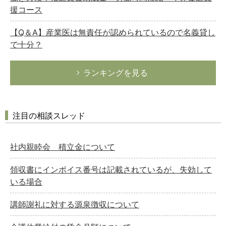
援コース
【Q＆A】産業医は無責任が認められているので名義貸し
で十分？
ランキングを見る
注目の相談スレッド
社内親睦会 積立金について
領収書にインボイス番号は記載されているが、失効して
いる場合
講師謝礼に対する源泉徴収について