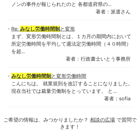
ノンの事件が報じられたのと 各都道府県の...
著者：派遣さん
Re:
みなし労働時間制
と変形
まず、変形労働時間制とは、１カ月の期間内において
所定労働時間を平均して週法定労働時間（４０時間）
を超...
著者：行政書士いとう事務所
みなし労働時間制
と変形労働時間
こんにちは。 就業規則を改訂することになりました。
現在当社では裁量労働制をとっています。 と...
著者：sofia
ご希望の情報は、みつかりましたか？
相談の広場
で質問で
きます！