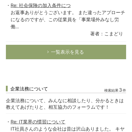
Re: 社会保険の加入条件につ
お返事ありがとうございます。 また違ったアプローチ
になるのですが、この従業員を「事業場外みなし労
働...
著者：こまどり
一覧表示を見る
企業法務について
3
検索結果
件
企業法務について、みんなに相談したり、分かるときは
教えてあげたりと、相互協力のフォーラムです！
Re: IT業界の慣習について
IT社員さんのような会社は昔は沢山ありました。 キヤ