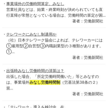
事業場外の労働時間算定、みなし
営業社員などは、始業・終業時刻が決められていても直
行直帰が常態となっている場合は、労働時間の算定が困...
著者：労働新聞社
テレワークにみなし制適用か
（社）日本テレワーク協会によれば、テレワーカーには
①雇用型②自営型③内職副業型の３種類があります。
①...
著者：労働新聞社
出張時みなし労働時間の清算は？
出張した場合、「所定労働時間働いた」等とみなすの
は、事業場外
みなし労働時間制
（労基法第38条の２）
規...
著者：労働新聞社
「テレワーク」導入を検討中、在