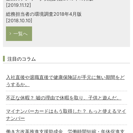
[2019.11.12]
総務担当者の環境調査2018年4月版
[2018.10.10]
一覧へ
注目のコラム
入社直後や退職直後で健康保険証が手元に無い期間をど
うするか。
不正な休暇？ 嘘の理由で休暇を取り、子供と遊んだ。
マイナンバーカードはもう取得した？ もっと使えるマイ
ナンバー
働き方改革推進支援助成金 労働時間短縮・年休促進支