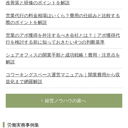
改善策と研修のポイントを解説
営業代行の料金相場はいくら？費用の仕組みと比較する
際のポイントを解説
営業のアポ獲得を外注するべき会社とは？｜アポ獲得代
行を検討する前に知っておきたい4つの判断基準
シェアオフィスの開業手順と成功戦略！費用・注意点を
解説
コワーキングスペース運営マニュアル｜開業費用から収
益化まで網羅解説
経営ノウハウの泉へ
労働実務事例集