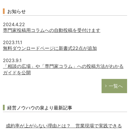
お知らせ
2024.4.22
専門家投稿用コラムへの自動投稿を受付けます
2023.11.1
無料ダウンロードページに新書式22点が追加
2023.9.1
「相談の広場」や「専門家コラム」への投稿方法がわかる
ガイドを公開
一覧へ
経営ノウハウの泉より最新記事
成約率が上がらない理由とは？ 営業現場で実践できる