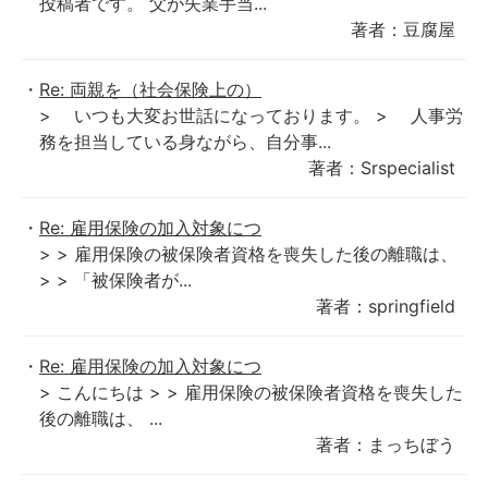
投稿者です。 父が失業手当...
著者：豆腐屋
Re: 両親を（社会保険上の）
> いつも大変お世話になっております。 > 人事労
務を担当している身ながら、自分事...
著者：Srspecialist
Re: 雇用保険の加入対象につ
> > 雇用保険の被保険者資格を喪失した後の離職は、
> > 「被保険者が...
著者：springfield
Re: 雇用保険の加入対象につ
> こんにちは > > 雇用保険の被保険者資格を喪失した
後の離職は、 ...
著者：まっちぼう