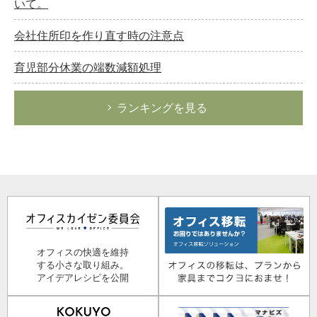
いて。
会社住所印を作り直す時の注意点
育児部分休業の端数減額処理
ランキングを見る
オフィスの快適を維持
する小さな取り組み。
アイデアレシピを公開