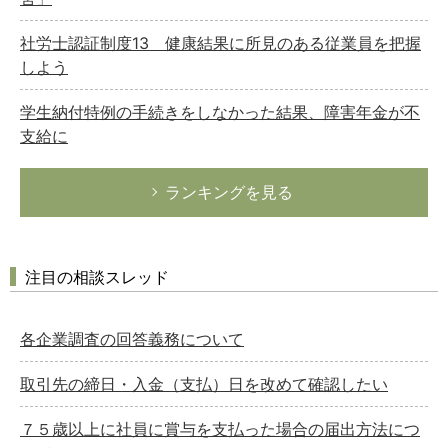
社労士認証制度13 健康結果に所見のある従業員を把握
しよう
学生納付特例の手続きをしなかった結果、障害年金が不
支給に
ランキングを見る
注目の相談スレッド
各企業調査の回答義務について
取引先の締日・入金（支払）日を改めて確認したい
７５歳以上に社員に賞与を支払った場合の届出方法につ