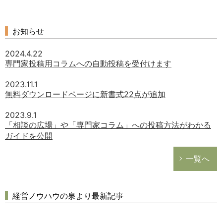
お知らせ
2024.4.22
専門家投稿用コラムへの自動投稿を受付けます
2023.11.1
無料ダウンロードページに新書式22点が追加
2023.9.1
「相談の広場」や「専門家コラム」への投稿方法がわかる
ガイドを公開
一覧へ
経営ノウハウの泉より最新記事