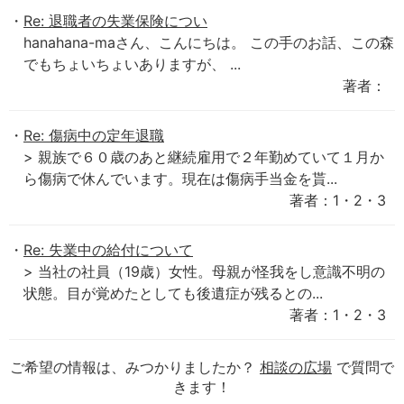
Re: 退職者の失業保険につい
hanahana-maさん、こんにちは。 この手のお話、この森
でもちょいちょいありますが、 ...
著者：
Re: 傷病中の定年退職
> 親族で６０歳のあと継続雇用で２年勤めていて１月か
ら傷病で休んでいます。現在は傷病手当金を貰...
著者：1・2・3
Re: 失業中の給付について
> 当社の社員（19歳）女性。母親が怪我をし意識不明の
状態。目が覚めたとしても後遺症が残るとの...
著者：1・2・3
ご希望の情報は、みつかりましたか？
相談の広場
で質問で
きます！