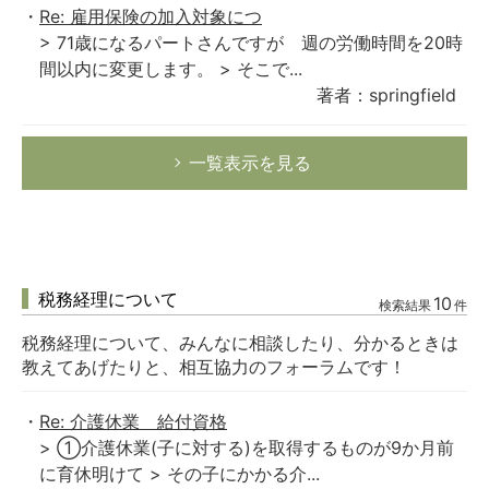
Re: 雇用保険の加入対象につ
> 71歳になるパートさんですが 週の労働時間を20時
間以内に変更します。 > そこで...
著者：springfield
一覧表示を見る
税務経理について
10
検索結果
件
税務経理について、みんなに相談したり、分かるときは
教えてあげたりと、相互協力のフォーラムです！
Re: 介護休業 給付資格
> ①介護休業(子に対する)を取得するものが9か月前
に育休明けて > その子にかかる介...