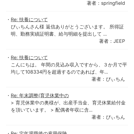
著者：springfield
Re: 扶養について
ぴぃちんさん様 返信ありがとうございます。 所得証
明、勤務実績証明書、給与明細を提出して ...
著者：JEEP
Re: 扶養について
こんにちは。 年間の見込み収入ですから、３か月で平
均して108334円を超過するのであれば、年...
著者：ぴぃちん
Re: 年末調整(育児休業中の
> 育児休業中の奥様が、出産手当金、育児休業給付金
を頂いています。 > 配偶者年収に含...
著者：ぴぃちん
Re: 定年退職後の雇用保険