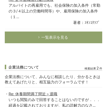
アルバイトの再雇用でも、社会保険の加入条件（常勤
の３/４以上の労働時間等）や、雇用保険の加入条件
（１...
著者：ﾕｷﾝｺｸﾗﾌﾞ
一覧表示を見る
企業法務について
2
検索結果
件
企業法務について、みんなに相談したり、分かるときは
教えてあげたりと、相互協力のフォーラムです！
Re: 休養期間満了間近＞退職
いつも閲覧のみで回答することはないのですが．．．
経過を記載されておりますが、私の読解力のなさ...