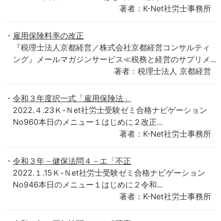
著者：K-Net社労士事務所
雇用保険料率の改正
『税理士法人京都経営／株式会社京都経営コンサルティ
ング』メールマガジンサービス≪税務と経営のサプリメ...
著者：税理士法人 京都経営
令和３年度択一式「雇用保険法」
2022.４.23Ｋ-Ｎet社労士受験ゼミ合格ナビゲーション
No960本日のメニュー１はじめに２改正...
著者：K-Net社労士事務所
令和３年－健保法問４－エ「不正
2022.１.15Ｋ-Ｎet社労士受験ゼミ合格ナビゲーション
No946本日のメニュー１はじめに２令和...
著者：K-Net社労士事務所