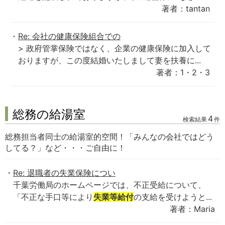
著者：tantan
Re: 会社の健康保険組合での
> 政府管掌保険ではなく、企業の健康保険に加入して
おりますが、この度結婚いたしまして妻を扶養に...
著者：1・2・3
総務の給湯室
4
検索結果
件
総務担当者同士の給湯室的空間！「みんなの会社ではどう
してる？」など・・・ご自由に！
Re: 退職者の失業保険につい
千葉労働局のホームページでは、不正受給について、
「不正な手口等により
失業等給付
の支給を受けようと...
著者：Maria