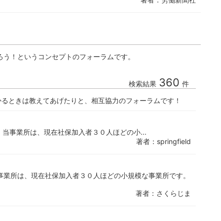
ろう！というコンセプトのフォーラムです。
360
検索結果
件
かるときは教えてあげたりと、相互協力のフォーラムです！
 当事業所は、現在社保加入者３０人ほどの小...
著者：springfield
事業所は、現在社保加入者３０人ほどの小規模な事業所です。
著者：さくらじま