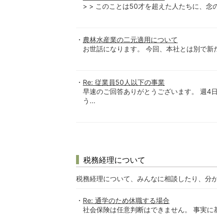
> > このことは50才を超えた人たちに、念
農林水産業の二元適用について
お世話になります。 今回、本社とは別で新たに
Re: 従業員50人以下の事業
早速のご回答ありがとうございます。 週4
う...
税務経理について
税務経理について、みんなに相談したり、分
Re: 通学のため休職する場合
社会保険は任意判断はできません。 事実に