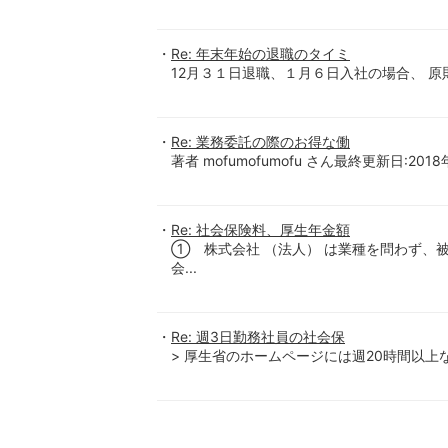
Re: 年末年始の退職のタイミ
12月３１日退職、１月６日入社の場合、 原
Re: 業務委託の際のお得な働
著者 mofumofumofu さん最終更新日:2018
Re: 社会保険料、厚生年金額
① 株式会社 （法人） は業種を問わず、
会...
Re: 週3日勤務社員の社会保
> 厚生省のホームページには週20時間以上な