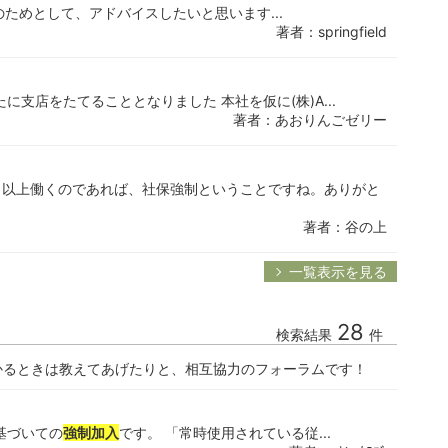
のためとして、アドバイスしたいと思います...
著者：springfield
支店をたてることとなりました 本社を仮に(株)A...
著者：あおりんごゼリー
日以上働くのであれば、社保強制ということですね。ありがと
著者：谷の上
一覧表示を見る
28
検索結果
件
かるときは教えてあげたりと、相互協力のフォーラムです！
基づいての
強制加入
です。 「常時使用されている従...