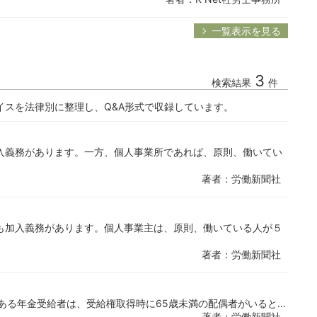
一覧表示を見る
3
検索結果
件
イスを法律別に整理し、Q&A形式で収録しています。
入義務があります。一方、個人事業所であれば、原則、働いてい
著者：労働新聞社
も加入義務があります。個人事業主は、原則、働いている人が５
著者：労働新聞社
る年金受給者は、受給権取得時に65歳未満の配偶者がいると...
著者：労働新聞社