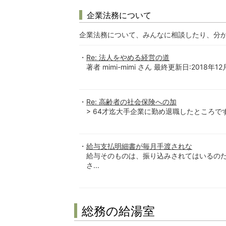
企業法務について
企業法務について、みんなに相談したり、分
Re: 法人をやめる経営の道
著者 mimi-mimi さん 最終更新日:2018年1
Re: 高齢者の社会保険への加
> 64才迄大手企業に勤め退職したところで
給与支払明細書が毎月手渡されな
給与そのものは、振り込みされてはいるのだ
さ...
総務の給湯室