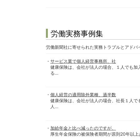
労働実務事例集
労働新聞社に寄せられた実務トラブルとアドバ
サービス業で個人経営事務所、社
健康保険は、会社が法人の場合、１人でも加
る...
個人経営の適用除外業種、過半数
健康保険は、会社が法人の場合、社長１人で
人...
加給年金と比べ減ったのですが、
厚生年金保険の被保険者期間が原則20年以上あ