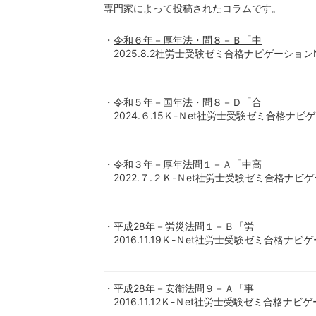
専門家によって投稿されたコラムです。
令和６年－厚年法・問８－Ｂ「中
2025.8.2社労士受験ゼミ合格ナビゲーション
令和５年－国年法・問８－Ｄ「合
2024.６.15Ｋ-Ｎet社労士受験ゼミ合格ナビ
令和３年－厚年法問１－Ａ「中高
2022.７.２Ｋ-Ｎet社労士受験ゼミ合格ナビ
平成28年－労災法問１－Ｂ「労
2016.11.19Ｋ-Ｎet社労士受験ゼミ合格ナ
平成28年－安衛法問９－Ａ「事
2016.11.12Ｋ-Ｎet社労士受験ゼミ合格ナ