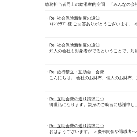
総務担当者同士の給湯室的空間！「みんなの会
Re: 社会保険新制度の通知
ﾕｷﾝｺｸﾗﾌﾞ 様 ご回答ありがとうございます
Re: 社会保険新制度の通知
知人の会社も対象者がでるということで、対応
Re: 旅行積立・互助会 会費
こんにちは。 会社のお財布、個人のお財布、互
Re: 互助会費の遡り請求につ
御世話になります。親身のご助言に感謝申し上げ
Re: 互助会費の遡り請求につ
おはようございます。 ＞慶弔関係や退職者へ一