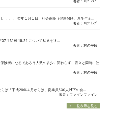
著者：ﾕｷﾝｺｸﾗﾌﾞ
則、、、、 翌年１月１日、社会保険（健康保険、厚生年金...
著者：ﾕｷﾝｺｸﾗﾌﾞ
年07月31日 19:24 について私見を述...
著者：村の平民
被保険者になるであろう人数の多少に関わらず、設立と同時に社
著者：村の平民
らば「平成29年４月からは、従業員500人以下の会...
著者：ファインファイン
一覧表示を見る