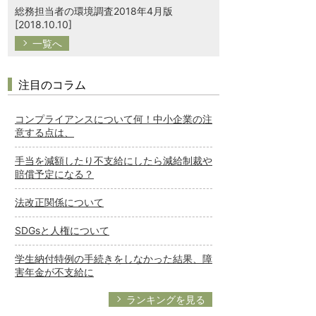
総務担当者の環境調査2018年4月版
[2018.10.10]
一覧へ
注目のコラム
コンプライアンスについて何！中小企業の注
意する点は、
手当を減額したり不支給にしたら減給制裁や
賠償予定になる？
法改正関係について
SDGsと人権について
学生納付特例の手続きをしなかった結果、障
害年金が不支給に
ランキングを見る