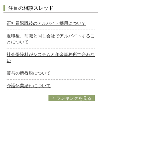
注目の相談スレッド
正社員退職後のアルバイト採用について
退職後、前職と同じ会社でアルバイトするこ
とについて
社会保険料がシステムと年金事務所で合わな
い
賞与の所得税について
介護休業給付について
ランキングを見る