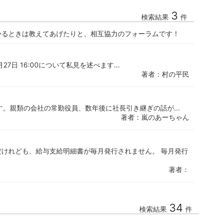
3
検索結果
件
かるときは教えてあげたりと、相互協力のフォーラムです！
2月27日 16:00について私見を述べます...
著者：村の平民
す。親類の会社の常勤役員、数年後に社長引き継ぎの話が...
著者：嵐のあーちゃん
けれども、給与支給明細書が毎月発行されません。 毎月発行
著者：
34
検索結果
件