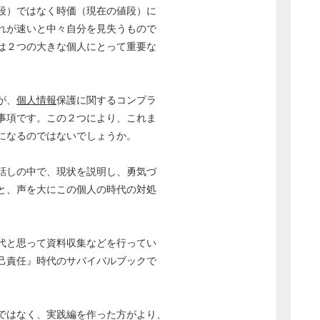
段）ではなく時価（現在の値段）に
れが速いと中々自分を見失うもので
は２つの大きな個人にとって重要な
が、
個人情報
保護に関するコンプラ
事項です。この２つにより、これま
になるのではないでしょうか。
話しの中で、現状を説明し、勇気づ
と、声を大にこの個人の時代の対処
代と思って資料収集などを行ってい
己責任』時代のサバイバルブックで
ではなく、実践編を作った方がより、