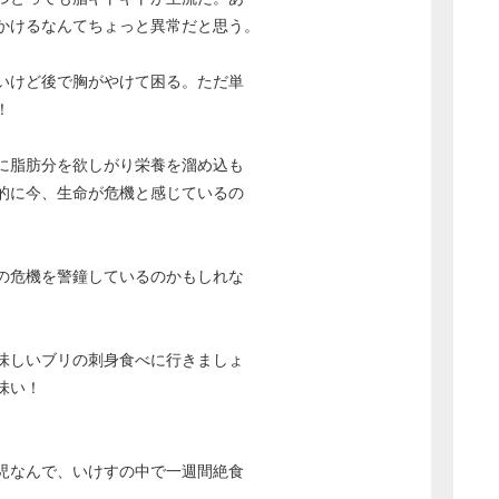
かけるなんてちょっと異常だと思う。
いけど後で胸がやけて困る。ただ単
！
に脂肪分を欲しがり栄養を溜め込も
的に今、生命が危機と感じているの
の危機を警鐘しているのかもしれな
味しいブリの刺身食べに行きましょ
味い！
児なんで、いけすの中で一週間絶食