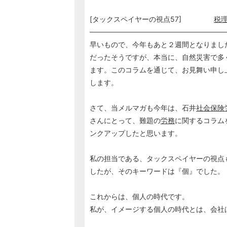
[タックスペイヤーの視点57]
税
───────────────────────────
早いもので、今年もあと２週間となりまし
だったそうですが、本当に、自然災害で多
ます。このコラムを通じて、お見舞い申し
します。
さて、当メルマガも今年は、石井
社会保険
さんにとって、難題の
労務
に関するコラム
ンクアップしたと思います。
私の担当である、タックスペイヤーの視点
したが、そのキーワードは『個』でした。
これからは、個人の時代です。
私が、イメージする個人の時代とは、会社