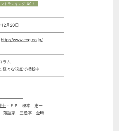
ントランキング100！
━━━━━━━━━━━━━━━━
12月20日
━━━━━━━━━━━━━━━━
ー
http://www.ecg.co.jp/
━━━━━━━━━━━━━━━━
コラム
た様々な視点で掲載中
━━━━━━━━━━━━━━━━
────────
理士
・ＦＰ 榎本 恵一
 三遊亭 金時