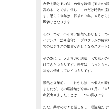
自分を助けるのは、自分を原価（過去の値
高めることです。但し、これだけ時代の流
す。恐らく来年は、戦後６０年。４月から
区切りとなります。
その一つが、ペイオフ解禁でありもう一つ
イアンス（法令遵守）・プログラムの要求
でのビジネスの慣習が新しくなるスタート
その為にも、メルマガや講演、お客様との
けてきたつもりです。来年は、もっともっ
法をお伝えしていくつもりです。
漠然と３年前に、これからはこの個人の時
ましたが、その理論編が今年の１月に『自
出版出来ましたことは、一つの喜びです。
ただ、共著の方々と話しをし、理論編だけ