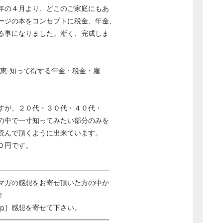
年の４月より、どこのご家庭にもあ
ージの本をコンセプトに税金、年金、
る事になりました。漸く、完成しま
恵‐知って得する年金・税金・雇
すが、２０代・３０代・４０代・
の中で一寸知ってみたい部分のみを
読んで頂くように出来ています。
０円です。
━━━━━━━━━━━━━━━━
マガの感想をお寄せ頂いた方の中か
！
jp
］感想を寄せて下さい。
━━━━━━━━━━━━━━━━