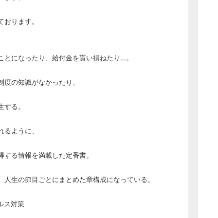
ております。
ことになったり、給付金を貰い損ねたり…。
制度の知識がなかったり、
生する。
れるように、
得する情報を満載した定番書。
、人生の節目ごとにまとめた章構成になっている。
ルス対策