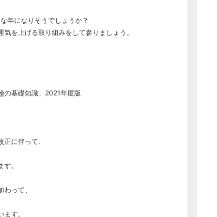
んな年になりそうでしょうか？
運気を上げる取り組みをして参りましょう。
険
の基礎知識」2021年度版
改正に伴って、
ます。
加わって、
います。