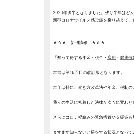
2020年後半となりました。残り半年はど
新型コロナウイルス感染症を乗り越えて、
★☆★ 新刊情報 ★☆★
「知って得する年金・税金・
雇用
・
健康保
本書は第16回目の改訂版となります。
本年は特に、働き方改革法や年金、税制の
我々の生活に密着した法律が次々に変わり
さらにコロナ禍絡みの緊急措置や支援策も
ますます知らないと損をする状況となって