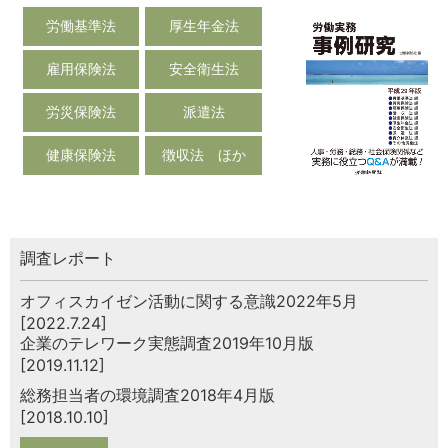
労働基準法
厚生年金法
雇用保険法
安全衛生法
労災保険法
派遣法
健康保険法
徴収法 ほか
調査レポート
オフィスカイゼン活動に関する意識2022年5月
[2022.7.24]
企業のテレワーク実態調査2019年10月版
[2019.11.12]
総務担当者の環境調査2018年4月版
[2018.10.10]