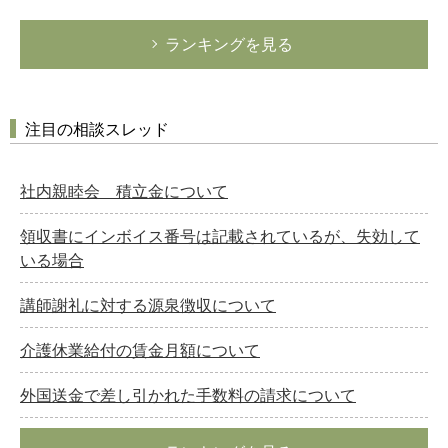
ランキングを見る
注目の相談スレッド
社内親睦会 積立金について
領収書にインボイス番号は記載されているが、失効して
いる場合
講師謝礼に対する源泉徴収について
介護休業給付の賃金月額について
外国送金で差し引かれた手数料の請求について