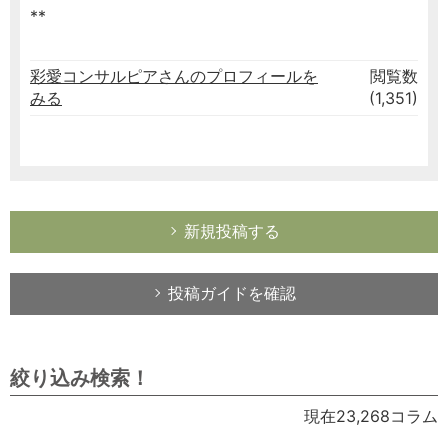
**
彩愛コンサルピアさんのプロフィールを
閲覧数
みる
(1,351)
新規投稿する
投稿ガイドを確認
絞り込み検索！
現在23,268コラム