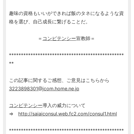
趣味の資格もいいができれば飯のタネになるような資
格を選び、自己成長に繋げることだ。
＝
コンピテンシー
宣教師＝
************************************************
**
この記事に関するご感想、ご意見はこちらから
3223898301@jcom.home.ne.jp
コンピテンシー
導入の威力について
⇒
http://saiaiconsul.web.fc2.com/consul1.html
************************************************