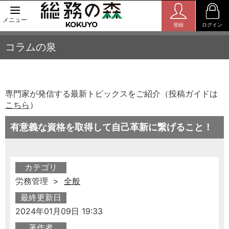
メニュー
登録
ログイン
コラムの泉
専門家が発信する最新トピックスをご紹介（投稿ガイドは
こちら
）
有意義な資格を取得して自己革新に繋げること！
カテゴリ
労務管理 >
全般
最終更新日
2024年01月09日 19:33
著作者