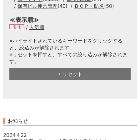
保有ビル運営管理
(40)
ＢＣＰ・防災
(50)
≪表示順≫
新着順
/
人気順
※ハイライトされているキーワードをクリックする
と、絞込みが解除されます。
※リセットを押すと、すべての絞り込みが解除されま
す。
リセット
お知らせ
2024.4.22