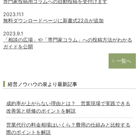
専門家投稿用コラムへの自動投稿を受付けます
2023.11.1
無料ダウンロードページに新書式22点が追加
2023.9.1
「相談の広場」や「専門家コラム」への投稿方法がわかる
ガイドを公開
一覧へ
経営ノウハウの泉より最新記事
成約率が上がらない理由とは？ 営業現場で実践できる
改善策と研修のポイントを解説
営業代行の料金相場はいくら？費用の仕組みと比較する
際のポイントを解説