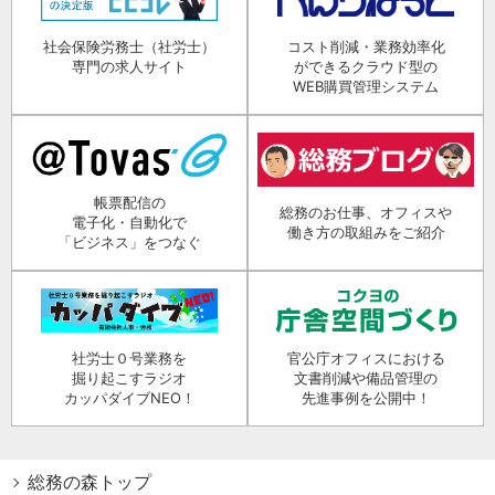
社会保険労務士（社労士）
コスト削減・業務効率化
専門の求人サイト
ができるクラウド型の
WEB購買管理システム
帳票配信の
総務のお仕事、オフィスや
電子化・自動化で
働き方の取組みをご紹介
「ビジネス」をつなぐ
社労士０号業務を
官公庁オフィスにおける
掘り起こすラジオ
文書削減や備品管理の
カッパダイブNEO！
先進事例を公開中！
総務の森トップ