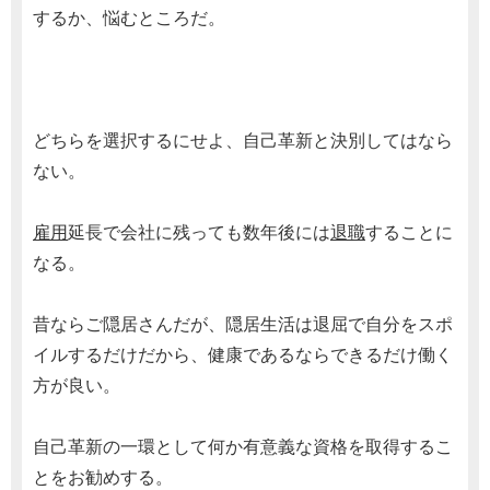
するか、悩むところだ。
どちらを選択するにせよ、自己革新と決別してはなら
ない。
雇用
延長で会社に残っても数年後には
退職
することに
なる。
昔ならご隠居さんだが、隠居生活は退屈で自分をスポ
イルするだけだから、健康であるならできるだけ働く
方が良い。
自己革新の一環として何か有意義な資格を取得するこ
とをお勧めする。