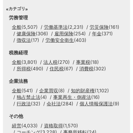
カテゴリ
労務管理
全般
(5,507)
労働基準法
(2,231)
労災保険
(161)
健康保険
(306)
雇用保険
(254)
年金
(371)
徴収法
(17)
労働安全衛生
(403)
税務経理
全般
(3,801)
法人税
(270)
事業税
(18)
所得税
(490)
住民税
(67)
消費税
(302)
企業法務
全般
(541)
企業買収
(8)
知的財産権
(1,102)
独占禁止法
(4)
事業再生・倒産法
(16)
行政法
(32)
会社法
(284)
個人情報保護法
(9)
その他
経営
(4,033)
資格取得
(1,570)
コーチング
(3,228)
事務所移転
(24)