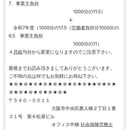
7、事業主負担
1000分の11.5）
↓
令和7年度（1000分の17.5（
労働者
負担分1000分の
6.5 事業主負担
1000分の11）
４
月給
与分から変更になりますのでご注意下さい。
最後までお読み頂きましてありがとうございます。
ご不明の点は何でもお気軽にお尋ね下さい。
★☆★☆★☆★☆★☆★☆★☆★☆★★☆★☆★
☆★☆★☆★☆★☆★☆★
〒５４０－００１１
大阪市中央区農人橋２丁目１番
３１号 第６松屋ビル
オフィス中橋
社会保険労務士