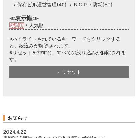
保有ビル運営管理
(40)
ＢＣＰ・防災
(50)
≪表示順≫
新着順
/
人気順
※ハイライトされているキーワードをクリックする
と、絞込みが解除されます。
※リセットを押すと、すべての絞り込みが解除されま
す。
リセット
お知らせ
2024.4.22