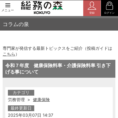
メニュー
登録
ログイン
コラムの泉
専門家が発信する最新トピックスをご紹介（投稿ガイドは
こちら
）
令和７年度 健康保険料率・介護保険料率 引き下
げる事について
カテゴリ
労務管理 >
健康保険
最終更新日
2025年03月07日 14:37