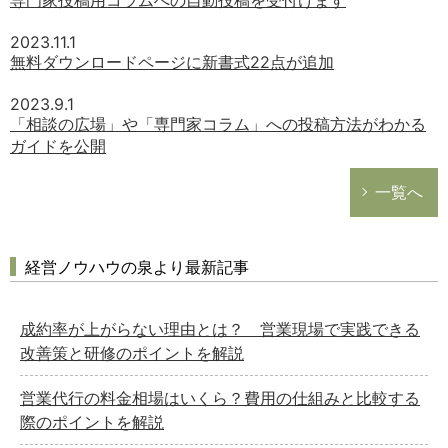
専門家投稿用コラムへの自動投稿を受付けます
2023.11.1
無料ダウンロードページに新書式22点が追加
2023.9.1
「相談の広場」や「専門家コラム」への投稿方法がわかる
ガイドを公開
一覧へ
経営ノウハウの泉より最新記事
成約率が上がらない理由とは？ 営業現場で実践できる
改善策と研修のポイントを解説
営業代行の料金相場はいくら？費用の仕組みと比較する
際のポイントを解説