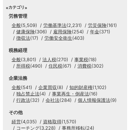
カテゴリ
労務管理
全般
(5,509)
労働基準法
(2,231)
労災保険
(161)
健康保険
(306)
雇用保険
(254)
年金
(371)
徴収法
(17)
労働安全衛生
(403)
税務経理
全般
(3,801)
法人税
(270)
事業税
(18)
所得税
(490)
住民税
(67)
消費税
(302)
企業法務
全般
(541)
企業買収
(8)
知的財産権
(1,102)
独占禁止法
(4)
事業再生・倒産法
(16)
行政法
(32)
会社法
(284)
個人情報保護法
(9)
その他
経営
(4,035)
資格取得
(1,570)
コーチング
(3,228)
事務所移転
(24)