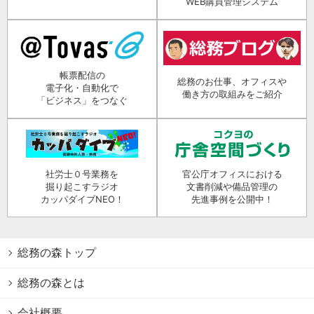
WEB購買管理システム
帳票配信の
総務のお仕事、オフィスや
電子化・自動化で
働き方の取組みをご紹介
「ビジネス」をつなぐ
社労士０号業務を
官公庁オフィスにおける
掘り起こすラジオ
文書削減や備品管理の
カッパダイブNEO！
先進事例を公開中！
総務の森トップ
総務の森とは
会社概要