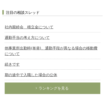
注目の相談スレッド
社内親睦会 積立金について
通勤手当の考え方について
他事業所出勤時(単発)、通勤手段が異なる場合の移動費
について
続きです
期の途中で入職した場合の公休
ランキングを見る