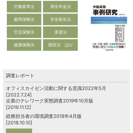
労働基準法
厚生年金法
雇用保険法
安全衛生法
労災保険法
派遣法
健康保険法
徴収法 ほか
調査レポート
オフィスカイゼン活動に関する意識2022年5月
[2022.7.24]
企業のテレワーク実態調査2019年10月版
[2019.11.12]
総務担当者の環境調査2018年4月版
[2018.10.10]