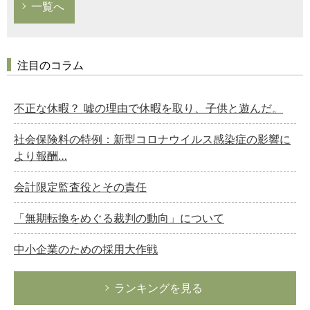
一覧へ
注目のコラム
不正な休暇？ 嘘の理由で休暇を取り、子供と遊んだ。
社会保険料の特例：新型コロナウイルス感染症の影響に
より報酬…
会計限定監査役とその責任
「無期転換をめぐる裁判の動向」について
中小企業のための採用大作戦
ランキングを見る