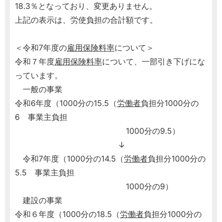
18.3％となっており、変更ありません。
上記の表示は、労使負担の合計額です。
＜令和7年度の
雇用保険料率
について＞
令和７年度
雇用保険料率
について、一部引き下げにな
っています。
一般の事業
令和6年度（1000分の15.5（
労働者
負担分1000分の
6 事業主負担
1000分の9.5）
↓
令和7年度（1000分の14.5（
労働者
負担分1000分の
5.5 事業主負担
1000分の9）
建設の事業
令和６年度（1000分の18.5（
労働者
負担分1000分の