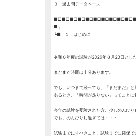
３ 過去問データベース
■□■□■□■□■□■□■□■□■□■□
■┐────────────────────────
└■ １ はじめに
───────────────────────────
令和８年度の試験が2026年８月23日とし
まだまだ時間は十分あります。
でも、いつまで経っても、「まだまだ」と
あるとき、「時間が足りない」ってことに
今年の試験を受験された方、少しのんびり
でも、のんびりし過ぎては・・・
試験までにすべきこと、試験までに確保で