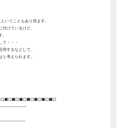
点ということもあり得ます。
に付けているけど、
す。
して・・・
活用するなどして、
はと考えられます。
、
。
■□■□■□■□■□■□■□■□
──────────
─────────