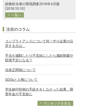
総務担当者の環境調査2018年4月版
[2018.10.10]
一覧へ
注目のコラム
コンプライアンスについて何！中小企業の注
意する点は、
手当を減額したり不支給にしたら減給制裁や
賠償予定になる？
法改正関係について
SDGsと人権について
学生納付特例の手続きをしなかった結果、障
害年金が不支給に
ランキングを見る