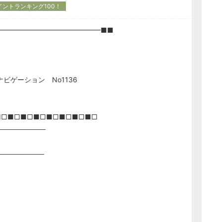
イントランキング100！
━━━━━━━━━━━━━━━■■
 No1136
■□■□■□■□■□■□■□■□
──────────
─────────