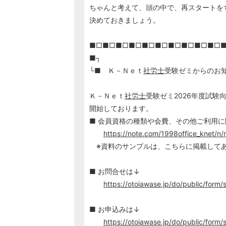
ちゃんと考えて、頭の中で、再スタートを
決めておきましょう。
■□■□■□■□■□■□■□■□■□■□
■┐
└■ Ｋ－Ｎｅｔ
社労士
受験ゼミからのお
Ｋ－Ｎｅｔ
社労士
受験ゼミ2026年度試験
開始しております。
■ 会員資格の種類や会費、その他ご利用
https://note.com/1998office_knet/
※資料のサンプルは、こちらに掲載して
■ お問合せは↓
https://otoiawase.jp/do/public/form/s
■ お申込みは↓
https://otoiawase.jp/do/public/form/