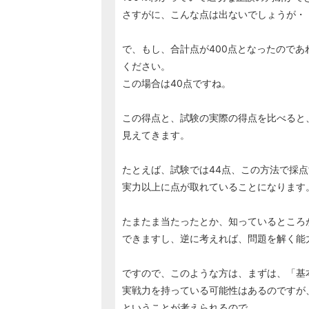
さすがに、こんな点は出ないでしょうが・
で、もし、合計点が400点となったのであ
ください。
この場合は40点ですね。
この得点と、試験の実際の得点を比べると
見えてきます。
たとえば、試験では44点、この方法で採点
実力以上に点が取れていることになりま
たまたま当たったとか、知っているところ
できますし、逆に考えれば、問題を解く能
ですので、このような方は、まずは、「基
実戦力を持っている可能性はあるのですが
ということが考えられるので。