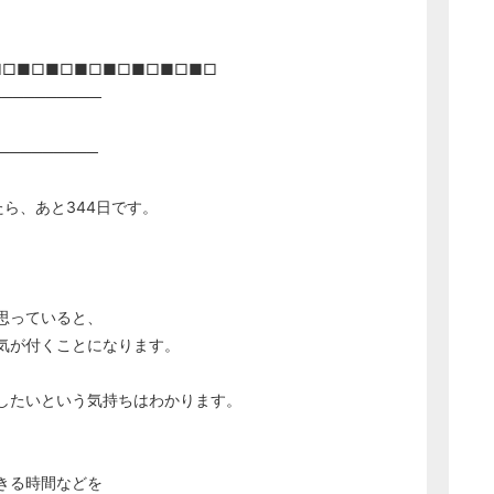
■□■□■□■□■□■□■□■□
──────────
─────────
たら、あと344日です。
思っていると、
気が付くことになります。
したいという気持ちはわかります。
きる時間などを