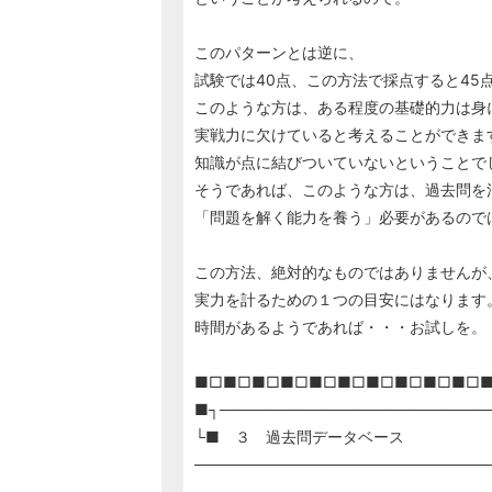
このパターンとは逆に、
試験では40点、この方法で採点すると45
このような方は、ある程度の基礎的力は身
実戦力に欠けていると考えることができま
知識が点に結びついていないということで
そうであれば、このような方は、過去問を
「問題を解く能力を養う」必要があるので
この方法、絶対的なものではありませんが
実力を計るための１つの目安にはなります
時間があるようであれば・・・お試しを。
■□■□■□■□■□■□■□■□■□■□
■┐────────────────────────
└■ ３ 過去問データベース
───────────────────────────