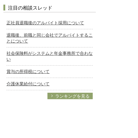
注目の相談スレッド
正社員退職後のアルバイト採用について
退職後、前職と同じ会社でアルバイトするこ
とについて
社会保険料がシステムと年金事務所で合わな
い
賞与の所得税について
介護休業給付について
ランキングを見る