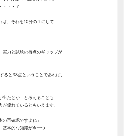
・・・・？
れば、それを10分の１にして
、実力と試験の得点のギャップが
すると38点ということであれば、
す。
が出たとか、と考えることも
力が優れているともいえます。
本の再確認ですよね」
、基本的な知識が今一つ