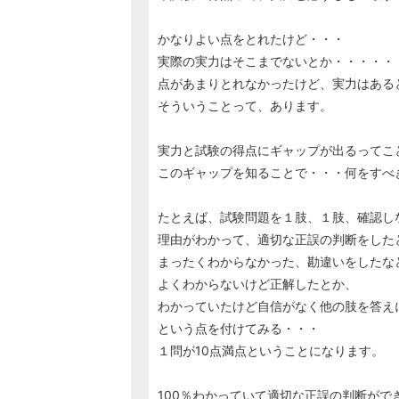
かなりよい点をとれたけど・・・
実際の実力はそこまでないとか・・・・・
点があまりとれなかったけど、実力はある
そういうことって、あります。
実力と試験の得点にギャップが出るってこ
このギャップを知ることで・・・何をすべ
たとえば、試験問題を１肢、１肢、確認し
理由がわかって、適切な正誤の判断をした
まったくわからなかった、勘違いをしたな
よくわからないけど正解したとか、
わかっていたけど自信がなく他の肢を答え
という点を付けてみる・・・
１問が10点満点ということになります。
100％わかっていて適切な正誤の判断がで