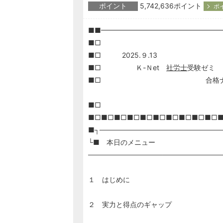
ポイント
5,742,636ポイント
ポ
■■━━━━━━━━━━━━━━━━━
■□
■□ 2025.９.13
■□ Ｋ-Ｎet
社労士
受験ゼミ
■□ 合格ナビゲーション
■□
■□■□■□■□■□■□■□■□■□■□
■┐────────────────────────
└■ 本日のメニュー
───────────────────────────
１ はじめに
２ 実力と得点のギャップ