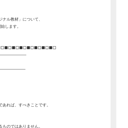
ジナル教材」について、
開始します。
■□■□■□■□■□■□■□■□
──────────
─────────
であれば、すべきことです。
るものではありません。