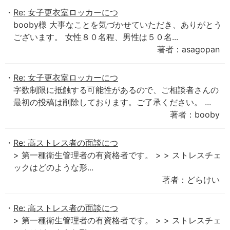
Re: 女子更衣室ロッカーにつ
booby様 大事なことを気づかせていただき、ありがとう
ございます。 女性８０名程、男性は５０名...
著者：asagopan
Re: 女子更衣室ロッカーにつ
字数制限に抵触する可能性があるので、ご相談者さんの
最初の投稿は削除しております。ご了承ください。 ...
著者：booby
Re: 高ストレス者の面談につ
> 第一種衛生管理者の有資格者です。 > > ストレスチェ
ックはどのような形...
著者：どらけい
Re: 高ストレス者の面談につ
> 第一種衛生管理者の有資格者です。 > > ストレスチェ