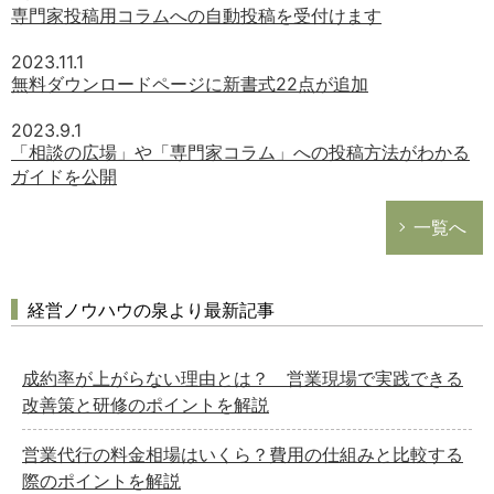
専門家投稿用コラムへの自動投稿を受付けます
2023.11.1
無料ダウンロードページに新書式22点が追加
2023.9.1
「相談の広場」や「専門家コラム」への投稿方法がわかる
ガイドを公開
一覧へ
経営ノウハウの泉より最新記事
成約率が上がらない理由とは？ 営業現場で実践できる
改善策と研修のポイントを解説
営業代行の料金相場はいくら？費用の仕組みと比較する
際のポイントを解説