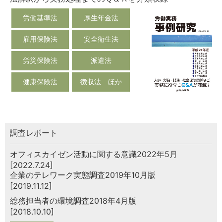
労働基準法
厚生年金法
雇用保険法
安全衛生法
労災保険法
派遣法
健康保険法
徴収法 ほか
調査レポート
オフィスカイゼン活動に関する意識2022年5月
[2022.7.24]
企業のテレワーク実態調査2019年10月版
[2019.11.12]
総務担当者の環境調査2018年4月版
[2018.10.10]