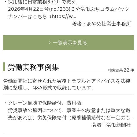
採用後に日常業務をOJTで教え
2026年4月22日号(no.1233)３分労働ぷちコラムバック
ナンバーはこちら（https://w...
著者：あやめ社労士事務所
一覧表示を見る
労働実務事例集
22
検索結果
件
労働新聞社に寄せられた実務トラブルとアドバイスを法律
別に整理し、Q&A形式で収録しています。
クレーン倒壊で保険給付、費用徴
労災事故の原因について、事業主の故意または重大な過
失があれば、労災保険給付（療養補償給付など一定のも...
著者：労働新聞社