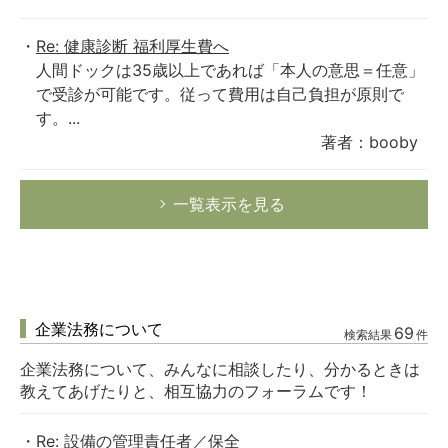
Re: 健康診断 福利厚生費へ
人間ドックは35歳以上であれば「本人の意思＝任意」
で受診が可能です。従って費用は自己負担が原則で
す。...
著者：booby
一覧表示を見る
企業法務について
69
検索結果
件
企業法務について、みんなに相談したり、分かるときは
教えてあげたりと、相互協力のフォーラムです！
Re: 設備の管理責任者／保全