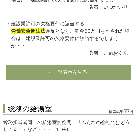
著者：いつかいり
建設業許可の欠格要件に該当する
労働安全衛生法
違反となり、罰金50万円をかされた場
合は、建設業許可の欠格要件に該当するでしょう
か・・...
著者：こめおくん
一覧表示を見る
総務の給湯室
77
検索結果
件
総務担当者同士の給湯室的空間！「みんなの会社ではどう
してる？」など・・・ご自由に！