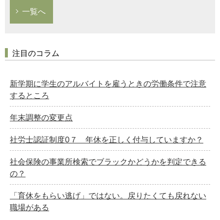
一覧へ
注目のコラム
新学期に学生のアルバイトを雇うときの労働条件で注意
するところ
年末調整の変更点
社労士認証制度0７ 年休を正しく付与していますか？
社会保険の事業所検索でブラックかどうかを判定できる
の？
「育休をもらい逃げ」ではない。戻りたくても戻れない
職場がある