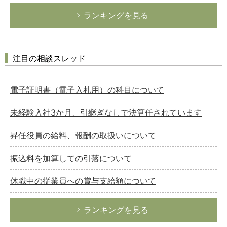
ランキングを見る
注目の相談スレッド
電子証明書（電子入札用）の科目について
未経験入社3か月、引継ぎなしで決算任されています
昇任役員の給料、報酬の取扱いについて
振込料を加算しての引落について
休職中の従業員への賞与支給額について
ランキングを見る