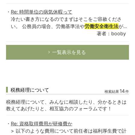
Re: 時間単位の病気休暇って
冷たい書き方になるのでまずはそこをご容赦くださ
い。 公務員の場合、労働基準法や
労働安全衛生法
が...
著者：booby
一覧表示を見る
税務経理について
14
検索結果
件
税務経理について、みんなに相談したり、分かるときは
教えてあげたりと、相互協力のフォーラムです！
Re: 資格取得費用が研修費か
> 以下のような費用について前任者は福利厚生費で計