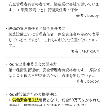
安全管理者有資格者です。製造業の会社で働いていま
す。 > 製造設備ごとに管理責任者・保全...
著者：booby
設備の管理責任者／保全責任者に
製造設備ごとに管理責任者・保全責任者を定めて表示
しているのですが、 これらの法的な位置づけについ
て...
著者：te31ko04
Re: 安全衛生委員会の開催方
第一種衛生管理者、安全管理者有資格者です。 厚労省
はコロナ禍の三密防止のため、通達を出していま...
著者：booby
Re: 建設業許可の欠格要件に
>
労働安全衛生法
違反となり、罰金50万円をかされた
場合は、建設業許可の欠格要件に該当するでし...