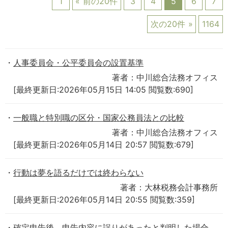
1
前の20件
3
4
5
6
7
次の20件
1164
人事委員会・公平委員会の設置基準
著者：中川総合法務オフィス
[最終更新日:2026年05月15日 14:05 閲覧数:690]
一般職と特別職の区分・国家公務員法との比較
著者：中川総合法務オフィス
[最終更新日:2026年05月14日 20:57 閲覧数:679]
行動は夢を語るだけでは終わらない
著者：大林税務会計事務所
[最終更新日:2026年05月14日 20:55 閲覧数:359]
確定申告後、申告内容に誤りがあったと判明した場合