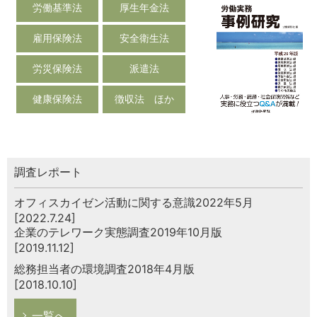
労働基準法
厚生年金法
雇用保険法
安全衛生法
労災保険法
派遣法
健康保険法
徴収法 ほか
調査レポート
オフィスカイゼン活動に関する意識2022年5月
[2022.7.24]
企業のテレワーク実態調査2019年10月版
[2019.11.12]
総務担当者の環境調査2018年4月版
[2018.10.10]
一覧へ