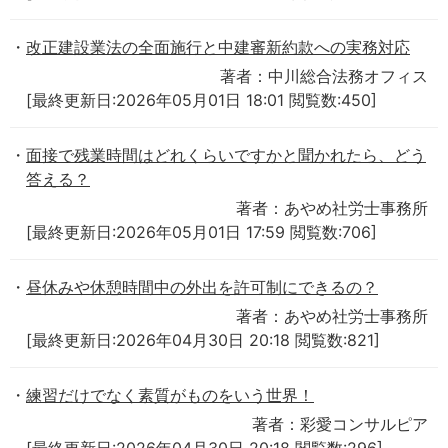
改正建設業法の全面施行と中建審新約款への実務対応
著者：中川総合法務オフィス
[最終更新日:2026年05月01日 18:01 閲覧数:450]
面接で残業時間はどれくらいですかと聞かれたら、どう
答える？
著者：あやめ社労士事務所
[最終更新日:2026年05月01日 17:59 閲覧数:706]
昼休みや休憩時間中の外出を許可制にできるの？
著者：あやめ社労士事務所
[最終更新日:2026年04月30日 20:18 閲覧数:821]
練習だけでなく素質がものをいう世界！
著者：彩愛コンサルピア
[最終更新日:2026年04月30日 20:18 閲覧数:296]