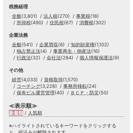
税務経理
全般
(3,801)
法人税
(270)
事業税
(18)
所得税
(490)
住民税
(67)
消費税
(302)
企業法務
全般
(541)
企業買収
(8)
知的財産権
(1,102)
独占禁止法
(4)
事業再生・倒産法
(16)
行政法
(32)
会社法
(284)
個人情報保護法
(9)
その他
経営
(4,033)
資格取得
(1,570)
コーチング
(3,228)
事務所移転
(24)
保有ビル運営管理
(40)
ＢＣＰ・防災
(50)
≪表示順≫
新着順
/
人気順
※ハイライトされているキーワードをクリックする
と、絞込みが解除されます。