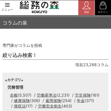
メニュー
登録
ログイン
コラムの泉
専門家がコラムを投稿
絞り込み検索！
現在23,268コラム
カテゴリ
労務管理
全般
(5,507)
労働基準法
(2,231)
労災保険
(161)
健康保険
(306)
雇用保険
(254)
年金
(371)
徴収法
(17)
労働安全衛生
(403)