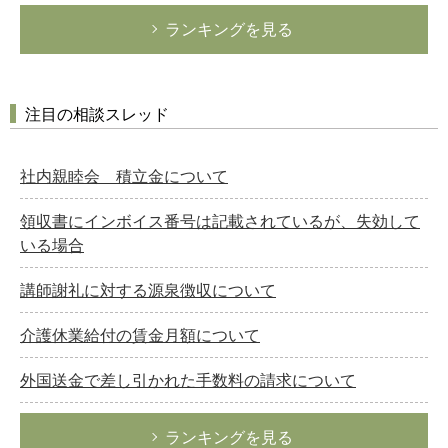
ランキングを見る
注目の相談スレッド
社内親睦会 積立金について
領収書にインボイス番号は記載されているが、失効して
いる場合
講師謝礼に対する源泉徴収について
介護休業給付の賃金月額について
外国送金で差し引かれた手数料の請求について
ランキングを見る