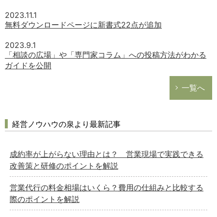
2023.11.1
無料ダウンロードページに新書式22点が追加
2023.9.1
「相談の広場」や「専門家コラム」への投稿方法がわかる
ガイドを公開
一覧へ
経営ノウハウの泉より最新記事
成約率が上がらない理由とは？ 営業現場で実践できる
改善策と研修のポイントを解説
営業代行の料金相場はいくら？費用の仕組みと比較する
際のポイントを解説