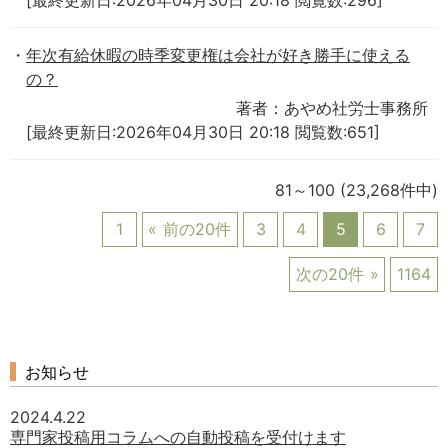
年次有給休暇の時季変更権は会社が好き勝手に使える
の？
著者：あやめ社労士事務所
[最終更新日:2026年04月30日 20:18 閲覧数:651]
81～100
(23,268件中)
1
前の20件
3
4
5
6
7
次の20件
1164
お知らせ
2024.4.22
専門家投稿用コラムへの自動投稿を受付けます