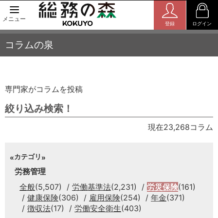
メニュー
登録
ログイン
コラムの泉
専門家がコラムを投稿
絞り込み検索！
現在23,268コラム
カテゴリ
労務管理
全般
(5,507)
労働基準法
(2,231)
労災保険
(161)
健康保険
(306)
雇用保険
(254)
年金
(371)
徴収法
(17)
労働安全衛生
(403)