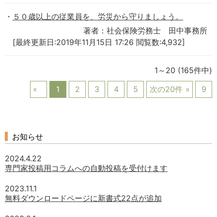
５０歳以上の従業員を、労災から守りましょう。
著者：社会保険労務士 田中事務所
[最終更新日:2019年11月15日 17:26 閲覧数:4,932]
1～20
(165件中)
1
2
3
4
5
次の20件
9
お知らせ
2024.4.22
専門家投稿用コラムへの自動投稿を受付けます
2023.11.1
無料ダウンロードページに新書式22点が追加