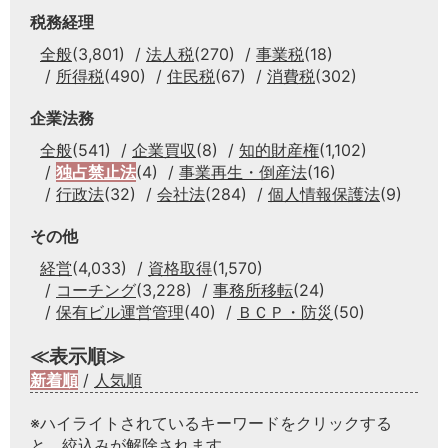
税務経理
全般
(3,801)
法人税
(270)
事業税
(18)
所得税
(490)
住民税
(67)
消費税
(302)
企業法務
全般
(541)
企業買収
(8)
知的財産権
(1,102)
独占禁止法
(4)
事業再生・倒産法
(16)
行政法
(32)
会社法
(284)
個人情報保護法
(9)
その他
経営
(4,033)
資格取得
(1,570)
コーチング
(3,228)
事務所移転
(24)
保有ビル運営管理
(40)
ＢＣＰ・防災
(50)
≪表示順≫
新着順
/
人気順
※ハイライトされているキーワードをクリックする
と、絞込みが解除されます。