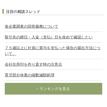
注目の相談スレッド
各企業調査の回答義務について
取引先の締日・入金（支払）日を改めて確認したい
７５歳以上に社員に賞与を支払った場合の届出方法につ
いて。
会社住所印を作り直す時の注意点
育児部分休業の端数減額処理
ランキングを見る