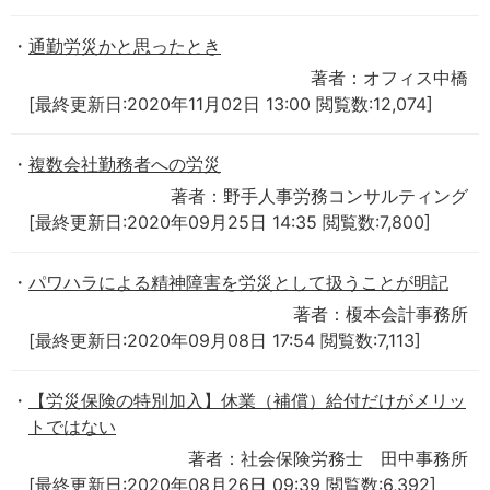
通勤労災かと思ったとき
著者：オフィス中橋
[最終更新日:2020年11月02日 13:00 閲覧数:12,074]
複数会社勤務者への労災
著者：野手人事労務コンサルティング
[最終更新日:2020年09月25日 14:35 閲覧数:7,800]
パワハラによる精神障害を労災として扱うことが明記
著者：榎本会計事務所
[最終更新日:2020年09月08日 17:54 閲覧数:7,113]
【労災保険の特別加入】休業（補償）給付だけがメリッ
トではない
著者：社会保険労務士 田中事務所
[最終更新日:2020年08月26日 09:39 閲覧数:6,392]