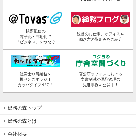
帳票配信の
総務のお仕事、オフィスや
電子化・自動化で
働き方の取組みをご紹介
「ビジネス」をつなぐ
社労士０号業務を
官公庁オフィスにおける
掘り起こすラジオ
文書削減や備品管理の
カッパダイブNEO！
先進事例を公開中！
総務の森トップ
総務の森とは
会社概要