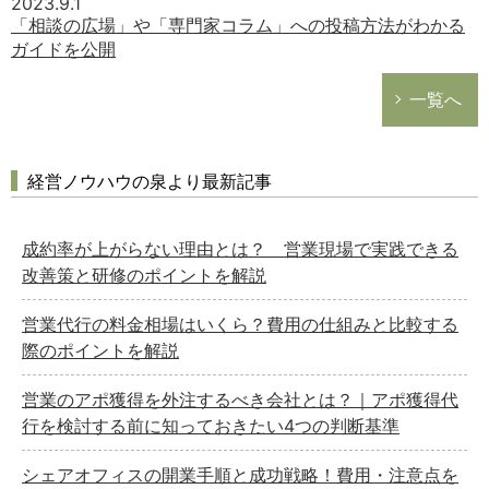
2023.9.1
「相談の広場」や「専門家コラム」への投稿方法がわかる
ガイドを公開
一覧へ
経営ノウハウの泉より最新記事
成約率が上がらない理由とは？ 営業現場で実践できる
改善策と研修のポイントを解説
営業代行の料金相場はいくら？費用の仕組みと比較する
際のポイントを解説
営業のアポ獲得を外注するべき会社とは？｜アポ獲得代
行を検討する前に知っておきたい4つの判断基準
シェアオフィスの開業手順と成功戦略！費用・注意点を