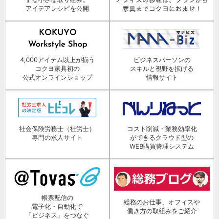
アイデアレシピを公開
4,000アイテム以上が揃う
ビジネスパーソンの
コクヨ家具初の
スキルと視野を拡げる
公式オンラインショップ
情報サイト
社会保険労務士（社労士）
コスト削減・業務効率化
専門の求人サイト
ができるクラウド型の
WEB購買管理システム
帳票配信の
総務のお仕事、オフィスや
電子化・自動化で
働き方の取組みをご紹介
「ビジネス」をつなぐ