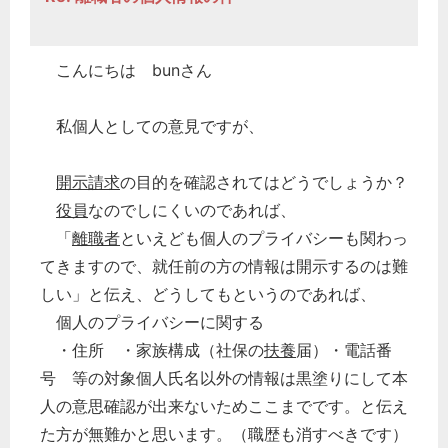
こんにちは bunさん
私個人としての意見ですが、
開示請求
の目的を確認されてはどうでしょうか？
役員
なのでしにくいのであれば、
「
離職者
といえども個人のプライバシーも関わっ
てきますので、就任前の方の情報は開示するのは難
しい」と伝え、どうしてもというのであれば、
個人のプライバシーに関する
・住所 ・家族構成（社保の
扶養
届）・電話番
号 等の対象個人氏名以外の情報は黒塗りにして本
人の意思確認が出来ないためここまでです。と伝え
た方が無難かと思います。（職歴も消すべきです）