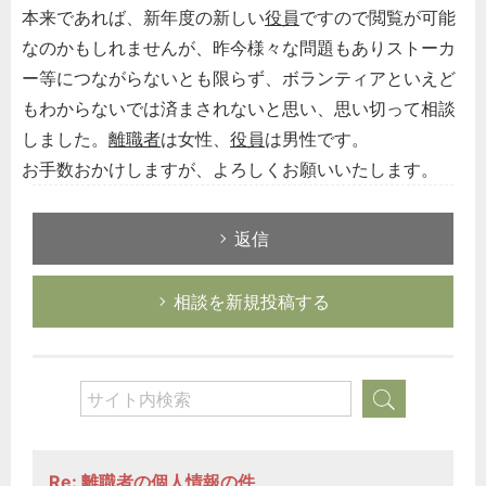
本来であれば、新年度の新しい
役員
ですので閲覧が可能
なのかもしれませんが、昨今様々な問題もありストーカ
ー等につながらないとも限らず、ボランティアといえど
もわからないでは済まされないと思い、思い切って相談
しました。
離職者
は女性、
役員
は男性です。
お手数おかけしますが、よろしくお願いいたします。
返信
相談を新規投稿する
Re: 離職者の個人情報の件