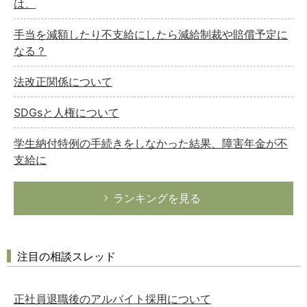
は、
手当を減額したり不支給にしたら減給制裁や賠償予定に
なる？
法改正関係について
SDGsと人権について
学生納付特例の手続きをしなかった結果、障害年金が不
支給に
ランキングを見る
注目の相談スレッド
正社員退職後のアルバイト採用について