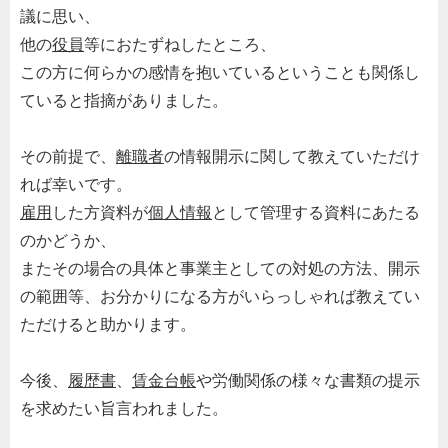
議に思い、
他の
役員
等におたずねしたところ、
この方に何らかの感情を抱いているということも関係し
ていると指摘がありました。
その前提で、
離職者
の情報開示に関して教えていただけ
れば幸いです。
雇用
した方資料が
個人情報
として管理する資料にあたる
のかどうか、
またその場合の具体と事業主としての対処の方法、開示
の範囲等、お分かりになる方がいらっしゃれば教えてい
ただけると助かります。
今後、
履歴書
、
賃金台帳
や労働関係の様々な書類の提示
を求めたい旨言われました。