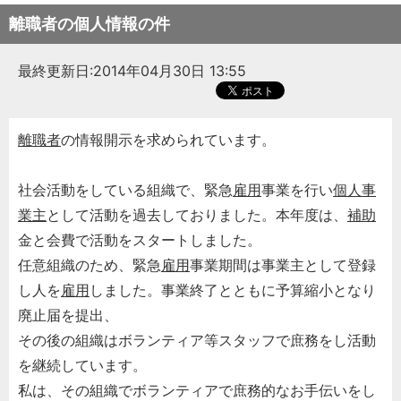
離職者の個人情報の件
最終更新日:2014年04月30日 13:55
離職者
の情報開示を求められています。
社会活動をしている組織で、緊急
雇用
事業を行い
個人事
業主
として活動を過去しておりました。本年度は、
補助
金と会費で活動をスタートしました。
任意組織のため、緊急
雇用
事業期間は事業主として登録
し人を
雇用
しました。事業終了とともに予算縮小となり
廃止届を提出、
その後の組織はボランティア等スタッフで庶務をし活動
を継続しています。
私は、その組織でボランティアで庶務的なお手伝いをし