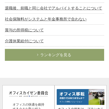
退職後、前職と同じ会社でアルバイトすることについて
社会保険料がシステムと年金事務所で合わない
賞与の所得税について
介護休業給付について
ランキングを見る
オフィスの快適を維持
する小さな取り組み。