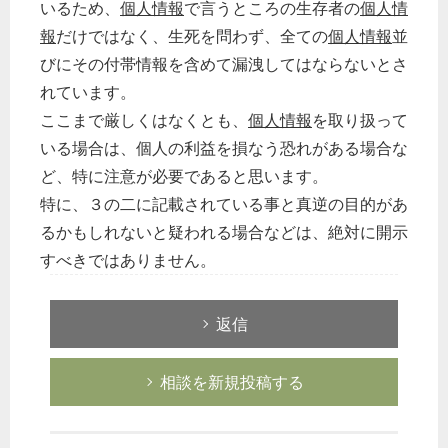
いるため、
個人情報
で言うところの生存者の
個人情
報
だけではなく、生死を問わず、全ての
個人情報
並
びにその付帯情報を含めて漏洩してはならないとさ
れています。
ここまで厳しくはなくとも、
個人情報
を取り扱って
いる場合は、個人の利益を損なう恐れがある場合な
ど、特に注意が必要であると思います。
特に、３の二に記載されている事と真逆の目的があ
るかもしれないと疑われる場合などは、絶対に開示
すべきではありません。
返信
相談を新規投稿する