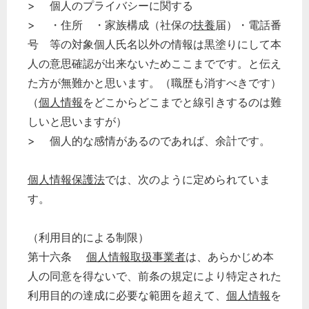
> 個人のプライバシーに関する
> ・住所 ・家族構成（社保の
扶養
届）・電話番
号 等の対象個人氏名以外の情報は黒塗りにして本
人の意思確認が出来ないためここまでです。と伝え
た方が無難かと思います。（職歴も消すべきです）
（
個人情報
をどこからどこまでと線引きするのは難
しいと思いますが）
> 個人的な感情があるのであれば、余計です。
個人情報保護法
では、次のように定められていま
す。
（利用目的による制限）
第十六条
個人情報取扱事業者
は、あらかじめ本
人の同意を得ないで、前条の規定により特定された
利用目的の達成に必要な範囲を超えて、
個人情報
を