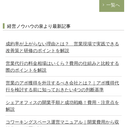
一覧へ
経営ノウハウの泉より最新記事
成約率が上がらない理由とは？ 営業現場で実践できる
改善策と研修のポイントを解説
営業代行の料金相場はいくら？費用の仕組みと比較する
際のポイントを解説
営業のアポ獲得を外注するべき会社とは？｜アポ獲得代
行を検討する前に知っておきたい4つの判断基準
シェアオフィスの開業手順と成功戦略！費用・注意点を
解説
コワーキングスペース運営マニュアル｜開業費用から収