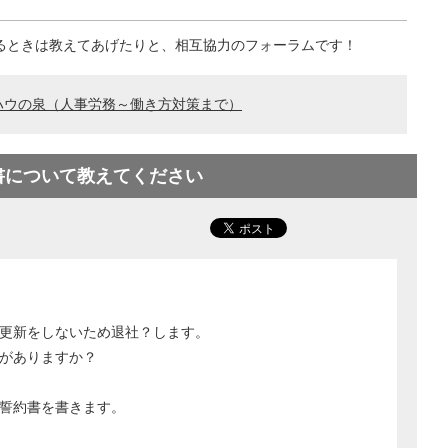
るときは教えてあげたりと、相互協力のフォーラムです！
ハウの泉（人事労務～働き方対策まで）
書について教えてください
更新をしないため退社？します。
がありますか？
誓約書を書きます。