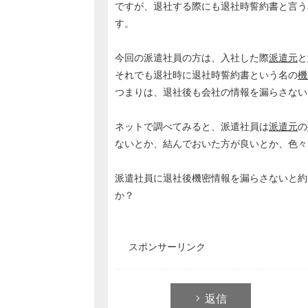
ですが、退社する際にも退社時誓約書と言う
す。
今回の派遣社員の方は、入社した際
派遣元
と
それでも退社時に退社時誓約書という名の
機
つまりは、退社後も会社の情報を漏らさない
ネットで調べてみると、派遣社員は
派遣元
の
ないとか、結んでおいた方が良いとか、色々
派遣社員に退社後機密情報を漏らさないと約
か？
スポンサーリンク
返信