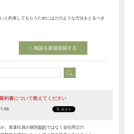
経営の知恵
総務の給湯室
ないと約束してもらうためにはどのような方法をとるべき
秘書のノウハウ
次へ
相談を新規投稿する
持誓約書について教えてください
1:48
すか。派遣社員の個別
契約
ではなく会社同士の