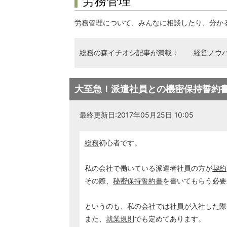
労務管理
労務管理について、みんなに相談したり、分か
総務の森イチオシ記事が満載：
経営ノウ
大至急！派遣社員との機密保持誓約
最終更新日:2017年05月25日 10:05
総務
初心者です。
私の会社で働いている派遣者社員の方が
契約
その際、
秘密保持誓約書
を書いてもらう必要
というのも、私の会社では社員が入社した際
また、
就業規則
でも定めてあります。