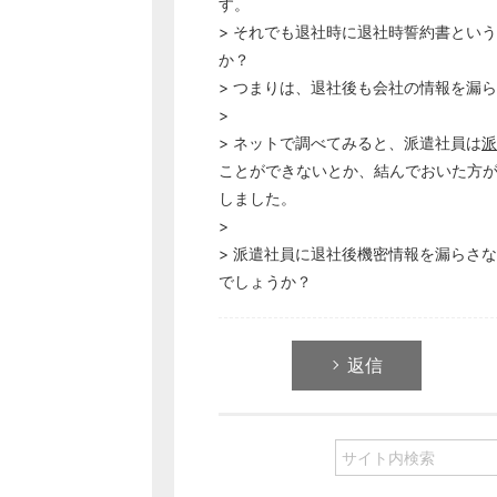
す。
> それでも退社時に退社時誓約書とい
か？
> つまりは、退社後も会社の情報を漏
>
> ネットで調べてみると、派遣社員は
派
ことができないとか、結んでおいた方
しました。
>
> 派遣社員に退社後機密情報を漏らさ
でしょうか？
返信