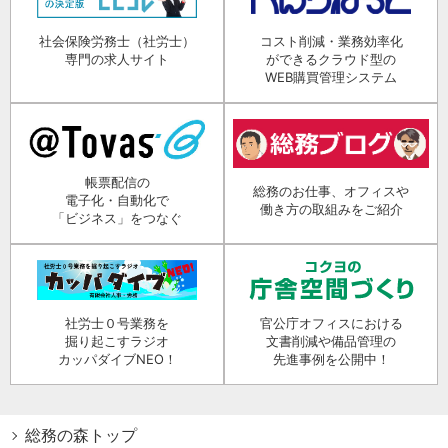
社会保険労務士（社労士）
コスト削減・業務効率化
専門の求人サイト
ができるクラウド型の
WEB購買管理システム
帳票配信の
総務のお仕事、オフィスや
電子化・自動化で
働き方の取組みをご紹介
「ビジネス」をつなぐ
社労士０号業務を
官公庁オフィスにおける
掘り起こすラジオ
文書削減や備品管理の
カッパダイブNEO！
先進事例を公開中！
総務の森トップ