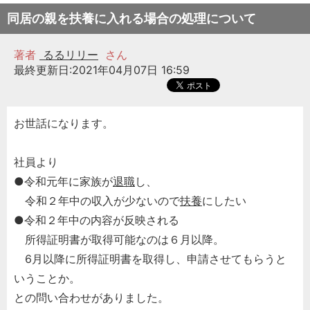
同居の親を扶養に入れる場合の処理について
著者
るるリリー
さん
最終更新日:2021年04月07日 16:59
お世話になります。
社員より
●令和元年に家族が
退職
し、
令和２年中の収入が少ないので
扶養
にしたい
●令和２年中の内容が反映される
所得証明書が取得可能なのは６月以降。
6月以降に所得証明書を取得し、申請させてもらうと
いうことか。
との問い合わせがありました。