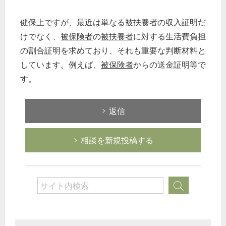
健保上ですが、最近は単なる
被扶養者
の収入証明だ
けでなく、
被保険者
の
被扶養者
に対する生活費負担
の割合証明を求めており、それも重要な判断材料と
しています。例えば、
被保険者
からの送金証明等で
す。
返信
相談を新規投稿する