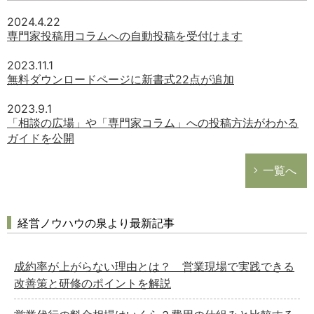
2024.4.22
専門家投稿用コラムへの自動投稿を受付けます
2023.11.1
無料ダウンロードページに新書式22点が追加
2023.9.1
「相談の広場」や「専門家コラム」への投稿方法がわかる
ガイドを公開
一覧へ
経営ノウハウの泉より最新記事
成約率が上がらない理由とは？ 営業現場で実践できる
改善策と研修のポイントを解説