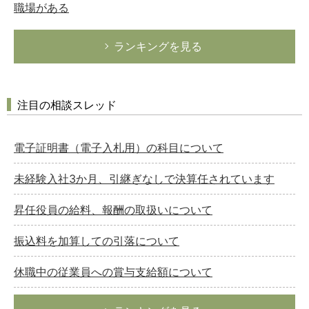
職場がある
ランキングを見る
注目の相談スレッド
電子証明書（電子入札用）の科目について
未経験入社3か月、引継ぎなしで決算任されています
昇任役員の給料、報酬の取扱いについて
振込料を加算しての引落について
休職中の従業員への賞与支給額について