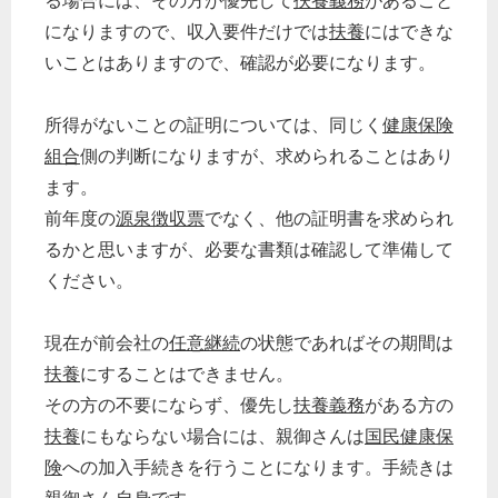
る場合には、その方が優先して
扶養義務
があること
になりますので、収入要件だけでは
扶養
にはできな
いことはありますので、確認が必要になります。
所得がないことの証明については、同じく
健康保険
組合
側の判断になりますが、求められることはあり
ます。
前年度の
源泉徴収票
でなく、他の証明書を求められ
るかと思いますが、必要な書類は確認して準備して
ください。
現在が前会社の
任意継続
の状態であればその期間は
扶養
にすることはできません。
その方の不要にならず、優先し
扶養義務
がある方の
扶養
にもならない場合には、親御さんは
国民健康保
険
への加入手続きを行うことになります。手続きは