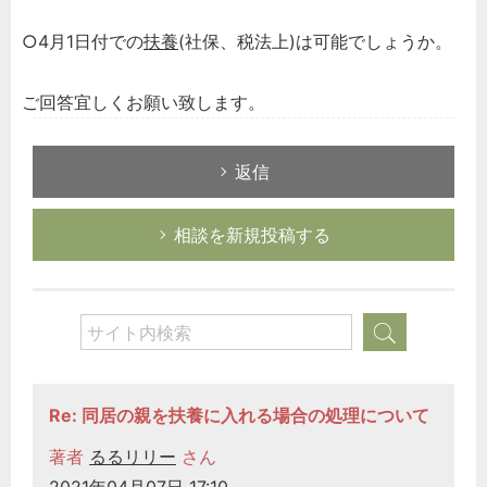
○4月1日付での
扶養
(社保、税法上)は可能でしょうか。
ご回答宜しくお願い致します。
返信
相談を新規投稿する
Re: 同居の親を扶養に入れる場合の処理について
著者
るるリリー
さん