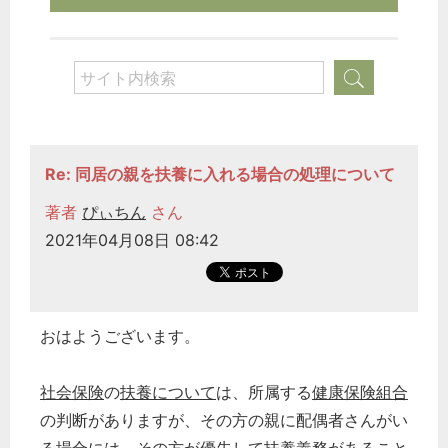
Re: 同居の親を扶養に入れる場合の処理について
著者
ぴぃちん
さん
2021年04月08日 08:42
おはようございます。
社会保険
の
扶養について
は、所属する
健康保険組合
の判断がありますが、その方の親に配偶者さんがい