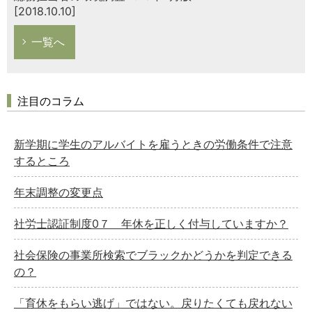
[2018.10.10]
一覧へ
注目のコラム
新学期に学生のアルバイトを雇うときの労働条件で注意
するところ
年末調整の変更点
社労士認証制度0７ 年休を正しく付与していますか？
社会保険の事業所検索でブラックかどうかを判定できる
の？
「育休をもらい逃げ」ではない。戻りたくても戻れない