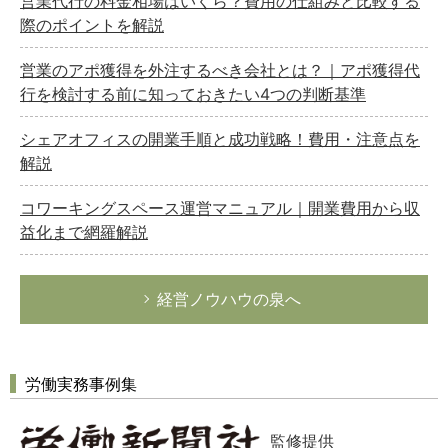
営業代行の料金相場はいくら？費用の仕組みと比較する
際のポイントを解説
営業のアポ獲得を外注するべき会社とは？｜アポ獲得代
行を検討する前に知っておきたい4つの判断基準
シェアオフィスの開業手順と成功戦略！費用・注意点を
解説
コワーキングスペース運営マニュアル｜開業費用から収
益化まで網羅解説
経営ノウハウの泉へ
労働実務事例集
監修提供