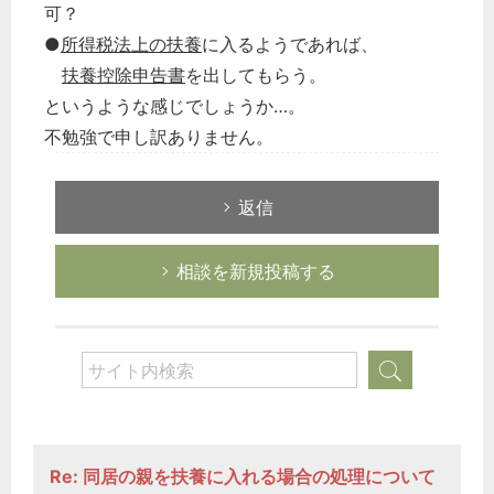
可？
●
所得税法上の扶養
に入るようであれば、
扶養控除申告書
を出してもらう。
というような感じでしょうか…。
不勉強で申し訳ありません。
返信
相談を新規投稿する
Re: 同居の親を扶養に入れる場合の処理について