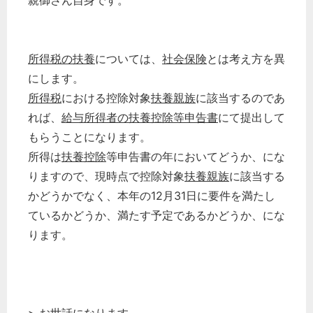
親御さん自身です。
所得税の扶養
については、
社会保険
とは考え方を異
にします。
所得税
における控除対象
扶養親族
に該当するのであ
れば、
給与所得者の扶養控除等申告書
にて提出して
もらうことになります。
所得は
扶養控除
等申告書の年においてどうか、にな
りますので、現時点で控除対象
扶養親族
に該当する
かどうかでなく、本年の12月31日に要件を満たし
ているかどうか、満たす予定であるかどうか、にな
ります。